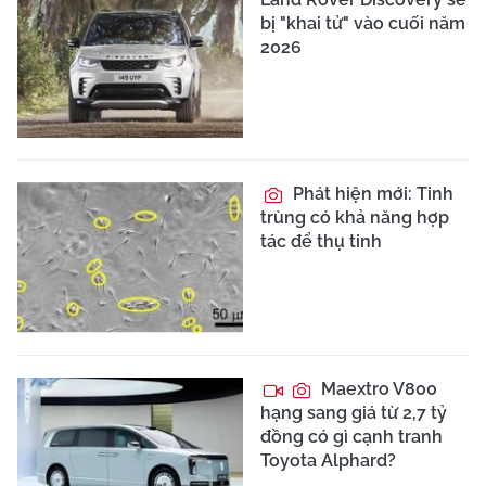
bị "khai tử" vào cuối năm
2026
Phát hiện mới: Tinh
trùng có khả năng hợp
tác để thụ tinh
Maextro V800
hạng sang giá từ 2,7 tỷ
đồng có gì cạnh tranh
Toyota Alphard?