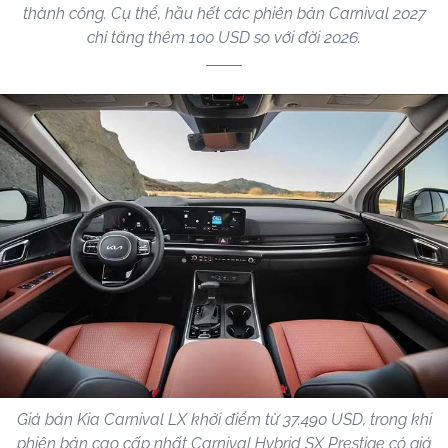
thành công. Cụ thể, hầu hết các phiên bản Carnival 2027
chỉ tăng thêm 100 USD so với đời 2026.
Giá bán Kia Carnival LX khởi điểm từ 37.490 USD, trong khi
phiên bản cao cấp nhất Carnival Hybrid SX Prestige có giá