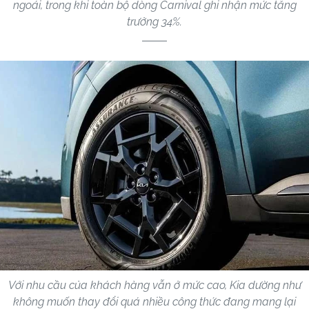
ngoái, trong khi toàn bộ dòng Carnival ghi nhận mức tăng
trưởng 34%.
Với nhu cầu của khách hàng vẫn ở mức cao, Kia dường như
không muốn thay đổi quá nhiều công thức đang mang lại