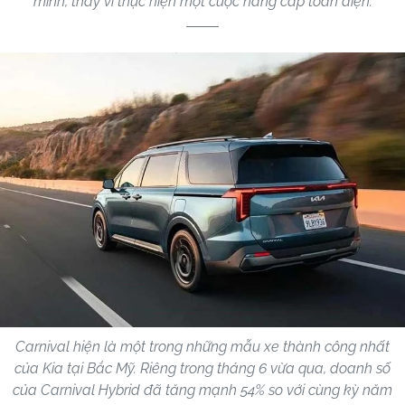
mình, thay vì thực hiện một cuộc nâng cấp toàn diện.
Carnival hiện là một trong những mẫu xe thành công nhất
của Kia tại Bắc Mỹ. Riêng trong tháng 6 vừa qua, doanh số
của Carnival Hybrid đã tăng mạnh 54% so với cùng kỳ năm