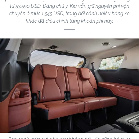
từ 53.590 USD. Đáng chú ý, Kia vẫn giữ nguyên phí vận
chuyển ở mức 1.545 USD, trong bối cảnh nhiều hãng xe
khác đã điều chỉnh tăng khoản phí này.