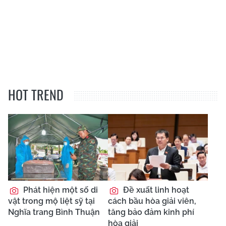
HOT TREND
Phát hiện một số di
Đề xuất linh hoạt
vật trong mộ liệt sỹ tại
cách bầu hòa giải viên,
Nghĩa trang Bình Thuận
tăng bảo đảm kinh phí
hòa giải