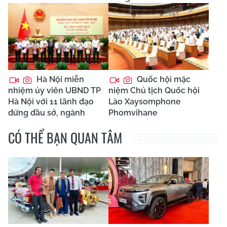
Hà Nội miễn
Quốc hội mặc
nhiệm ủy viên UBND TP
niệm Chủ tịch Quốc hội
Hà Nội với 11 lãnh đạo
Lào Xaysomphone
đứng đầu sở, ngành
Phomvihane
CÓ THỂ BẠN QUAN TÂM