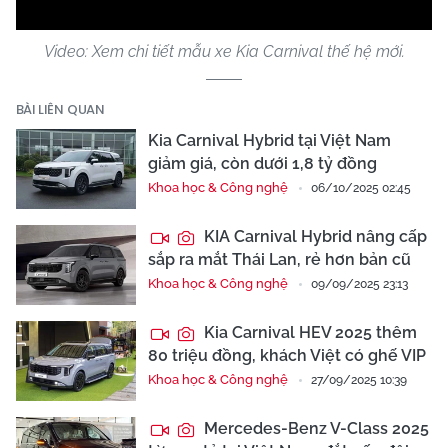
Video: Xem chi tiết mẫu xe Kia Carnival thế hệ mới.
BÀI LIÊN QUAN
Kia Carnival Hybrid tại Việt Nam
giảm giá, còn dưới 1,8 tỷ đồng
Khoa học & Công nghệ
06/10/2025 02:45
KIA Carnival Hybrid nâng cấp
sắp ra mắt Thái Lan, rẻ hơn bản cũ
Khoa học & Công nghệ
09/09/2025 23:13
Kia Carnival HEV 2025 thêm
80 triệu đồng, khách Việt có ghế VIP
Khoa học & Công nghệ
27/09/2025 10:39
Mercedes-Benz V-Class 2025