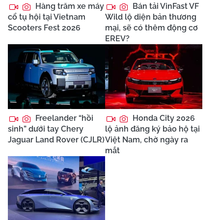
Hàng trăm xe máy
Bán tải VinFast VF
cổ tụ hội tại Vietnam
Wild lộ diện bản thương
Scooters Fest 2026
mại, sẽ có thêm động cơ
EREV?
Freelander “hồi
Honda City 2026
sinh” dưới tay Chery
lộ ảnh đăng ký bảo hộ tại
Jaguar Land Rover (CJLR)
Việt Nam, chờ ngày ra
mắt