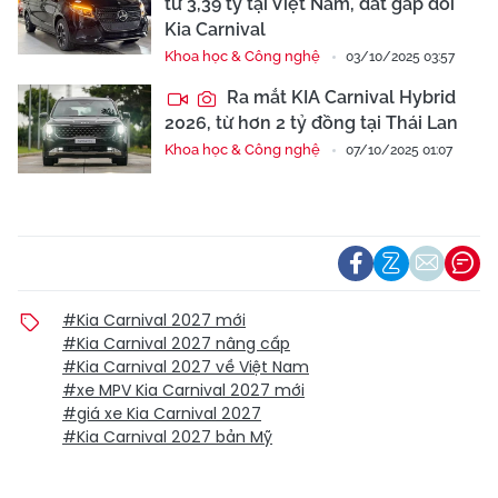
từ 3,39 tỷ tại Việt Nam, đắt gấp đôi
Kia Carnival
Khoa học & Công nghệ
03/10/2025 03:57
Ra mắt KIA Carnival Hybrid
2026, từ hơn 2 tỷ đồng tại Thái Lan
Khoa học & Công nghệ
07/10/2025 01:07
#Kia Carnival 2027 mới
#Kia Carnival 2027 nâng cấp
#Kia Carnival 2027 về Việt Nam
#xe MPV Kia Carnival 2027 mới
#giá xe Kia Carnival 2027
#Kia Carnival 2027 bản Mỹ