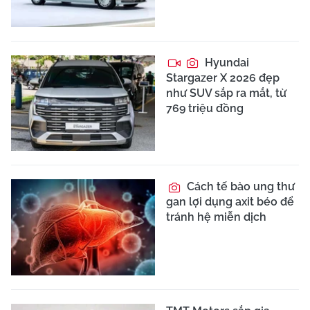
Hyundai
Stargazer X 2026 đẹp
như SUV sắp ra mắt, từ
769 triệu đồng
Cách tế bào ung thư
gan lợi dụng axit béo để
tránh hệ miễn dịch