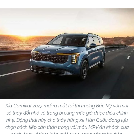
Kia Carnival 2027 mới ra mắt tại thị trường Bắc Mỹ với một
số thay đổi nhỏ về trang bị cùng mức giá được điều chỉnh
nhẹ. Động thái này cho thấy hãng xe Hàn Quốc đang lựa
chọn cách tiếp cận thận trọng với mẫu MPV ăn khách của