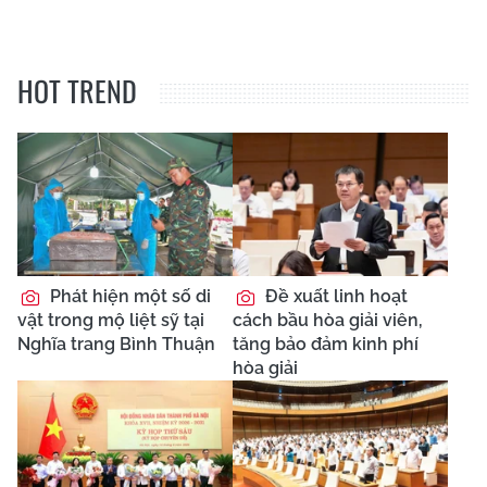
HOT TREND
Phát hiện một số di
Đề xuất linh hoạt
vật trong mộ liệt sỹ tại
cách bầu hòa giải viên,
Nghĩa trang Bình Thuận
tăng bảo đảm kinh phí
hòa giải