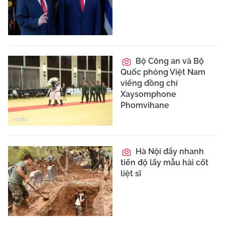
Bộ Công an và Bộ
Quốc phòng Việt Nam
viếng đồng chí
Xaysomphone
Phomvihane
Hà Nội đẩy nhanh
tiến độ lấy mẫu hài cốt
liệt sĩ