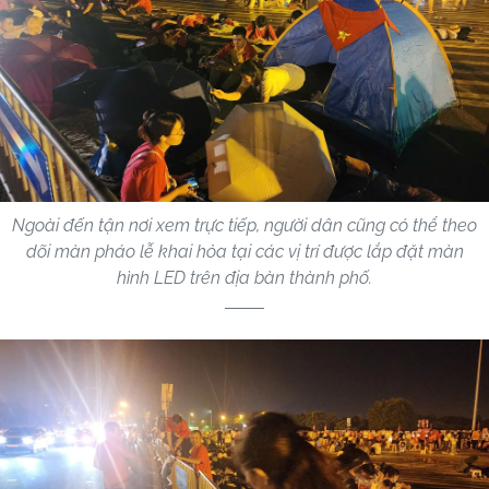
Ngoài đến tận nơi xem trực tiếp, người dân cũng có thể theo
dõi màn pháo lễ khai hỏa tại các vị trí được lắp đặt màn
hình LED trên địa bàn thành phố.