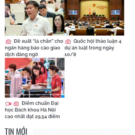
Đề xuất “lá chắn” cho
Quốc hội thảo luận 4
ngân hàng báo cáo giao
dự án luật trong ngày
dịch đáng ngờ
10/8
Điểm chuẩn Đại
học Bách khoa Hà Nội
cao nhất đạt 29,54 điểm
TIN MỚI