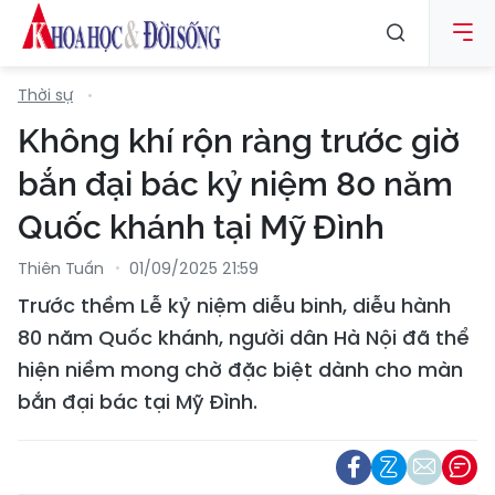
Thời sự
Không khí rộn ràng trước giờ
bắn đại bác kỷ niệm 80 năm
Quốc khánh tại Mỹ Đình
Thiên Tuấn
01/09/2025 21:59
Trước thềm Lễ kỷ niệm diễu binh, diễu hành
80 năm Quốc khánh, người dân Hà Nội đã thể
hiện niềm mong chờ đặc biệt dành cho màn
bắn đại bác tại Mỹ Đình.