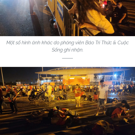
Một số hình ảnh khác do phóng viên Báo Tri Thức & Cuộc
Sống ghi nhận.