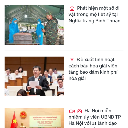
Phát hiện một số di
vật trong mộ liệt sỹ tại
Nghĩa trang Bình Thuận
Đề xuất linh hoạt
cách bầu hòa giải viên,
tăng bảo đảm kinh phí
hòa giải
Hà Nội miễn
nhiệm ủy viên UBND TP
Hà Nội với 11 lãnh đạo