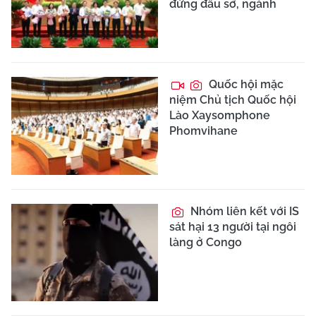
đứng đầu sở, ngành
Quốc hội mặc
niệm Chủ tịch Quốc hội
Lào Xaysomphone
Phomvihane
Nhóm liên kết với IS
sát hại 13 người tại ngôi
làng ở Congo