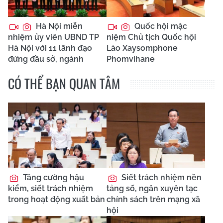
Hà Nội miễn
Quốc hội mặc
nhiệm ủy viên UBND TP
niệm Chủ tịch Quốc hội
Hà Nội với 11 lãnh đạo
Lào Xaysomphone
đứng đầu sở, ngành
Phomvihane
CÓ THỂ BẠN QUAN TÂM
Tăng cường hậu
Siết trách nhiệm nền
kiểm, siết trách nhiệm
tảng số, ngăn xuyên tạc
trong hoạt động xuất bản
chính sách trên mạng xã
hội