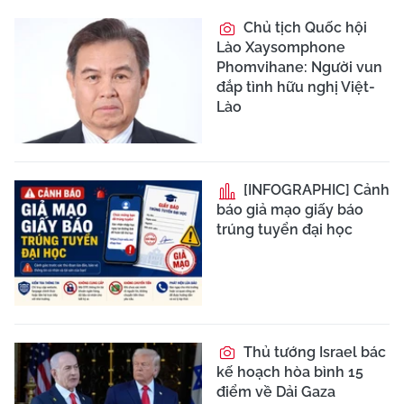
Chủ tịch Quốc hội
Lào Xaysomphone
Phomvihane: Người vun
đắp tình hữu nghị Việt-
Lào
[INFOGRAPHIC] Cảnh
báo giả mạo giấy báo
trúng tuyển đại học
Thủ tướng Israel bác
kế hoạch hòa bình 15
điểm về Dải Gaza