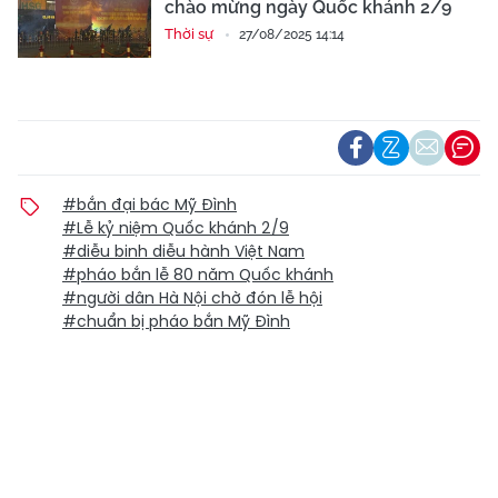
chào mừng ngày Quốc khánh 2/9
Thời sự
27/08/2025 14:14
#bắn đại bác Mỹ Đình
#Lễ kỷ niệm Quốc khánh 2/9
#diễu binh diễu hành Việt Nam
#pháo bắn lễ 80 năm Quốc khánh
#người dân Hà Nội chờ đón lễ hội
#chuẩn bị pháo bắn Mỹ Đình