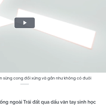
Play
Video
ốn sừng cong đối xứng và gần như không có đuôi
sống ngoài Trái đất qua dấu vân tay sinh học