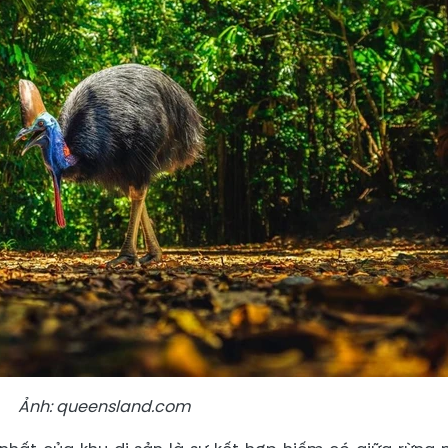
Ảnh: queensland.com