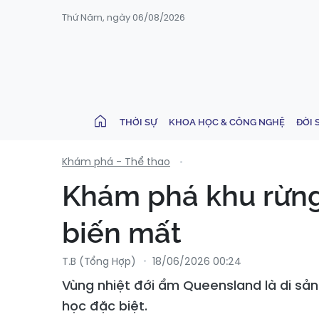
Thứ Năm, ngày 06/08/2026
THỜI SỰ
KHOA HỌC & CÔNG NGHỆ
ĐỜI 
Khám phá - Thể thao
Khám phá khu rừng 
biến mất
T.B (tổng Hợp)
18/06/2026 00:24
Vùng nhiệt đới ẩm Queensland là di sản 
học đặc biệt.