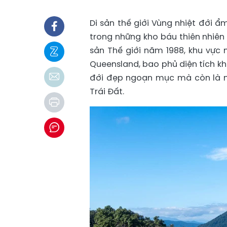
Di sản thế giới Vùng nhiệt đới 
trong những kho báu thiên nhiên
sản Thế giới năm 1988, khu vực
Queensland, bao phủ diện tích k
đới đẹp ngoạn mục mà còn là mộ
Trái Đất.