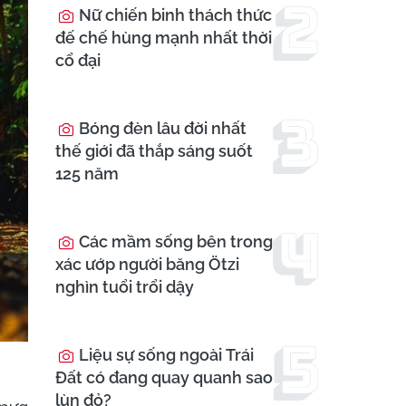
Nữ chiến binh thách thức
đế chế hùng mạnh nhất thời
cổ đại
Bóng đèn lâu đời nhất
thế giới đã thắp sáng suốt
125 năm
Các mầm sống bên trong
xác ướp người băng Ötzi
nghìn tuổi trổi dậy
Liệu sự sống ngoài Trái
Đất có đang quay quanh sao
lùn đỏ?