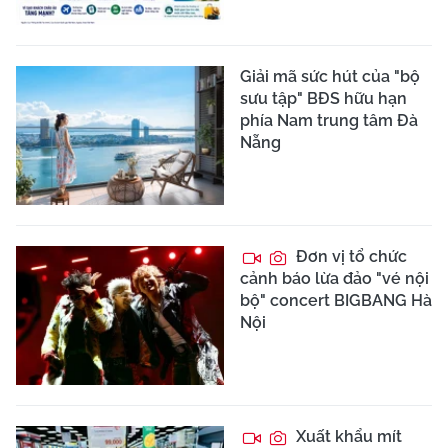
Giải mã sức hút của "bộ
sưu tập" BĐS hữu hạn
phía Nam trung tâm Đà
Nẵng
Đơn vị tổ chức
cảnh báo lừa đảo "vé nội
bộ" concert BIGBANG Hà
Nội
Xuất khẩu mít