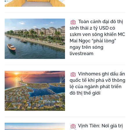
Toàn cảnh đại đô thị
sinh thái 2 tỷ USD có
11km ven sông khiến MC
Mai Ngọc “phải lòng”
ngay trên sóng
livestream
Vinhomes ghi dấu ấn
quốc tế khi phá vỡ thông
lệ của ngành phát triển
đô thị thế giới
Vịnh Tiên: Nơi giá trị