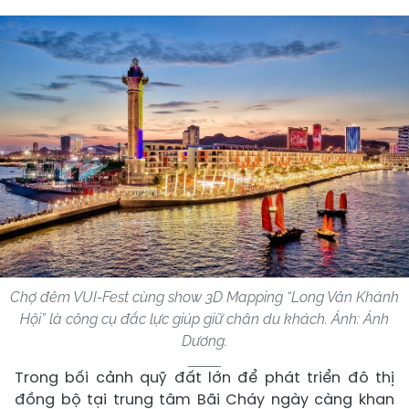
Chợ đêm VUI-Fest cùng show 3D Mapping “Long Vân Khánh
Hội” là công cụ đắc lực giúp giữ chân du khách. Ảnh: Ảnh
Dương.
Trong bối cảnh quỹ đất lớn để phát triển đô thị
đồng bộ tại trung tâm Bãi Cháy ngày càng khan