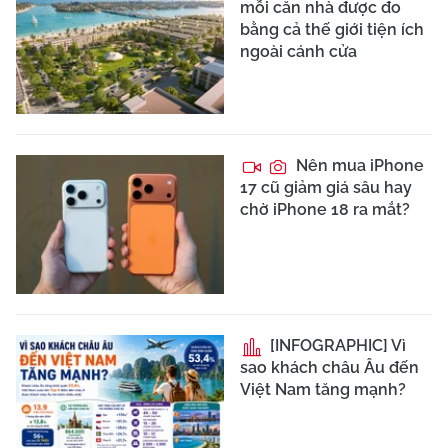
mỗi căn nhà được đo
bằng cả thế giới tiện ích
ngoài cánh cửa
Nên mua iPhone
17 cũ giảm giá sâu hay
chờ iPhone 18 ra mắt?
[INFOGRAPHIC] Vì
sao khách châu Âu đến
Việt Nam tăng mạnh?