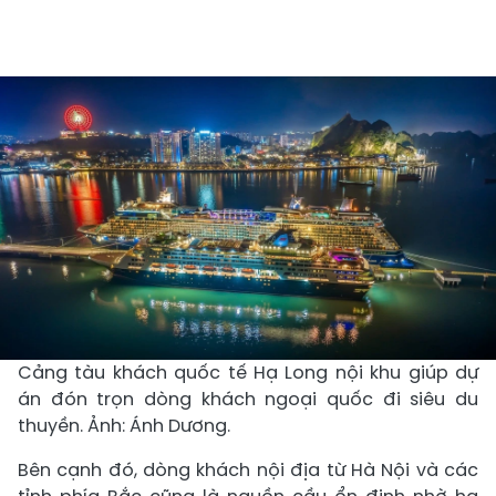
Cảng tàu khách quốc tế Hạ Long nội khu giúp dự
án đón trọn dòng khách ngoại quốc đi siêu du
thuyền. Ảnh: Ánh Dương.
Bên cạnh đó, dòng khách nội địa từ Hà Nội và các