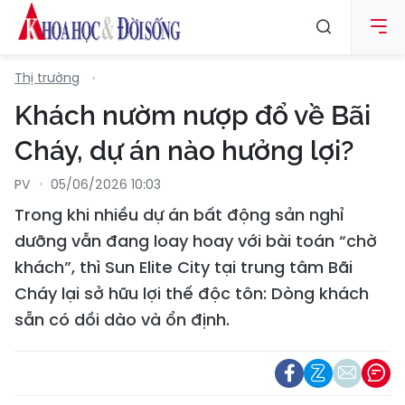
Thị trường
Khách nườm nượp đổ về Bãi
Cháy, dự án nào hưởng lợi?
PV
05/06/2026 10:03
Trong khi nhiều dự án bất động sản nghỉ
dưỡng vẫn đang loay hoay với bài toán “chờ
khách”, thì Sun Elite City tại trung tâm Bãi
Cháy lại sở hữu lợi thế độc tôn: Dòng khách
sẵn có dồi dào và ổn định.