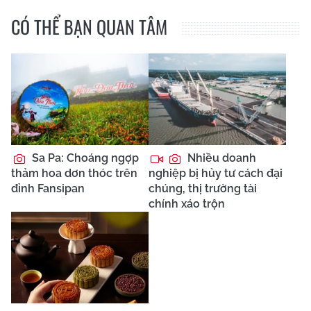
CÓ THỂ BẠN QUAN TÂM
Sa Pa: Choáng ngợp
Nhiều doanh
thảm hoa dơn thóc trên
nghiệp bị hủy tư cách đại
đỉnh Fansipan
chúng, thị trường tài
chính xáo trộn