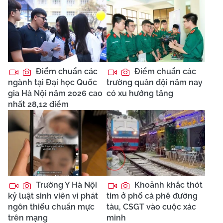
Điểm chuẩn các
Điểm chuẩn các
ngành tại Đại học Quốc
trường quân đội năm nay
gia Hà Nội năm 2026 cao
có xu hướng tăng
nhất 28,12 điểm
Trường Y Hà Nội
Khoảnh khắc thót
kỷ luật sinh viên vì phát
tim ở phố cà phê đường
ngôn thiếu chuẩn mực
tàu, CSGT vào cuộc xác
trên mạng
minh