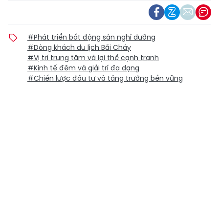
#Phát triển bất động sản nghỉ dưỡng
#Dòng khách du lịch Bãi Cháy
#Vị trí trung tâm và lợi thế cạnh tranh
#Kinh tế đêm và giải trí đa dạng
#Chiến lược đầu tư và tăng trưởng bền vững