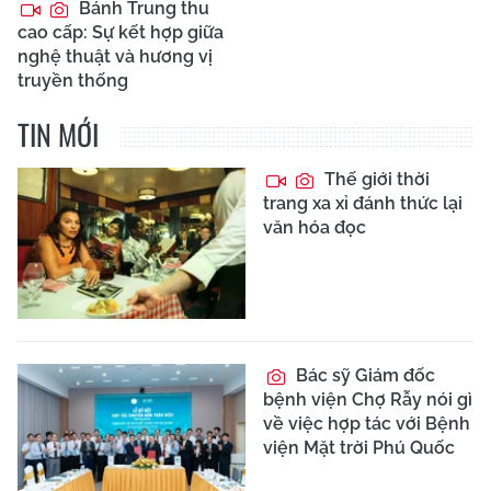
Bánh Trung thu
cao cấp: Sự kết hợp giữa
nghệ thuật và hương vị
truyền thống
TIN MỚI
Thế giới thời
trang xa xỉ đánh thức lại
văn hóa đọc
Bác sỹ Giám đốc
bệnh viện Chợ Rẫy nói gì
về việc hợp tác với Bệnh
viện Mặt trời Phú Quốc