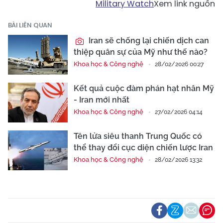
Military Watch
Xem link nguồn
BÀI LIÊN QUAN
Iran sẽ chống lại chiến dịch can
thiệp quân sự của Mỹ như thế nào?
Khoa học & Công nghệ
28/02/2026 00:27
Kết quả cuộc đàm phán hạt nhân Mỹ
- Iran mới nhất
Khoa học & Công nghệ
27/02/2026 04:14
Tên lửa siêu thanh Trung Quốc có
thể thay đổi cục diện chiến lược Iran
Khoa học & Công nghệ
28/02/2026 13:32