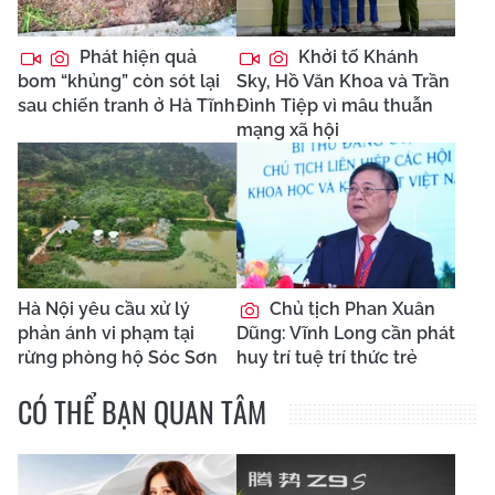
Phát hiện quả
Khởi tố Khánh
bom “khủng” còn sót lại
Sky, Hồ Văn Khoa và Trần
sau chiến tranh ở Hà Tĩnh
Đình Tiệp vì mâu thuẫn
mạng xã hội
Hà Nội yêu cầu xử lý
Chủ tịch Phan Xuân
phản ánh vi phạm tại
Dũng: Vĩnh Long cần phát
rừng phòng hộ Sóc Sơn
huy trí tuệ trí thức trẻ
CÓ THỂ BẠN QUAN TÂM