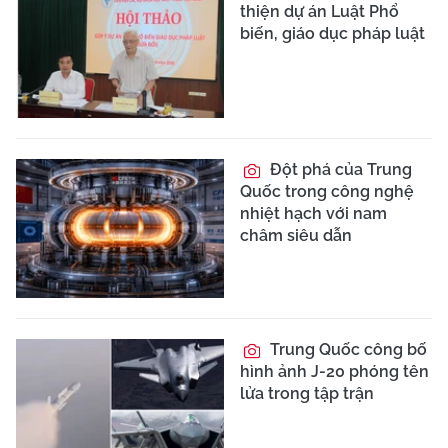
thiện dự án Luật Phổ
biến, giáo dục pháp luật
Đột phá của Trung
Quốc trong công nghệ
nhiệt hạch với nam
châm siêu dẫn
Trung Quốc công bố
hình ảnh J-20 phóng tên
lửa trong tập trận