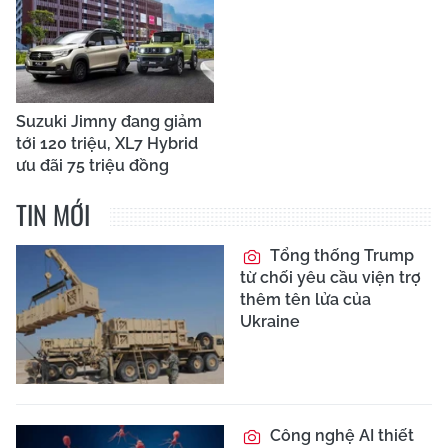
Suzuki Jimny đang giảm
tới 120 triệu, XL7 Hybrid
ưu đãi 75 triệu đồng
TIN MỚI
Tổng thống Trump
từ chối yêu cầu viện trợ
thêm tên lửa của
Ukraine
Công nghệ AI thiết