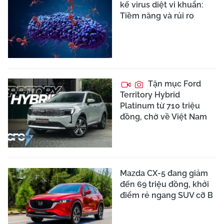
kế virus diệt vi khuẩn:
Tiềm năng và rủi ro
Tận mục Ford
Territory Hybrid
Platinum từ 710 triệu
đồng, chờ về Việt Nam
Mazda CX-5 đang giảm
đến 69 triệu đồng, khởi
điểm rẻ ngang SUV cỡ B