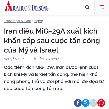
Khoa học & Công nghệ
Iran điều MiG-29A xuất kích
khẩn cấp sau cuộc tấn công
của Mỹ và Israel
Nguyễn Cúc
01/03/2026 02:17
Các tiêm kích MiG-29A Iran được lệnh xuất
kích khi Mỹ và Israel tấn công, thể hiện khả
năng phòng thủ và đối phó với mối đe dọa từ
các cuộc tấn công tầm xa.