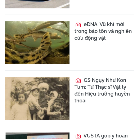
eDNA: Vũ khí mới
trong bảo tồn và nghiên
cứu động vật
GS Ngụy Như Kon
Tum: Từ Thạc sĩ Vật lý
đến Hiệu trưởng huyền
thoại
VUSTA góp ý hoàn