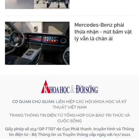
Mercedes-Benz phải
thừa nhận - nút bấm vật
lý vẫn là chân ái
CƠ QUAN CHỦ QUẢN:
LIÊN HIỆP CÁC HỘI KHOA HỌC VÀ KỸ
THUẬT VIỆT NAM
TRANG THÔNG TIN ĐIỆN TỬ TỔNG HỢP CỦA BÁO TRI THỨC VÀ
CUỘC SỐNG
Giấy phép số 113/GP-TTĐT do Cục Phát thanh, truyền hình và Thông
tin điện tử - Bộ Thông tin và Truyền thông cấp ngày 08/07/2021