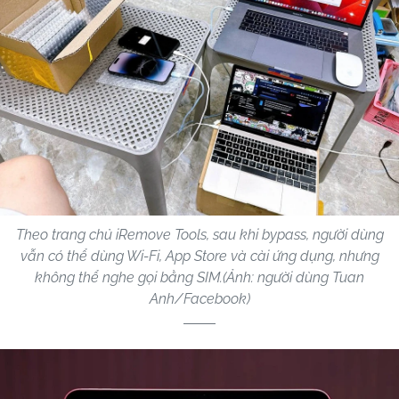
Theo trang chủ iRemove Tools, sau khi bypass, người dùng
vẫn có thể dùng Wi-Fi, App Store và cài ứng dụng, nhưng
không thể nghe gọi bằng SIM.(Ảnh: người dùng Tuan
Anh/Facebook)