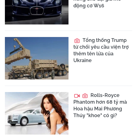
động cơ W16
Tổng thống Trump
từ chối yêu cầu viện trợ
thêm tên lửa của
Ukraine
Rolls-Royce
Phantom hơn 68 tỷ mà
Hoa hậu Mai Phương
Thúy "khoe" có gì?