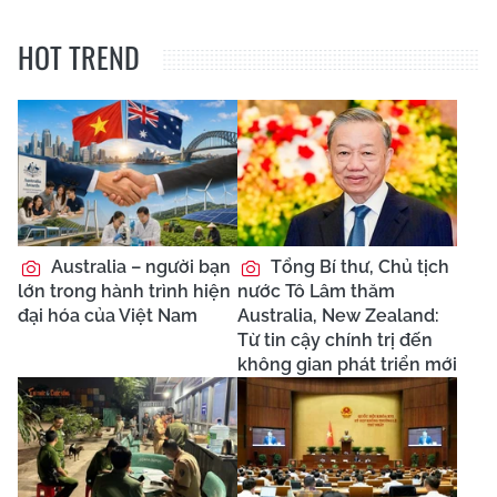
HOT TREND
Australia – người bạn
Tổng Bí thư, Chủ tịch
lớn trong hành trình hiện
nước Tô Lâm thăm
đại hóa của Việt Nam
Australia, New Zealand:
Từ tin cậy chính trị đến
không gian phát triển mới