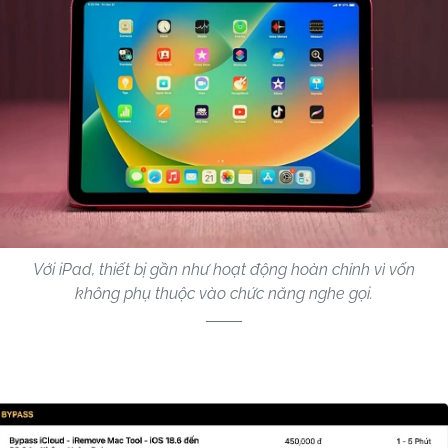
Với iPad, thiết bị gần như hoạt động hoàn chỉnh vì vốn
không phụ thuộc vào chức năng nghe gọi.