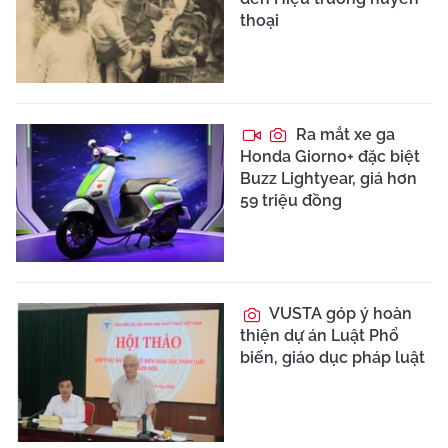
thoại
Ra mắt xe ga
Honda Giorno+ đặc biệt
Buzz Lightyear, giá hơn
59 triệu đồng
VUSTA góp ý hoàn
thiện dự án Luật Phổ
biến, giáo dục pháp luật