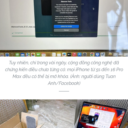
Tuy nhiên, chỉ trong vài ngày, cộng đồng công nghệ đã
chứng kiến điều chưa từng có: mọi iPhone từ 5s đến 16 Pro
Max đều có thể bị mở khóa. (Ảnh: người dùng Tuan
Anh/Facebook)