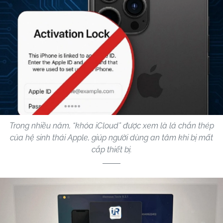
Trong nhiều năm, “khóa iCloud” được xem là lá chắn thép
của hệ sinh thái Apple, giúp người dùng an tâm khi bị mất
cắp thiết bị.