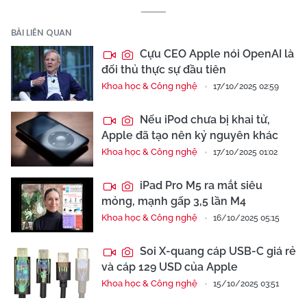
BÀI LIÊN QUAN
Cựu CEO Apple nói OpenAI là
đối thủ thực sự đầu tiên
Khoa học & Công nghệ
17/10/2025 02:59
Nếu iPod chưa bị khai tử,
Apple đã tạo nên kỷ nguyên khác
Khoa học & Công nghệ
17/10/2025 01:02
iPad Pro M5 ra mắt siêu
mỏng, mạnh gấp 3,5 lần M4
Khoa học & Công nghệ
16/10/2025 05:15
Soi X-quang cáp USB-C giá rẻ
và cáp 129 USD của Apple
Khoa học & Công nghệ
15/10/2025 03:51