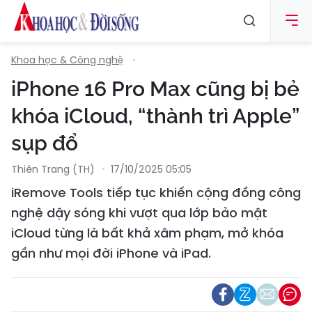
Khoa học & Công nghệ
iPhone 16 Pro Max cũng bị bẻ
khóa iCloud, “thành trì Apple”
sụp đổ
Thiên Trang (TH)
17/10/2025 05:05
iRemove Tools tiếp tục khiến cộng đồng công
nghệ dậy sóng khi vượt qua lớp bảo mật
iCloud từng là bất khả xâm phạm, mở khóa
gần như mọi đời iPhone và iPad.