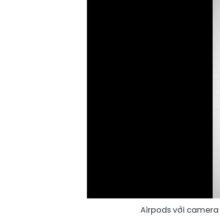
Airpods với camera