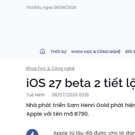
Thứ Bảy, ngày 08/08/2026
THỜI SỰ
KHOA HỌC & CÔNG NGHỆ
ĐỜI 
Khoa học & Công nghệ
iOS 27 beta 2 tiết 
Tuệ Minh
08/07/2026 03:16
Nhà phát triển Sam Henri Gold phát hi
Apple với tên mã B790.
Apple từ lâu đã được cho là đan