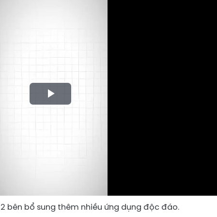
Play
Video
 2 bên bổ sung thêm nhiều ứng dụng độc đáo.