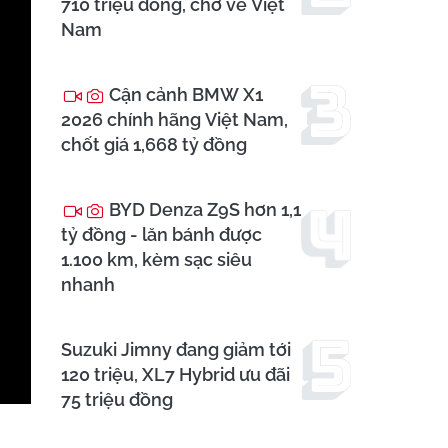
710 triệu đồng, chờ về Việt
Nam
Cận cảnh BMW X1
2026 chính hãng Việt Nam,
chốt giá 1,668 tỷ đồng
BYD Denza Z9S hơn 1,1
tỷ đồng - lăn bánh được
1.100 km, kèm sạc siêu
nhanh
Suzuki Jimny đang giảm tới
120 triệu, XL7 Hybrid ưu đãi
75 triệu đồng