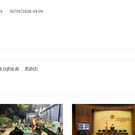
30/06/2026 04:09
hệ
i nghe AI
#dịch