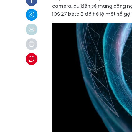
camera, dự kiến sẽ mang công nghệ
iOS 27 beta 2 đã hé lộ một số gợ