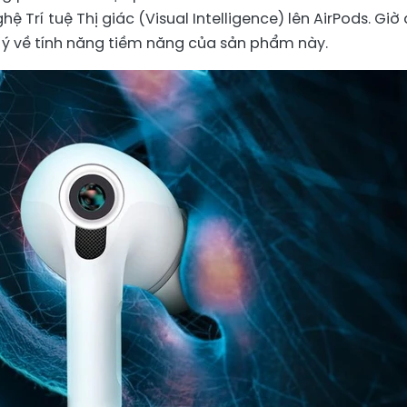
 Trí tuệ Thị giác (Visual Intelligence) lên AirPods. Giờ 
i ý về tính năng tiềm năng của sản phẩm này.