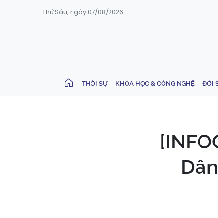
Thứ Sáu, ngày 07/08/2026
THỜI SỰ
KHOA HỌC & CÔNG NGHỆ
ĐỜI 
[INFO
Dân