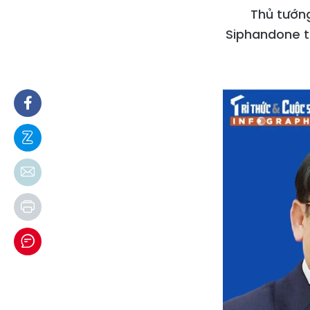
Thủ tướn
Siphandone t