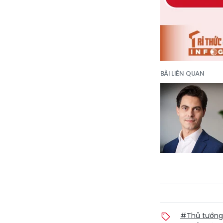
BÀI LIÊN QUAN
#Thủ tướng