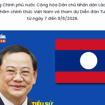
g Chính phủ nước Cộng hòa Dân chủ Nhân dân Là
hăm chính thức Việt Nam và tham dự Diễn đàn Tư
từ ngày 7 đến 9/6/2026.