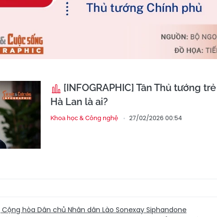
[INFOGRAPHIC] Tân Thủ tướng trẻ 
Hà Lan là ai?
27/02/2026 00:54
Khoa học & Công nghệ
 Cộng hòa Dân chủ Nhân dân Lào Sonexay Siphandone