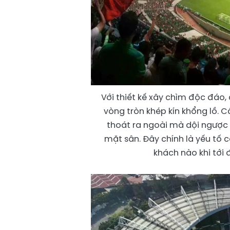
Với thiết kế xây chìm độc đáo
vòng tròn khép kín khổng lồ. 
thoát ra ngoài mà dội ngược 
mặt sân. Đây chính là yếu tố c
khách nào khi tới