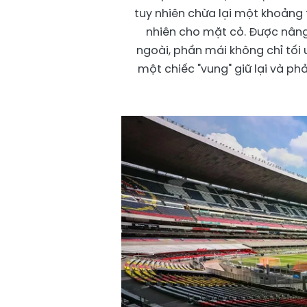
tuy nhiên chừa lại một khoảng
nhiên cho mặt cỏ. Được nâng
ngoài, phần mái không chỉ tối
một chiếc "vung" giữ lại và p