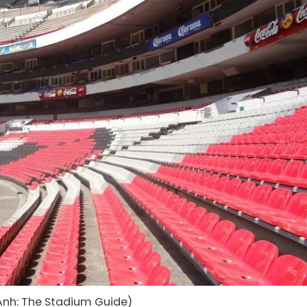
Ảnh: The Stadium Guide)