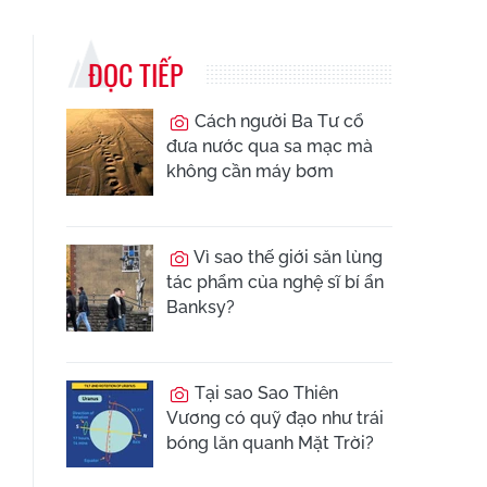
ĐỌC TIẾP
Cách người Ba Tư cổ
đưa nước qua sa mạc mà
không cần máy bơm
Vì sao thế giới săn lùng
tác phẩm của nghệ sĩ bí ẩn
Banksy?
Tại sao Sao Thiên
Vương có quỹ đạo như trái
bóng lăn quanh Mặt Trời?