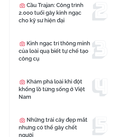
Cầu Trajan: Công trình
2.000 tuổi gây kinh ngạc
cho kỹ sư hiện đại
Kinh ngạc trí thông minh
của loài quạ biết tự chế tạo
công cụ
Khám phá loài khỉ đột
khổng lồ từng sống ở Việt
Nam
Những trái cây đẹp mắt
nhưng có thể gây chết
người