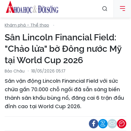
Khám phá - Thể thao
Sân Lincoln Financial Field:
"Chảo lửa" bờ Đông nước Mỹ
tại World Cup 2026
Bảo Châu
18/05/2026 05:17
Sân vận động Lincoln Financial Field với sức
chứa gần 70.000 chỗ ngồi đã sẵn sàng biến
thành sân khấu bùng nổ, đăng cai 6 trận đấu
đỉnh cao tại World Cup 2026.