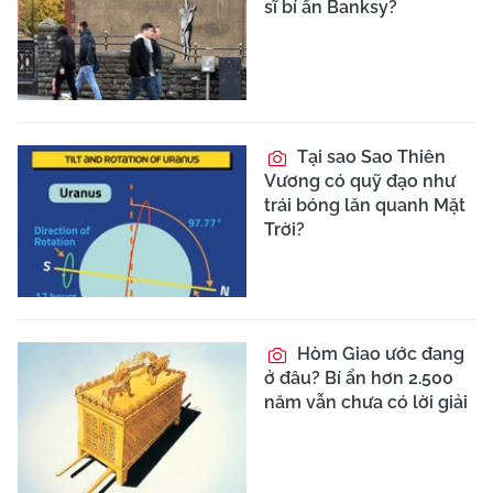
sĩ bí ẩn Banksy?
Tại sao Sao Thiên
Vương có quỹ đạo như
trái bóng lăn quanh Mặt
Trời?
Hòm Giao ước đang
ở đâu? Bí ẩn hơn 2.500
năm vẫn chưa có lời giải