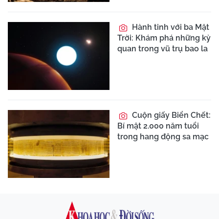
Hành tinh với ba Mặt
Trời: Khám phá những kỳ
quan trong vũ trụ bao la
Cuộn giấy Biển Chết:
Bí mật 2.000 năm tuổi
trong hang động sa mạc