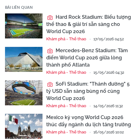
BÀI LIÊN QUAN
Hard Rock Stadium: Biểu tượng
thể thao & giải trí sẵn sàng cho
World Cup 2026
Khám phá - Thể thao
17/05/2026 04:52
Mercedes-Benz Stadium: Tâm
điểm World Cup 2026 giữa lòng
thành phố Atlanta
Khám phá - Thể thao
15/05/2026 04:32
SoFi Stadium: "Thánh đường" 5
tỷ USD sẵn sàng bùng nổ cùng
World Cup 2026
Khám phá - Thể thao
14/05/2026 11:32
Mexico kỳ vọng World Cup 2026
thúc đẩy ngành du lịch tăng trưởng
Khám phá - Thể thao
16/05/2026 10:02