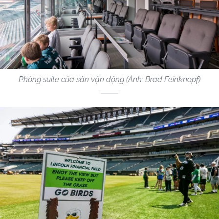
Phòng suite của sân vận động (Ảnh: Brad Feinknopf)