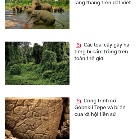
lang thang trên đất Việt
Các loài cây gây hại
từng bị cấm trồng trên
toàn thế giới
Công trình cổ
Göbekli Tepe và bí ẩn
của xã hội tiền sử