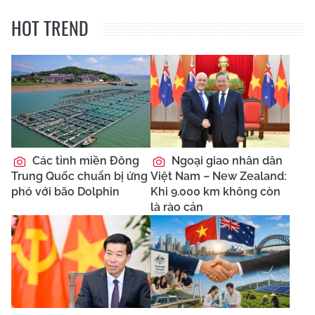
HOT TREND
Các tỉnh miền Đông
Ngoại giao nhân dân
Trung Quốc chuẩn bị ứng
Việt Nam – New Zealand:
phó với bão Dolphin
Khi 9.000 km không còn
là rào cản