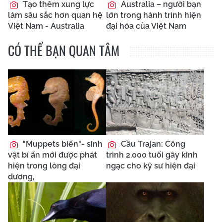
Tạo thêm xung lực
Australia – người bạn
làm sâu sắc hơn quan hệ
lớn trong hành trình hiện
Việt Nam - Australia
đại hóa của Việt Nam
CÓ THỂ BẠN QUAN TÂM
"Muppets biển"- sinh
Cầu Trajan: Công
vật bí ẩn mới được phát
trình 2.000 tuổi gây kinh
hiện trong lòng đại
ngạc cho kỹ sư hiện đại
dương,