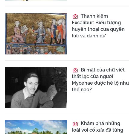
Thanh kiếm
Excalibur: Biểu tượng
huyền thoại của quyền
lực và danh dự
Bí mật của chữ viết
thất lạc của người
Mycenae được hé lộ như
thế nào?
Khám phá những
loài voi cổ xưa đã từng