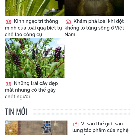
Kinh ngạc trí thông
Khám phá loài khỉ đột
minh của loài quạ biết tự
khổng lồ từng sống ở Việt
chế tạo công cụ
Nam
Những trái cây đẹp
mắt nhưng có thể gây
chết người
TIN MỚI
Vì sao thế giới săn
lùng tác phẩm của nghệ