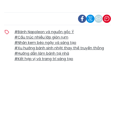
#Bánh Napoleon và nguồn gốc Ý
#Cấu trúc nhiều lớp giòn rụm
#Nhân kem béo ngậy và sáng tạo
#Xu hướng bánh sinh nhật thay thế truyền thống
#Hướng dẫn làm bánh tại nhà
#Kết hợp vị và trang trí sáng tạo