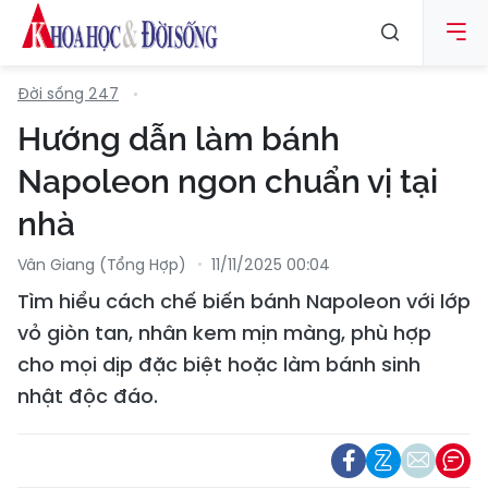
Đời sống 247
Hướng dẫn làm bánh
Napoleon ngon chuẩn vị tại
nhà
Vân Giang (Tổng Hợp)
11/11/2025 00:04
Tìm hiểu cách chế biến bánh Napoleon với lớp
vỏ giòn tan, nhân kem mịn màng, phù hợp
cho mọi dịp đặc biệt hoặc làm bánh sinh
nhật độc đáo.