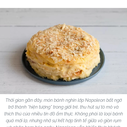
Thời gian gần đây, món bánh nghìn lớp Napoleon bất ngờ
trở thành “hiện tượng” trong giới trẻ, thu hút sự tò mò và
thích thú của nhiều tín đồ ẩm thực. Không phải là loại bánh
quá mới lạ, nhưng nhờ sự kết hợp tinh tế giữa vỏ giòn rụm