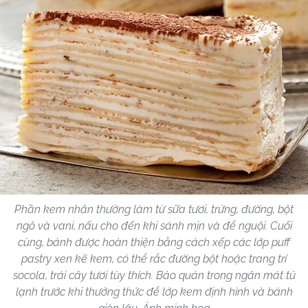
Phần kem nhân thường làm từ sữa tươi, trứng, đường, bột
ngô và vani, nấu cho đến khi sánh mịn và để nguội. Cuối
cùng, bánh được hoàn thiện bằng cách xếp các lớp puff
pastry xen kẽ kem, có thể rắc đường bột hoặc trang trí
socola, trái cây tươi tùy thích. Bảo quản trong ngăn mát tủ
lạnh trước khi thưởng thức để lớp kem định hình và bánh