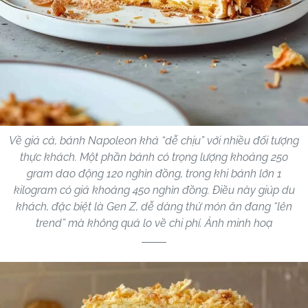
Về giá cả, bánh Napoleon khá “dễ chịu” với nhiều đối tượng
thực khách. Một phần bánh có trọng lượng khoảng 250
gram dao động 120 nghìn đồng, trong khi bánh lớn 1
kilogram có giá khoảng 450 nghìn đồng. Điều này giúp du
khách, đặc biệt là Gen Z, dễ dàng thử món ăn đang “lên
trend” mà không quá lo về chi phí. Ảnh minh hoạ