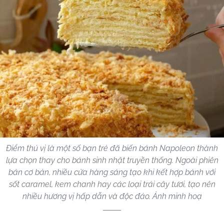
Điểm thú vị là một số bạn trẻ đã biến bánh Napoleon thành
lựa chọn thay cho bánh sinh nhật truyền thống. Ngoài phiên
bản cơ bản, nhiều cửa hàng sáng tạo khi kết hợp bánh với
sốt caramel, kem chanh hay các loại trái cây tươi, tạo nên
nhiều hương vị hấp dẫn và độc đáo. Ảnh minh hoạ