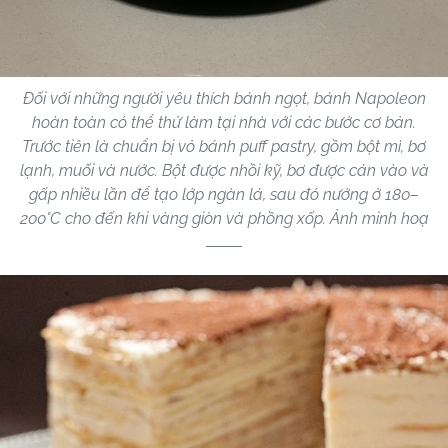
Đối với những người yêu thích bánh ngọt, bánh Napoleon
hoàn toàn có thể thử làm tại nhà với các bước cơ bản.
Trước tiên là chuẩn bị vỏ bánh puff pastry, gồm bột mì, bơ
lạnh, muối và nước. Bột được nhồi kỹ, bơ được cán vào và
gấp nhiều lần để tạo lớp ngàn lá, sau đó nướng ở 180–
200°C cho đến khi vàng giòn và phồng xốp. Ảnh minh hoạ