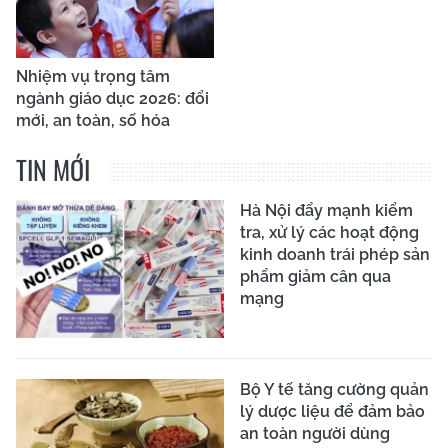
Nhiệm vụ trọng tâm
ngành giáo dục 2026: đổi
mới, an toàn, số hóa
TIN MỚI
Hà Nội đẩy mạnh kiểm
tra, xử lý các hoạt động
kinh doanh trái phép sản
phẩm giảm cân qua
mạng
Bộ Y tế tăng cường quản
lý dược liệu để đảm bảo
an toàn người dùng