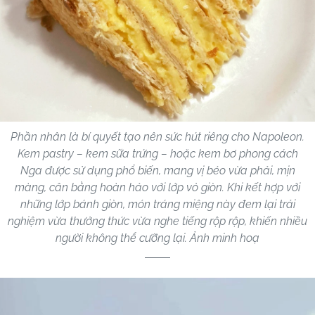
Phần nhân là bí quyết tạo nên sức hút riêng cho Napoleon.
Kem pastry – kem sữa trứng – hoặc kem bơ phong cách
Nga được sử dụng phổ biến, mang vị béo vừa phải, mịn
màng, cân bằng hoàn hảo với lớp vỏ giòn. Khi kết hợp với
những lớp bánh giòn, món tráng miệng này đem lại trải
nghiệm vừa thưởng thức vừa nghe tiếng rộp rộp, khiến nhiều
người không thể cưỡng lại. Ảnh minh hoạ