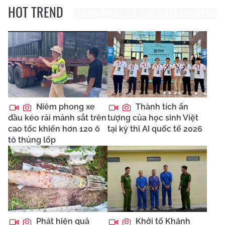
HOT TREND
Niêm phong xe
Thành tích ấn
đầu kéo rải mảnh sắt trên
tượng của học sinh Việt
cao tốc khiến hơn 120 ô
tại kỳ thi AI quốc tế 2026
tô thủng lốp
Phát hiện quả
Khởi tố Khánh