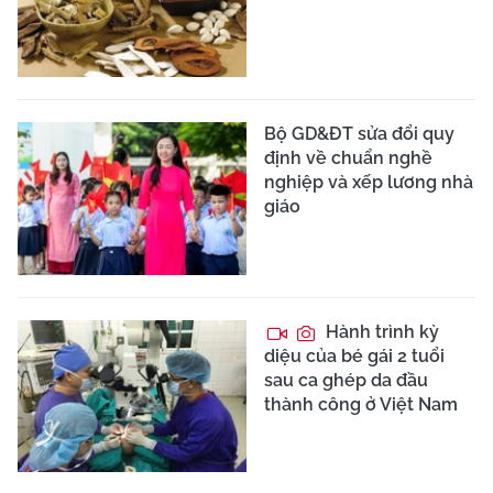
Bộ GD&ĐT sửa đổi quy
định về chuẩn nghề
nghiệp và xếp lương nhà
giáo
Hành trình kỳ
diệu của bé gái 2 tuổi
sau ca ghép da đầu
thành công ở Việt Nam