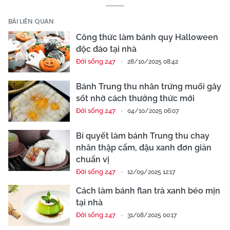
BÀI LIÊN QUAN
Công thức làm bánh quy Halloween
độc đáo tại nhà
Đời sống 247
28/10/2025 08:42
Bánh Trung thu nhân trứng muối gây
sốt nhờ cách thưởng thức mới
Đời sống 247
04/10/2025 06:07
Bí quyết làm bánh Trung thu chay
nhân thập cẩm, đậu xanh đơn giản
chuẩn vị
Đời sống 247
12/09/2025 12:17
Cách làm bánh flan trà xanh béo mịn
tại nhà
Đời sống 247
31/08/2025 00:17