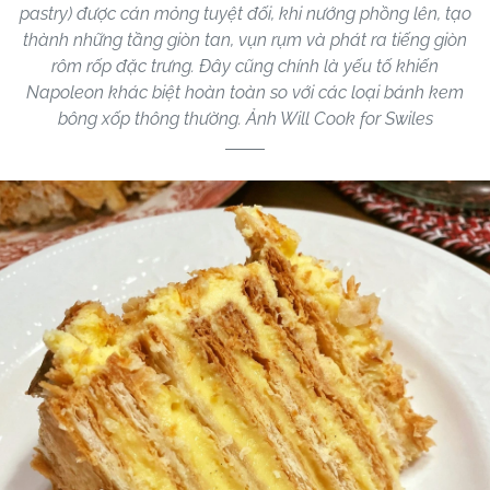
pastry) được cán mỏng tuyệt đối, khi nướng phồng lên, tạo
thành những tầng giòn tan, vụn rụm và phát ra tiếng giòn
rôm rốp đặc trưng. Đây cũng chính là yếu tố khiến
Napoleon khác biệt hoàn toàn so với các loại bánh kem
bông xốp thông thường. Ảnh Will Cook for Swiles