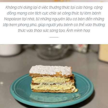
Không chỉ dừng lại ở việc thưởng thức tại cửa hàng, cộng
đồng mạng còn tích cực chia sẻ công thức tự làm bánh
Napoleon tại nhà, từ những nguyên liệu cơ bản đến những
lớp kem phong phú, giúp người yêu bánh có thể vừa thưởng
thức vừa thỏa sức sáng tạo. Ảnh minh hoạ