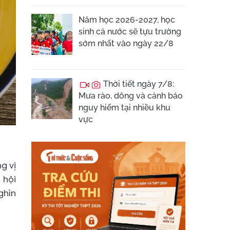
Năm học 2026-2027, học
sinh cả nước sẽ tựu trường
sớm nhất vào ngày 22/8
Thời tiết ngày 7/8:
Mưa rào, dông và cảnh báo
nguy hiểm tại nhiều khu
vực
g vị
 hội
ghìn