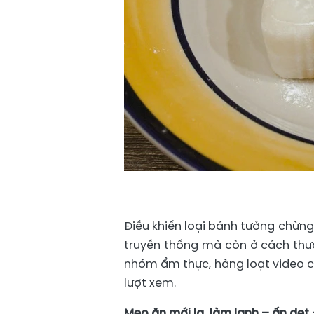
Điều khiến loại bánh tưởng chừng
truyền thống mà còn ở cách thưở
nhóm ẩm thực, hàng loạt video c
lượt xem.
Mẹo ăn mới lạ, làm lạnh – ấn dẹt