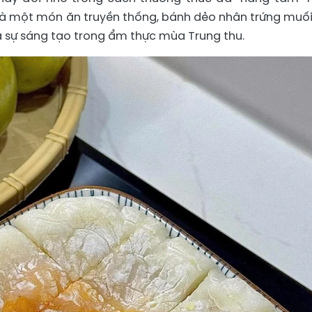
là một món ăn truyền thống, bánh dẻo nhân trứng muối
a sự sáng tạo trong ẩm thực mùa Trung thu.