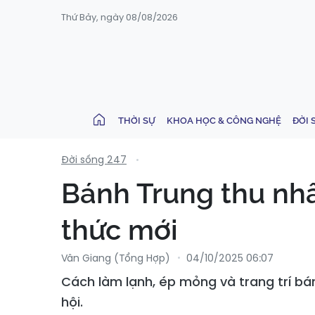
Thứ Bảy, ngày 08/08/2026
THỜI SỰ
KHOA HỌC & CÔNG NGHỆ
ĐỜI 
Đời sống 247
Bánh Trung thu nh
thức mới
Vân Giang (Tổng Hợp)
04/10/2025 06:07
Cách làm lạnh, ép mỏng và trang trí bá
hội.