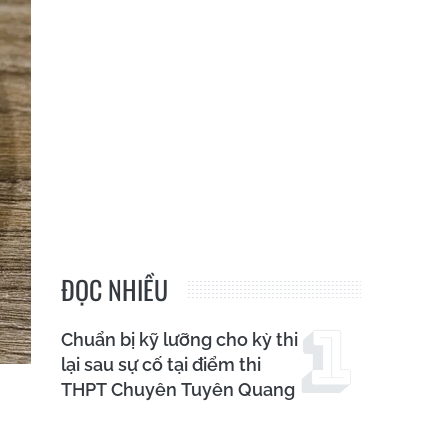
ĐỌC NHIỀU
Chuẩn bị kỹ lưỡng cho kỳ thi
lại sau sự cố tại điểm thi
THPT Chuyên Tuyên Quang