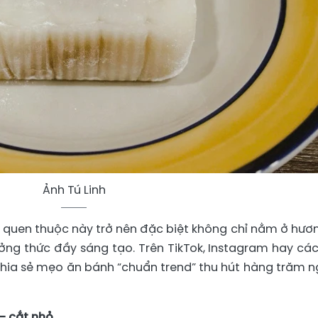
Ảnh Tú Linh
 quen thuộc này trở nên đặc biệt không chỉ nằm ở hươn
ng thức đầy sáng tạo. Trên TikTok, Instagram hay các
hia sẻ mẹo ăn bánh “chuẩn trend” thu hút hàng trăm n
 – cắt nhỏ