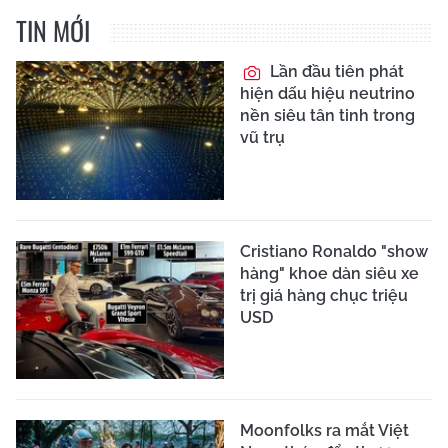
TIN MỚI
Lần đầu tiên phát
hiện dấu hiệu neutrino
nền siêu tân tinh trong
vũ trụ
Cristiano Ronaldo "show
hàng" khoe dàn siêu xe
trị giá hàng chục triệu
USD
Moonfolks ra mắt Việt