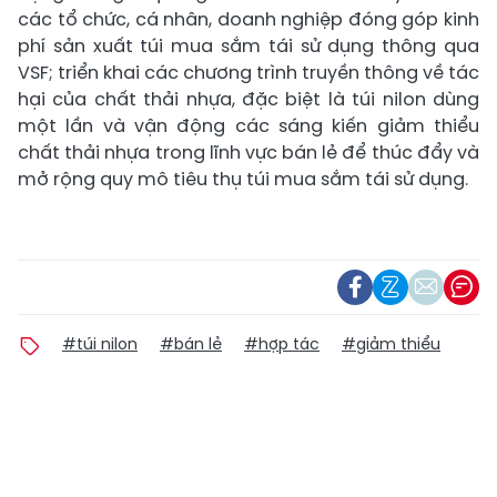
các tổ chức, cá nhân, doanh nghiệp đóng góp kinh
phí sản xuất túi mua sắm tái sử dụng thông qua
VSF; triển khai các chương trình truyền thông về tác
hại của chất thải nhựa, đặc biệt là túi nilon dùng
một lần và vận động các sáng kiến ​​giảm thiểu
chất thải nhựa trong lĩnh vực bán lẻ để thúc đẩy và
mở rộng quy mô tiêu thụ túi mua sắm tái sử dụng.
#túi nilon
#bán lẻ
#hợp tác
#giảm thiểu