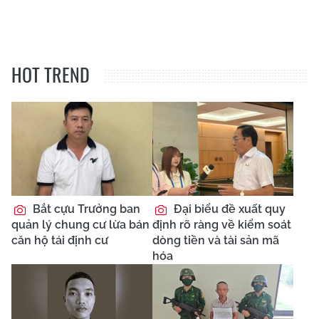
HOT TREND
Bắt cựu Trưởng ban
Đại biểu đề xuất quy
quản lý chung cư lừa bán
định rõ ràng về kiểm soát
căn hộ tái định cư
dòng tiền và tài sản mã
hóa