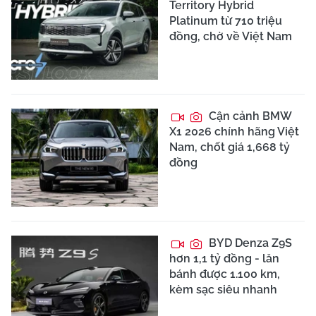
Territory Hybrid
Platinum từ 710 triệu
đồng, chờ về Việt Nam
Cận cảnh BMW
X1 2026 chính hãng Việt
Nam, chốt giá 1,668 tỷ
đồng
BYD Denza Z9S
hơn 1,1 tỷ đồng - lăn
bánh được 1.100 km,
kèm sạc siêu nhanh