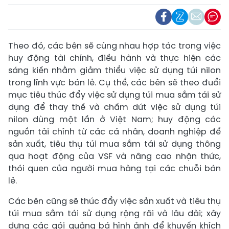
Theo đó, các bên sẽ cùng nhau hợp tác trong việc
huy động tài chính, điều hành và thực hiện các
sáng kiến ​​nhằm giảm thiểu việc sử dụng túi nilon
trong lĩnh vực bán lẻ. Cụ thể, các bên sẽ theo đuổi
mục tiêu thúc đẩy việc sử dụng túi mua sắm tái sử
dụng để thay thế và chấm dứt việc sử dụng túi
nilon dùng một lần ở Việt Nam; huy động các
nguồn tài chính từ các cá nhân, doanh nghiệp để
sản xuất, tiêu thụ túi mua sắm tái sử dụng thông
qua hoạt động của VSF và nâng cao nhận thức,
thói quen của người mua hàng tại các chuỗi bán
lẻ.
Các bên cũng sẽ thúc đẩy việc sản xuất và tiêu thụ
túi mua sắm tái sử dụng rộng rãi và lâu dài; xây
dựng các gói quảng bá hình ảnh để khuyến khích