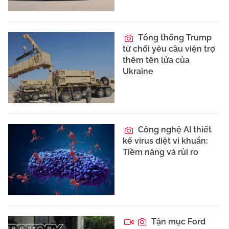
Tổng thống Trump
từ chối yêu cầu viện trợ
thêm tên lửa của
Ukraine
Công nghệ AI thiết
kế virus diệt vi khuẩn:
Tiềm năng và rủi ro
Tận mục Ford