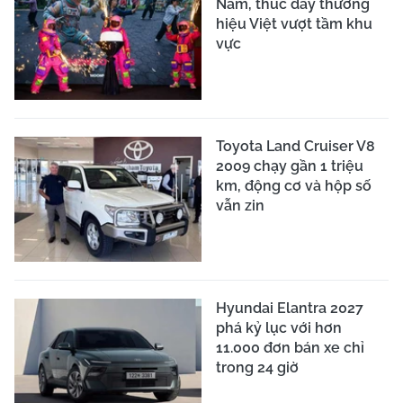
Nam, thúc đẩy thương
hiệu Việt vượt tầm khu
vực
Toyota Land Cruiser V8
2009 chạy gần 1 triệu
km, động cơ và hộp số
vẫn zin
Hyundai Elantra 2027
phá kỷ lục với hơn
11.000 đơn bán xe chỉ
trong 24 giờ