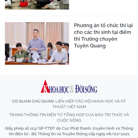
Phương án tổ chức thi lại
cho các thí sinh tại điểm
thi Trường chuyên
Tuyên Quang
CƠ QUAN CHỦ QUẢN:
LIÊN HIỆP CÁC HỘI KHOA HỌC VÀ KỸ
THUẬT VIỆT NAM
TRANG THÔNG TIN ĐIỆN TỬ TỔNG HỢP CỦA BÁO TRI THỨC VÀ
CUỘC SỐNG
Giấy phép số 113/GP-TTĐT do Cục Phát thanh, truyền hình và Thông
tin điện tử - Bộ Thông tin và Truyền thông cấp ngày 08/07/2021