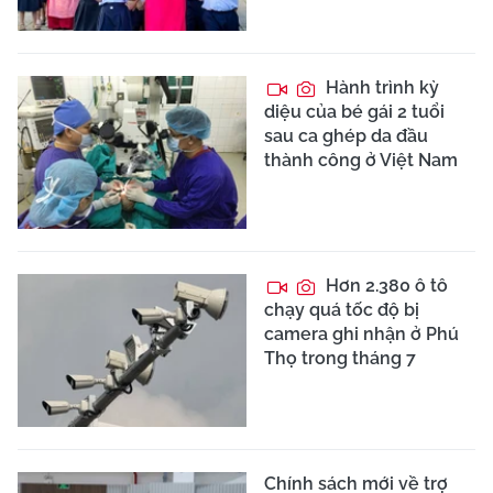
Hành trình kỳ
diệu của bé gái 2 tuổi
sau ca ghép da đầu
thành công ở Việt Nam
Hơn 2.380 ô tô
chạy quá tốc độ bị
camera ghi nhận ở Phú
Thọ trong tháng 7
Chính sách mới về trợ