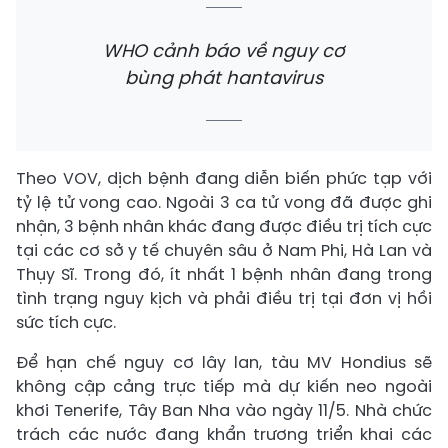
WHO cảnh báo về nguy cơ
bùng phát hantavirus
Theo VOV, dịch bệnh đang diễn biến phức tạp với
tỷ lệ tử vong cao. Ngoài 3 ca tử vong đã được ghi
nhận, 3 bệnh nhân khác đang được điều trị tích cực
tại các cơ sở y tế chuyên sâu ở Nam Phi, Hà Lan và
Thụy Sĩ. Trong đó, ít nhất 1 bệnh nhân đang trong
tình trạng nguy kịch và phải điều trị tại đơn vị hồi
sức tích cực.
Để hạn chế nguy cơ lây lan, tàu MV Hondius sẽ
không cập cảng trực tiếp mà dự kiến neo ngoài
khơi Tenerife, Tây Ban Nha vào ngày 11/5. Nhà chức
trách các nước đang khẩn trương triển khai các