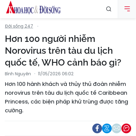
Đời sống 247
Hơn 100 người nhiễm
Norovirus trên tàu du lịch
quốc tế, WHO cảnh báo gì?
Bình Nguyên
11/05/2026 06:02
Hơn 100 hành khách và thủy thủ đoàn nhiễm
norovirus trên tàu du lịch quốc tế Caribbean
Princess, các biện pháp khử trùng được tăng
cường.