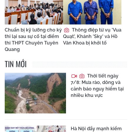
Chuẩn bị kỹ lưỡng cho kỳ
Thông điệp từ vụ 'Vua
thi lại sau sự cố tại điểm
Quạt', Khánh 'Sky' và Hồ
thi THPT Chuyên Tuyên
Văn Khoa bị khởi tố
Quang
TIN MỚI
Thời tiết ngày
7/8: Mưa rào, dông và
cảnh báo nguy hiểm tại
nhiều khu vực
Hà Nội đẩy mạnh kiểm