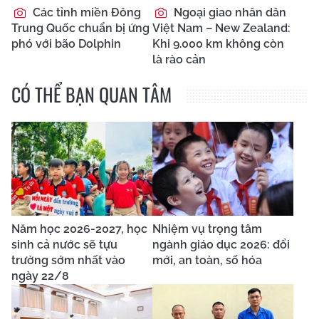
Các tỉnh miền Đông
Ngoại giao nhân dân
Trung Quốc chuẩn bị ứng
Việt Nam – New Zealand:
phó với bão Dolphin
Khi 9.000 km không còn
là rào cản
CÓ THỂ BẠN QUAN TÂM
Năm học 2026-2027, học
Nhiệm vụ trọng tâm
sinh cả nước sẽ tựu
ngành giáo dục 2026: đổi
trường sớm nhất vào
mới, an toàn, số hóa
ngày 22/8