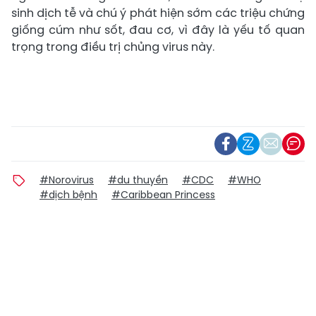
sinh dịch tễ và chú ý phát hiện sớm các triệu chứng
giống cúm như sốt, đau cơ, vì đây là yếu tố quan
trọng trong điều trị chủng virus này.
#Norovirus
#du thuyền
#CDC
#WHO
#dịch bệnh
#Caribbean Princess