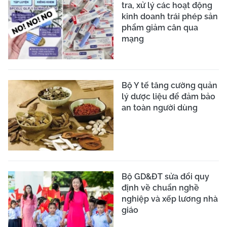
tra, xử lý các hoạt động
kinh doanh trái phép sản
phẩm giảm cân qua
mạng
Bộ Y tế tăng cường quản
lý dược liệu để đảm bảo
an toàn người dùng
Bộ GD&ĐT sửa đổi quy
định về chuẩn nghề
nghiệp và xếp lương nhà
giáo