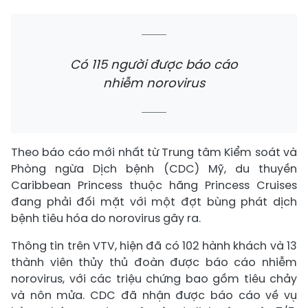
Có 115 người được báo cáo
nhiễm norovirus
Theo báo cáo mới nhất từ Trung tâm Kiểm soát và
Phòng ngừa Dịch bệnh (CDC) Mỹ, du thuyền
Caribbean Princess thuộc hãng Princess Cruises
đang phải đối mặt với một đợt bùng phát dịch
bệnh tiêu hóa do norovirus gây ra.
Thông tin trên VTV, hiện đã có 102 hành khách và 13
thành viên thủy thủ đoàn được báo cáo nhiễm
norovirus, với các triệu chứng bao gồm tiêu chảy
và nôn mửa. CDC đã nhận được báo cáo về vụ