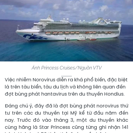
Ảnh Princess Cruises/Nguồn VTV
Việc nhiễm Norovirus diễn ra khá phổ biến, đặc biệt
là trên tàu biển, tàu du lịch và không liên quan đến
đợt bùng phát hantavirus trên du thuyền Hondius.
Đáng chú ý, đây đã là đợt bùng phát norovirus thứ
tư trên các du thuyền tại Mỹ kể từ đầu năm đến
nay. Trước đó vào tháng 3, một du thuyền khác
cùng hãng là Star Princess cũng từng ghi nhận 141