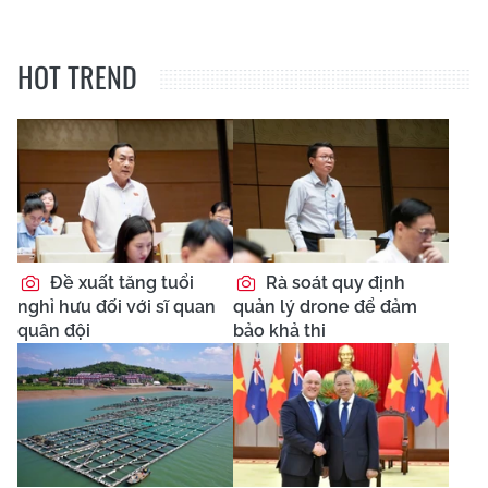
HOT TREND
Đề xuất tăng tuổi
Rà soát quy định
nghỉ hưu đối với sĩ quan
quản lý drone để đảm
quân đội
bảo khả thi