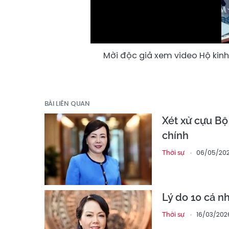
Mời độc giả xem video Hộ kinh
BÀI LIÊN QUAN
Xét xử cựu Bộ
chính
06/05/202
Thời sự
Lý do 10 cá 
16/03/202
Thời sự