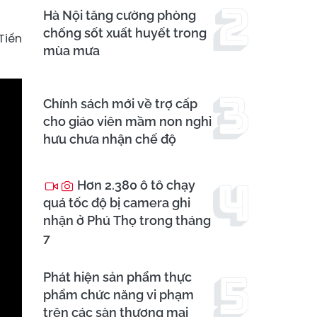
Hà Nội tăng cường phòng
chống sốt xuất huyết trong
Tiến
mùa mưa
Chính sách mới về trợ cấp
cho giáo viên mầm non nghỉ
hưu chưa nhận chế độ
Hơn 2.380 ô tô chạy
quá tốc độ bị camera ghi
nhận ở Phú Thọ trong tháng
7
Phát hiện sản phẩm thực
phẩm chức năng vi phạm
trên các sàn thương mại