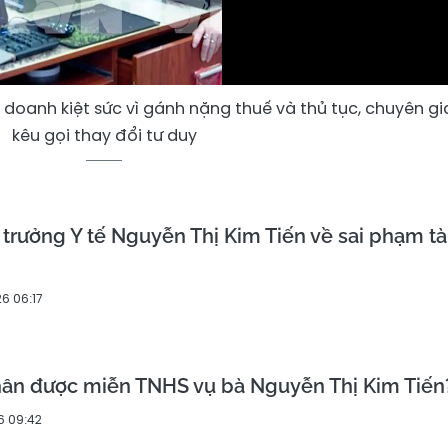
 doanh kiệt sức vì gánh nặng thuế và thủ tục, chuyên gi
kêu gọi thay đổi tư duy
 trưởng Y tế Nguyễn Thị Kim Tiến về sai phạm tà
6 06:17
nhân được miễn TNHS vụ bà Nguyễn Thị Kim Tiến
6 09:42