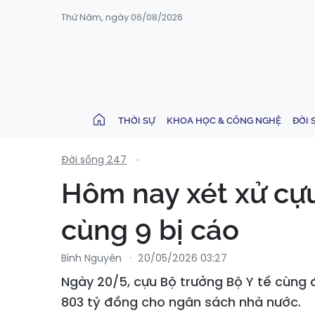
Thứ Năm, ngày 06/08/2026
THỜI SỰ
KHOA HỌC & CÔNG NGHỆ
ĐỜI 
Đời sống 247
Hôm nay xét xử cựu
cùng 9 bị cáo
Bình Nguyên
20/05/2026 03:27
Ngày 20/5, cựu Bộ trưởng Bộ Y tế cùng
803 tỷ đồng cho ngân sách nhà nước.