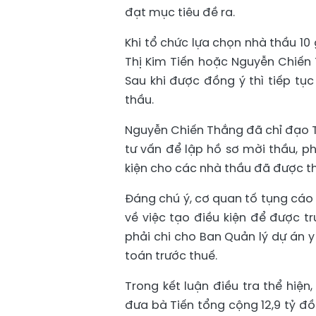
đạt mục tiêu đề ra.
Khi tổ chức lựa chọn nhà thầu 10 
Thị Kim Tiến hoặc Nguyễn Chiến
Sau khi được đồng ý thì tiếp tụ
thầu.
Nguyễn Chiến Thắng đã chỉ đạo Tr
tư vấn để lập hồ sơ mời thầu, p
kiện cho các nhà thầu đã được th
Đáng chú ý, cơ quan tố tụng cáo
về việc tạo điều kiện để được tr
phải chi cho Ban Quản lý dự án y
toán trước thuế.
Trong kết luận điều tra thể hiệ
đưa bà Tiến tổng cộng 12,9 tỷ đ