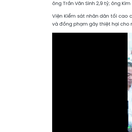
ông Trần Văn Sinh 2,9 tỷ; ông Kim
Viện Kiểm sát nhân dân tối cao 
và đồng phạm gây thiệt hại cho 