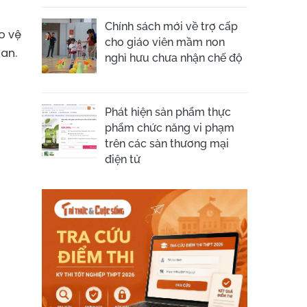
Chính sách mới về trợ cấp
o vệ
cho giáo viên mầm non
uan.
nghỉ hưu chưa nhận chế độ
Phát hiện sản phẩm thực
phẩm chức năng vi phạm
trên các sàn thương mại
điện tử