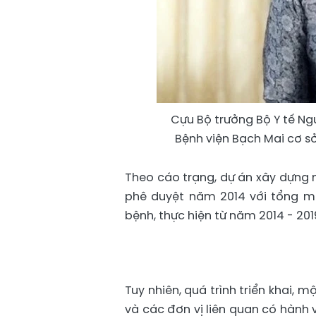
Cựu Bộ trưởng Bộ Y tế Ng
Bệnh viện Bạch Mai cơ sở
Theo cáo trạng, dự án xây dựng 
phê duyệt năm 2014 với tổng m
bệnh, thực hiện từ năm 2014 - 201
Tuy nhiên, quá trình triển khai, 
và các đơn vị liên quan có hành 