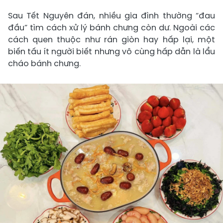
Sau Tết Nguyên đán, nhiều gia đình thường “đau
đầu” tìm cách xử lý bánh chưng còn dư. Ngoài các
cách quen thuộc như rán giòn hay hấp lại, một
biến tấu ít người biết nhưng vô cùng hấp dẫn là lẩu
cháo bánh chưng.