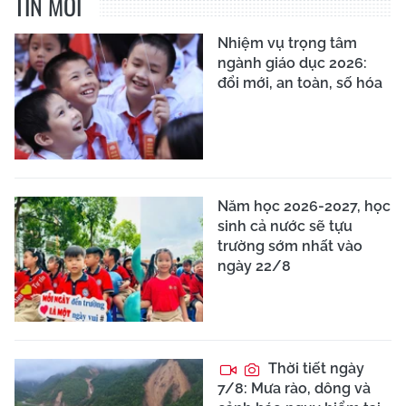
TIN MỚI
Nhiệm vụ trọng tâm
ngành giáo dục 2026:
đổi mới, an toàn, số hóa
Năm học 2026-2027, học
sinh cả nước sẽ tựu
trường sớm nhất vào
ngày 22/8
Thời tiết ngày
7/8: Mưa rào, dông và