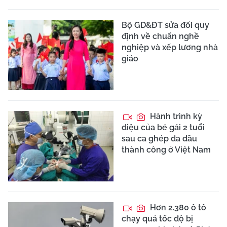
Bộ GD&ĐT sửa đổi quy
định về chuẩn nghề
nghiệp và xếp lương nhà
giáo
Hành trình kỳ
diệu của bé gái 2 tuổi
sau ca ghép da đầu
thành công ở Việt Nam
Hơn 2.380 ô tô
chạy quá tốc độ bị