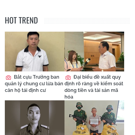
HOT TREND
Bắt cựu Trưởng ban
Đại biểu đề xuất quy
quản lý chung cư lừa bán
định rõ ràng về kiểm soát
căn hộ tái định cư
dòng tiền và tài sản mã
hóa