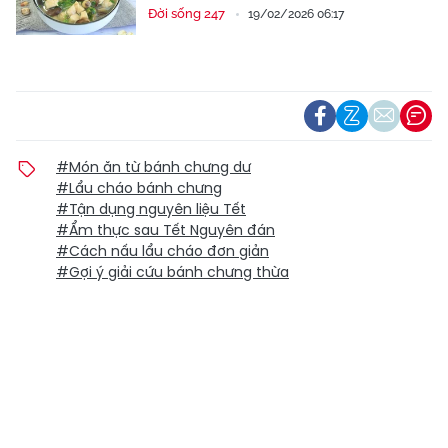
Đời sống 247
19/02/2026 06:17
#Món ăn từ bánh chưng dư
#Lẩu cháo bánh chưng
#Tận dụng nguyên liệu Tết
#Ẩm thực sau Tết Nguyên đán
#Cách nấu lẩu cháo đơn giản
#Gợi ý giải cứu bánh chưng thừa