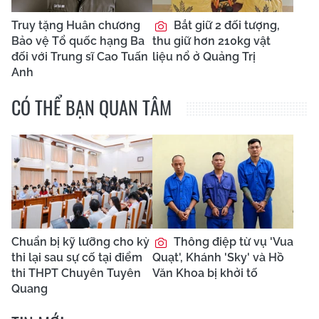
Truy tặng Huân chương
Bắt giữ 2 đối tượng,
Bảo vệ Tổ quốc hạng Ba
thu giữ hơn 210kg vật
đối với Trung sĩ Cao Tuấn
liệu nổ ở Quảng Trị
Anh
CÓ THỂ BẠN QUAN TÂM
Chuẩn bị kỹ lưỡng cho kỳ
Thông điệp từ vụ 'Vua
thi lại sau sự cố tại điểm
Quạt', Khánh 'Sky' và Hồ
thi THPT Chuyên Tuyên
Văn Khoa bị khởi tố
Quang