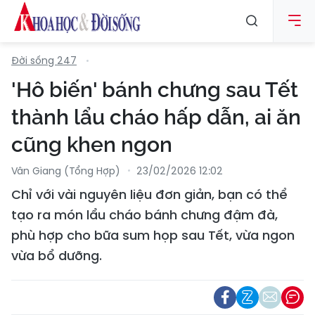
Đời sống 247
'Hô biến' bánh chưng sau Tết
thành lẩu cháo hấp dẫn, ai ăn
cũng khen ngon
Vân Giang (Tổng Hợp)
23/02/2026 12:02
Chỉ với vài nguyên liệu đơn giản, bạn có thể
tạo ra món lẩu cháo bánh chưng đậm đà,
phù hợp cho bữa sum họp sau Tết, vừa ngon
vừa bổ dưỡng.