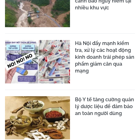
cảnh báo nguy hiểm tại
nhiều khu vực
Hà Nội đẩy mạnh kiểm
tra, xử lý các hoạt động
kinh doanh trái phép sản
phẩm giảm cân qua
mạng
Bộ Y tế tăng cường quản
lý dược liệu để đảm bảo
an toàn người dùng