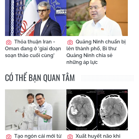
Thỏa thuận Iran -
Quảng Ninh chuẩn bị
Oman đang ở 'giai đoạn
lên thành phố, Bí thư
soạn thảo cuối cùng'
Quảng Ninh chia sẻ
những áp lực
CÓ THỂ BẠN QUAN TÂM
Tạo ngón cái mới từ
Xuất huyết não khi