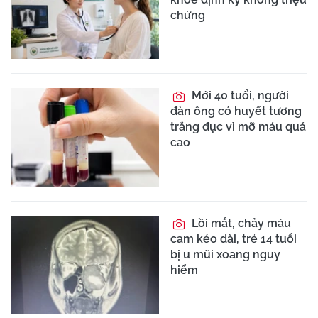
chứng
Mới 40 tuổi, người
đàn ông có huyết tương
trắng đục vì mỡ máu quá
cao
Lồi mắt, chảy máu
cam kéo dài, trẻ 14 tuổi
bị u mũi xoang nguy
hiểm