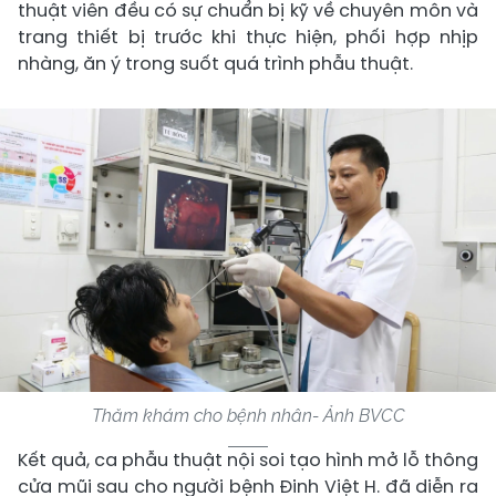
thuật viên đều có sự chuẩn bị kỹ về chuyên môn và
trang thiết bị trước khi thực hiện, phối hợp nhịp
nhàng, ăn ý trong suốt quá trình phẫu thuật.
Thăm khám cho bệnh nhân- Ảnh BVCC
Kết quả, ca phẫu thuật nội soi tạo hình mở lỗ thông
cửa mũi sau cho người bệnh Đinh Việt H. đã diễn ra