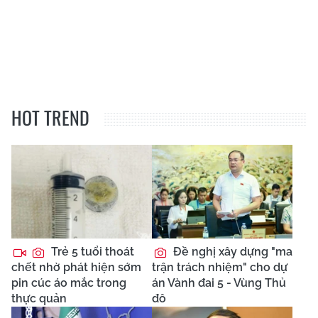
HOT TREND
Trẻ 5 tuổi thoát
Đề nghị xây dựng "ma
chết nhờ phát hiện sớm
trận trách nhiệm" cho dự
pin cúc áo mắc trong
án Vành đai 5 - Vùng Thủ
thực quản
đô