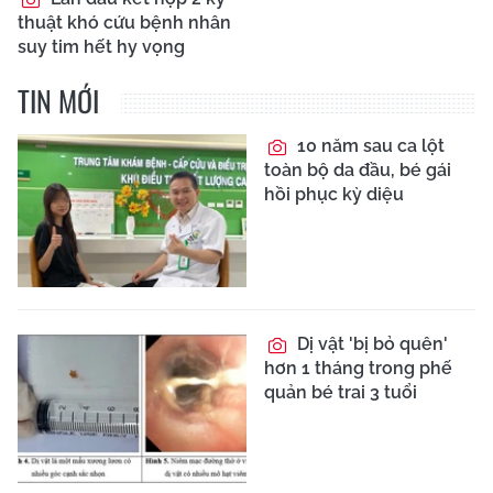
thuật khó cứu bệnh nhân
suy tim hết hy vọng
TIN MỚI
10 năm sau ca lột
toàn bộ da đầu, bé gái
hồi phục kỳ diệu
Dị vật 'bị bỏ quên'
hơn 1 tháng trong phế
quản bé trai 3 tuổi