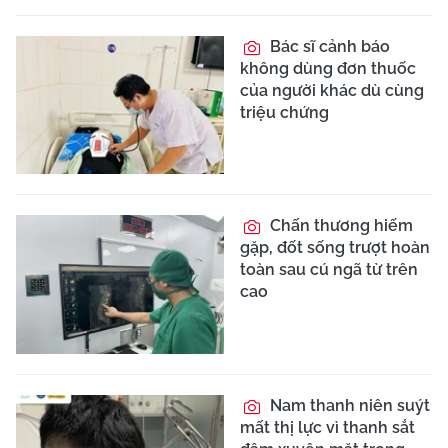
Bác sĩ cảnh báo
không dùng đơn thuốc
của người khác dù cùng
triệu chứng
Chấn thương hiếm
gặp, đốt sống trượt hoàn
toàn sau cú ngã từ trên
cao
Nam thanh niên suýt
mất thị lực vì thanh sắt