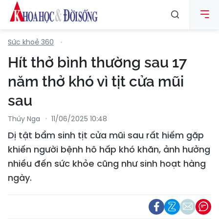
Sức khoẻ 360
Hít thở bình thường sau 17
năm thở khó vì tịt cửa mũi
sau
Thúy Nga
11/06/2025 10:48
Dị tật bẩm sinh tịt cửa mũi sau rất hiếm gặp
khiến người bệnh hô hấp khó khăn, ảnh hưởng
nhiều đến sức khỏe cũng như sinh hoạt hàng
ngày.