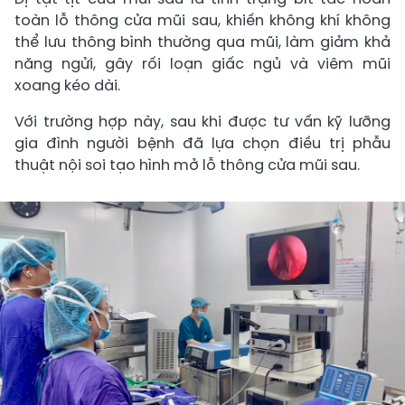
toàn lỗ thông cửa mũi sau, khiến không khí không
thể lưu thông bình thường qua mũi, làm giảm khả
năng ngửi, gây rối loạn giấc ngủ và viêm mũi
xoang kéo dài.
Với trường hợp này, sau khi được tư vấn kỹ lưỡng
gia đình người bệnh đã lựa chọn điều trị phẫu
thuật nội soi tạo hình mở lỗ thông cửa mũi sau.