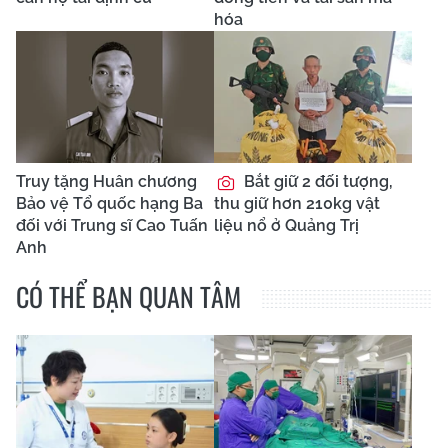
hóa
Truy tặng Huân chương
Bắt giữ 2 đối tượng,
Bảo vệ Tổ quốc hạng Ba
thu giữ hơn 210kg vật
đối với Trung sĩ Cao Tuấn
liệu nổ ở Quảng Trị
Anh
CÓ THỂ BẠN QUAN TÂM