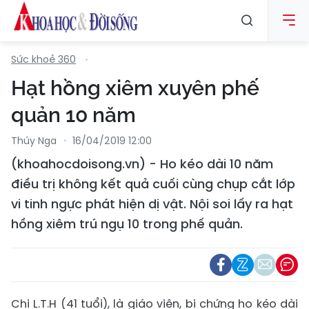
Sức khoẻ 360
Hạt hồng xiêm xuyên phế
quản 10 năm
Thúy Nga
16/04/2019 12:00
(khoahocdoisong.vn) - Ho kéo dài 10 năm
điều trị không kết quả cuối cùng chụp cắt lớp
vi tinh ngực phát hiện dị vật. Nội soi lấy ra hạt
hồng xiêm trú ngụ 10 trong phế quản.
Chị L.T.H (41 tuổi), là giáo viên, bị chứng ho kéo dài