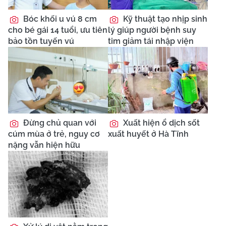
Bóc khối u vú 8 cm
Kỹ thuật tạo nhịp sinh
cho bé gái 14 tuổi, ưu tiên
lý giúp người bệnh suy
bảo tồn tuyến vú
tim giảm tái nhập viện
Đừng chủ quan với
Xuất hiện ổ dịch sốt
cúm mùa ở trẻ, nguy cơ
xuất huyết ở Hà Tĩnh
nặng vẫn hiện hữu