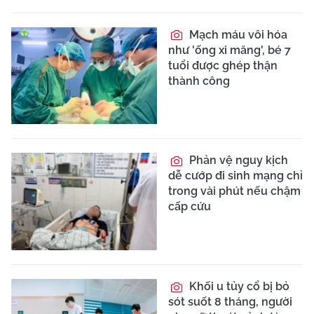
Mạch máu vôi hóa
như 'ống xi măng', bé 7
tuổi được ghép thận
thành công
Phản vệ nguy kịch
dễ cướp đi sinh mạng chỉ
trong vài phút nếu chậm
cấp cứu
Khối u tủy cổ bị bỏ
sót suốt 8 tháng, người