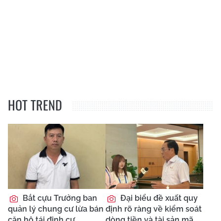
HOT TREND
Bắt cựu Trưởng ban
Đại biểu đề xuất quy
quản lý chung cư lừa bán
định rõ ràng về kiểm soát
căn hộ tái định cư
dòng tiền và tài sản mã