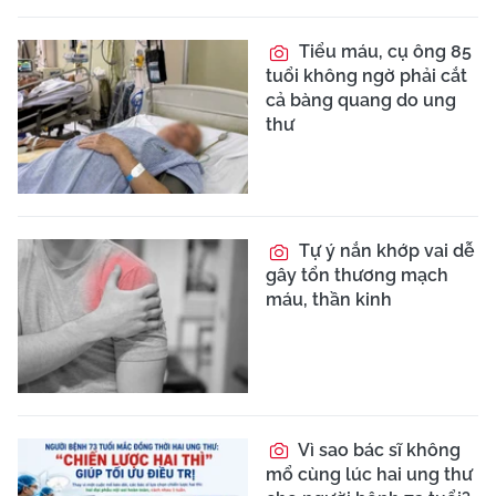
Tiểu máu, cụ ông 85
tuổi không ngờ phải cắt
cả bàng quang do ung
thư
Tự ý nắn khớp vai dễ
gây tổn thương mạch
máu, thần kinh
Vì sao bác sĩ không
mổ cùng lúc hai ung thư