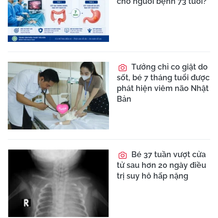
cho người bệnh 73 tuổi?
Tưởng chỉ co giật do
sốt, bé 7 tháng tuổi được
phát hiện viêm não Nhật
Bản
Bé 37 tuần vượt cửa
tử sau hơn 20 ngày điều
trị suy hô hấp nặng