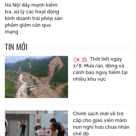
Hà Nội đẩy mạnh kiểm
tra, xử lý các hoạt động
kinh doanh trái phép sản
phẩm giảm cân qua
mạng
TIN MỚI
Thời tiết ngày
7/8: Mưa rào, dông và
cảnh báo nguy hiểm tại
nhiều khu vực
Chính sách mới về trợ
cấp cho giáo viên mầm
non nghỉ hưu chưa nhận
chế độ