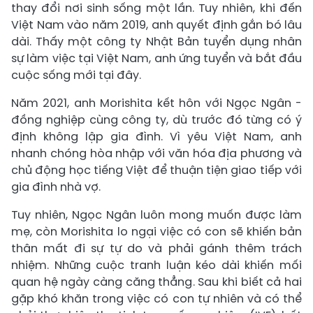
thay đổi nơi sinh sống một lần. Tuy nhiên, khi đến
Việt Nam vào năm 2019, anh quyết định gắn bó lâu
dài. Thấy một công ty Nhật Bản tuyển dụng nhân
sự làm việc tại Việt Nam, anh ứng tuyển và bắt đầu
cuộc sống mới tại đây.
Năm 2021, anh Morishita kết hôn với Ngọc Ngân -
đồng nghiệp cùng công ty, dù trước đó từng có ý
định không lập gia đình. Vì yêu Việt Nam, anh
nhanh chóng hòa nhập với văn hóa địa phương và
chủ động học tiếng Việt để thuận tiện giao tiếp với
gia đình nhà vợ.
Tuy nhiên, Ngọc Ngân luôn mong muốn được làm
mẹ, còn Morishita lo ngại việc có con sẽ khiến bản
thân mất đi sự tự do và phải gánh thêm trách
nhiệm. Những cuộc tranh luận kéo dài khiến mối
quan hệ ngày càng căng thẳng. Sau khi biết cả hai
gặp khó khăn trong việc có con tự nhiên và có thể