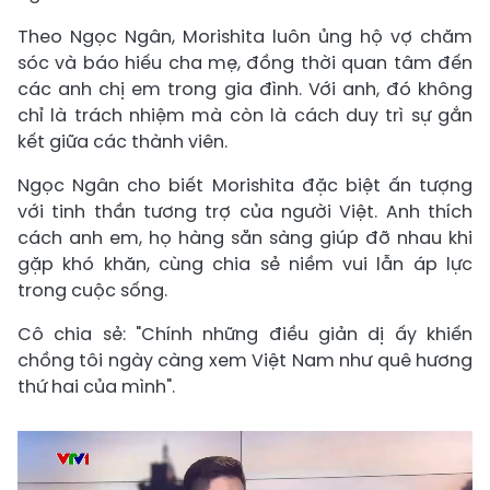
Theo Ngọc Ngân, Morishita luôn ủng hộ vợ chăm
sóc và báo hiếu cha mẹ, đồng thời quan tâm đến
các anh chị em trong gia đình. Với anh, đó không
chỉ là trách nhiệm mà còn là cách duy trì sự gắn
kết giữa các thành viên.
Ngọc Ngân cho biết Morishita đặc biệt ấn tượng
với tinh thần tương trợ của người Việt. Anh thích
cách anh em, họ hàng sẵn sàng giúp đỡ nhau khi
gặp khó khăn, cùng chia sẻ niềm vui lẫn áp lực
trong cuộc sống.
Cô chia sẻ: "Chính những điều giản dị ấy khiến
chồng tôi ngày càng xem Việt Nam như quê hương
thứ hai của mình".