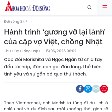
Đời sống 247
Hành trình ‘gương vỡ lại lành’
của cặp vợ Việt, chồng Nhật
Thu Cúc (tổng Hợp)
15/06/2026 06:02
Cặp đôi Morishita và Ngọc Ngân từ chia tay
đến tái hợp, đón con gái đầu lòng, thể hiện
tình yêu và sự gắn bó qua thử thách.
Theo Vietnamnet, anh Morishita từng đi du lịch ở
nhiều nơi và dự định sau mỗi khoảng thời gian sẽ