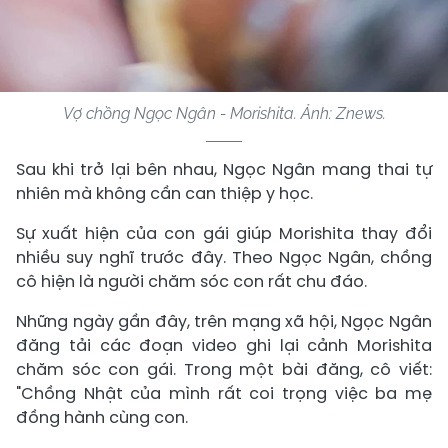
Vợ chồng Ngọc Ngân - Morishita. Ảnh: Znews.
Sau khi trở lại bên nhau, Ngọc Ngân mang thai tự
nhiên mà không cần can thiệp y học.
Sự xuất hiện của con gái giúp Morishita thay đổi
nhiều suy nghĩ trước đây. Theo Ngọc Ngân, chồng
cô hiện là người chăm sóc con rất chu đáo.
Những ngày gần đây, trên mạng xã hội, Ngọc Ngân
đăng tải các đoạn video ghi lại cảnh Morishita
chăm sóc con gái. Trong một bài đăng, cô viết:
"Chồng Nhật của mình rất coi trọng việc ba mẹ
đồng hành cùng con.