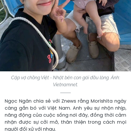
Cặp vợ chồng Việt - Nhật bên con gái đầu lòng. Ảnh:
Vietnamnet.
Ngọc Ngân chia sẻ với Znews rằng Morishita ngày
càng gắn bó với Việt Nam. Anh yêu sự nhộn nhịp,
năng động của cuộc sống nơi đây, đồng thời cảm
nhận được sự cởi mở, thân thiện trong cách mọi
người đối xử với nhau.