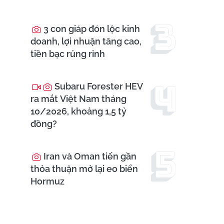
3 con giáp đón lộc kinh
doanh, lợi nhuận tăng cao,
tiền bạc rủng rỉnh
Subaru Forester HEV
ra mắt Việt Nam tháng
10/2026, khoảng 1,5 tỷ
đồng?
Iran và Oman tiến gần
thỏa thuận mở lại eo biển
Hormuz