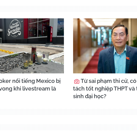
oker nổi tiếng Mexico bị
Từ sai phạm thi cử, c
vong khi livestream là
tách tốt nghiệp THPT và
sinh đại học?