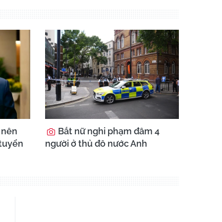
ó nên
Bắt nữ nghi phạm đâm 4
 tuyển
người ở thủ đô nước Anh