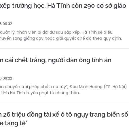
xếp trường học, Hà Tĩnh còn 290 cơ sở giáo
6 09:32
quản lý, nhân viên bị dôi dư sau sắp xếp, Hà Tĩnh sẽ điều
 chuyển sang giảng dạy hoặc giải quyết chế độ theo quy định.
 cái chết trắng, người đàn ông lĩnh án
6 09:22
Vận chuyển trái phép chất ma túy”, Đào Minh Hoàng (TP. Hà Nội)
 tỉnh Hà Tĩnh tuyên phạt tù chung thân.
 26 triệu đồng tài xế ô tô ngụy trang biển số
e tang lễ'