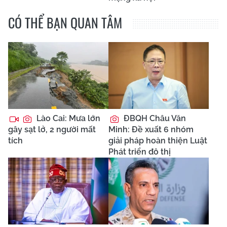
CÓ THỂ BẠN QUAN TÂM
Lào Cai: Mưa lớn
ĐBQH Châu Văn
gây sạt lở, 2 người mất
Minh: Đề xuất 6 nhóm
tích
giải pháp hoàn thiện Luật
Phát triển đô thị