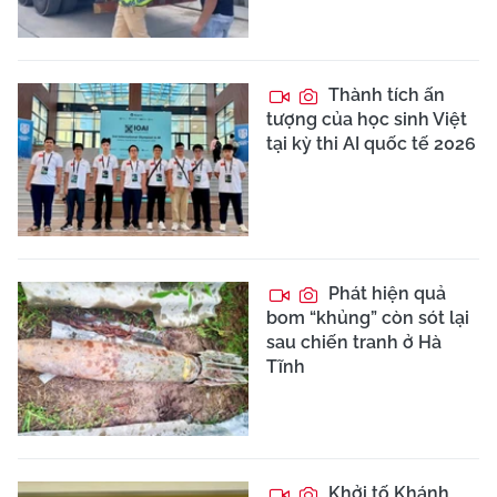
Thành tích ấn
tượng của học sinh Việt
tại kỳ thi AI quốc tế 2026
Phát hiện quả
bom “khủng” còn sót lại
sau chiến tranh ở Hà
Tĩnh
Khởi tố Khánh