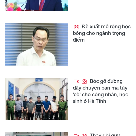
Đề xuất mở rộng học
bổng cho ngành trọng
điểm
Bóc gỡ đường
dây chuyên bán ma túy
'cỏ' cho công nhân, học
sinh ở Hà Tĩnh
Thay đổi quy