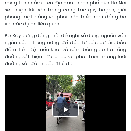
công trình nằm trên địa bàn thành phố nên Hà Nội
sẽ thuận lợi hơn trong công tác quy hoạch, giải
phóng mặt bằng và phối hợp triển khai đồng bộ
với các dự án liên quan.
Bộ Xây dựng đồng thời đề nghị sử dụng nguồn vốn
ngân sách trung ương để đầu tư các dự án, bảo
đảm tiến độ triển khai và sớm bàn giao hạ tầng
đường sắt hiện hữu phục vụ phát triển mạng lưới
đường sắt đô thị của Thủ đô.
Play
Video