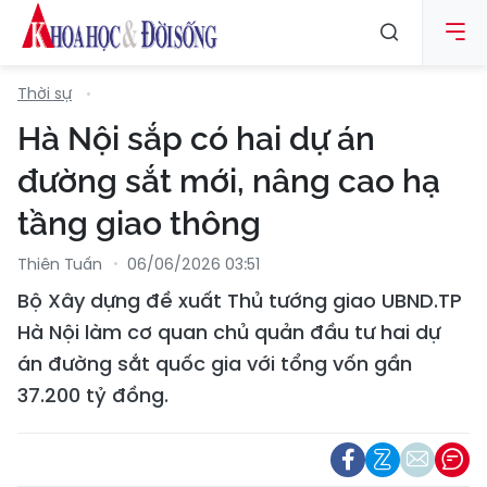
Thời sự
Hà Nội sắp có hai dự án
đường sắt mới, nâng cao hạ
tầng giao thông
Thiên Tuấn
06/06/2026 03:51
Bộ Xây dựng đề xuất Thủ tướng giao UBND.TP
Hà Nội làm cơ quan chủ quản đầu tư hai dự
án đường sắt quốc gia với tổng vốn gần
37.200 tỷ đồng.