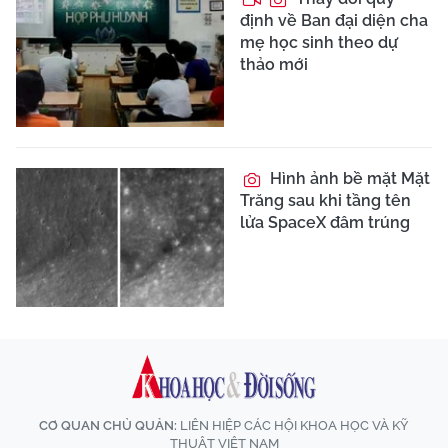
định về Ban đại diện cha
mẹ học sinh theo dự
thảo mới
Hình ảnh bề mặt Mặt
Trăng sau khi tầng tên
lửa SpaceX đâm trúng
CƠ QUAN CHỦ QUẢN:
LIÊN HIỆP CÁC HỘI KHOA HỌC VÀ KỸ
THUẬT VIỆT NAM