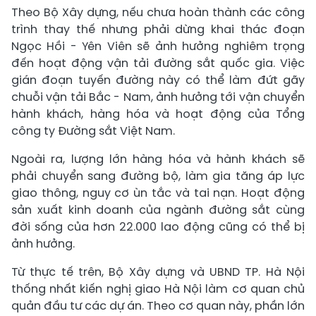
Theo Bộ Xây dựng, nếu chưa hoàn thành các công
trình thay thế nhưng phải dừng khai thác đoạn
Ngọc Hồi - Yên Viên sẽ ảnh hưởng nghiêm trọng
đến hoạt động vận tải đường sắt quốc gia. Việc
gián đoạn tuyến đường này có thể làm đứt gãy
chuỗi vận tải Bắc - Nam, ảnh hưởng tới vận chuyển
hành khách, hàng hóa và hoạt động của Tổng
công ty Đường sắt Việt Nam.
Ngoài ra, lượng lớn hàng hóa và hành khách sẽ
phải chuyển sang đường bộ, làm gia tăng áp lực
giao thông, nguy cơ ùn tắc và tai nạn. Hoạt động
sản xuất kinh doanh của ngành đường sắt cùng
đời sống của hơn 22.000 lao động cũng có thể bị
ảnh hưởng.
Từ thực tế trên, Bộ Xây dựng và UBND TP. Hà Nội
thống nhất kiến nghị giao Hà Nội làm cơ quan chủ
quản đầu tư các dự án. Theo cơ quan này, phần lớn