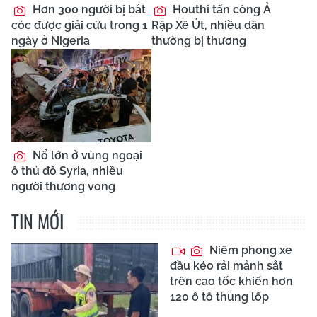
Hơn 300 người bị bắt
Houthi tấn công Ả
cóc được giải cứu trong 1
Rập Xê Út, nhiều dân
ngày ở Nigeria
thường bị thương
Nổ lớn ở vùng ngoại
ô thủ đô Syria, nhiều
người thương vong
TIN MỚI
Niêm phong xe
đầu kéo rải mảnh sắt
trên cao tốc khiến hơn
120 ô tô thủng lốp