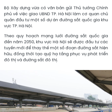
Bộ Xây dựng vừa có văn bản gửi Thủ tướng Chính
phủ về việc giao UBND TP. Hà Nội làm cơ quan chủ
quản đầu tư một số dự án đường sắt quốc gia khu
vực TP. Hà Nội.
Theo quy hoạch mạng lưới đường sắt quốc gia
đến năm 2050, khu vực Hà Nội sẽ được đầu tư các
tuyến mới để thay thế một số đoạn đường sắt hiện
hữu, đồng thời tạo quỹ hạ tầng phục vụ phát triển
đô thị và đường sắt đô thị.