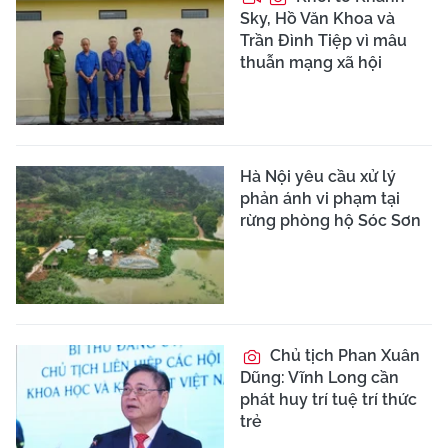
Sky, Hồ Văn Khoa và
Trần Đình Tiệp vì mâu
thuẫn mạng xã hội
Hà Nội yêu cầu xử lý
phản ánh vi phạm tại
rừng phòng hộ Sóc Sơn
Chủ tịch Phan Xuân
Dũng: Vĩnh Long cần
phát huy trí tuệ trí thức
trẻ