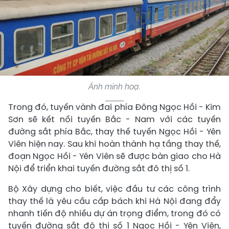
Ảnh minh hoạ.
Trong đó, tuyến vành đai phía Đông Ngọc Hồi - Kim
Sơn sẽ kết nối tuyến Bắc - Nam với các tuyến
đường sắt phía Bắc, thay thế tuyến Ngọc Hồi - Yên
Viên hiện nay. Sau khi hoàn thành hạ tầng thay thế,
đoạn Ngọc Hồi - Yên Viên sẽ được bàn giao cho Hà
Nội để triển khai tuyến đường sắt đô thị số 1.
Bộ Xây dựng cho biết, việc đầu tư các công trình
thay thế là yêu cầu cấp bách khi Hà Nội đang đẩy
nhanh tiến độ nhiều dự án trọng điểm, trong đó có
tuyến đường sắt đô thị số 1 Ngọc Hồi - Yên Viên,