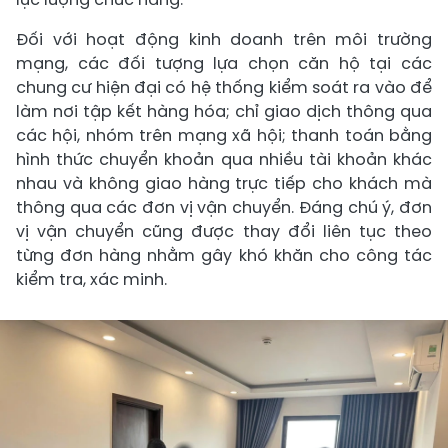
Đối với hoạt động kinh doanh trên môi trường
mạng, các đối tượng lựa chọn căn hộ tại các
chung cư hiện đại có hệ thống kiểm soát ra vào để
làm nơi tập kết hàng hóa; chỉ giao dịch thông qua
các hội, nhóm trên mạng xã hội; thanh toán bằng
hình thức chuyển khoản qua nhiều tài khoản khác
nhau và không giao hàng trực tiếp cho khách mà
thông qua các đơn vị vận chuyển. Đáng chú ý, đơn
vị vận chuyển cũng được thay đổi liên tục theo
từng đơn hàng nhằm gây khó khăn cho công tác
kiểm tra, xác minh.