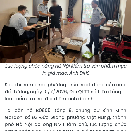
Lực lượng chức năng Hà Nội kiểm tra sản phẩm mực
in giả mạo. Ảnh DMS
Sau khi nắm chắc phương thức hoạt động của các
đối tượng, ngày 01/7/2026, Đội QLTT số 1 đã đồng
loạt kiểm tra hai địa điểm kinh doanh.
Tại căn hộ B0905, tầng 9, chung cư Bình Minh
Garden, số 93 Đức Giang, phường Việt Hưng, thành
phố Hà Nội do ông N.V.T làm chủ, lực lượng chức