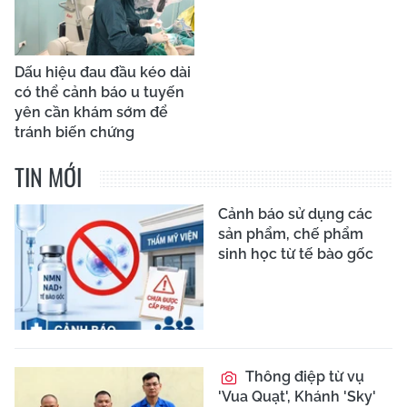
Dấu hiệu đau đầu kéo dài
có thể cảnh báo u tuyến
yên cần khám sớm để
tránh biến chứng
TIN MỚI
Cảnh báo sử dụng các
sản phẩm, chế phẩm
sinh học từ tế bào gốc
Thông điệp từ vụ
'Vua Quạt', Khánh 'Sky'