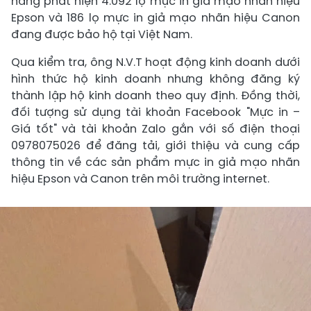
năng phát hiện 4.092 lọ mực in giả mạo nhãn hiệu
Epson và 186 lọ mực in giả mạo nhãn hiệu Canon
đang được bảo hộ tại Việt Nam.
Qua kiểm tra, ông N.V.T hoạt động kinh doanh dưới
hình thức hộ kinh doanh nhưng không đăng ký
thành lập hộ kinh doanh theo quy định. Đồng thời,
đối tượng sử dụng tài khoản Facebook "Mực in –
Giá tốt" và tài khoản Zalo gắn với số điện thoại
0978075026 để đăng tải, giới thiệu và cung cấp
thông tin về các sản phẩm mực in giả mạo nhãn
hiệu Epson và Canon trên môi trường internet.