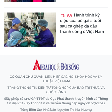
Hành trình kỳ
diệu của bé gái 2 tuổi
sau ca ghép da đầu
thành công ở Việt Nam
CƠ QUAN CHỦ QUẢN:
LIÊN HIỆP CÁC HỘI KHOA HỌC VÀ KỸ
THUẬT VIỆT NAM
TRANG THÔNG TIN ĐIỆN TỬ TỔNG HỢP CỦA BÁO TRI THỨC VÀ
CUỘC SỐNG
Giấy phép số 113/GP-TTĐT do Cục Phát thanh, truyền hình và Thông
tin điện tử - Bộ Thông tin và Truyền thông cấp ngày 08/07/2021
Tổng Biên tập:
Nhà báo Nguyễn Thị Mai Hương