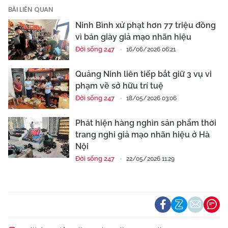
BÀI LIÊN QUAN
Ninh Bình xử phạt hơn 77 triệu đồng
vì bán giày giả mạo nhãn hiệu
Đời sống 247
16/06/2026 06:21
Quảng Ninh liên tiếp bắt giữ 3 vụ vi
phạm về sở hữu trí tuệ
Đời sống 247
18/05/2026 03:06
Phát hiện hàng nghìn sản phẩm thời
trang nghi giả mạo nhãn hiệu ở Hà
Nội
Đời sống 247
22/05/2026 11:29