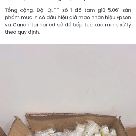
Tổng cộng, Đội QLTT số 1 đã tạm giữ 5.061 sản
phẩm mực in có dấu hiệu giả mạo nhãn hiệu Epson
và Canon tại hai cơ sở để tiếp tục xác minh, xử lý
theo quy định.