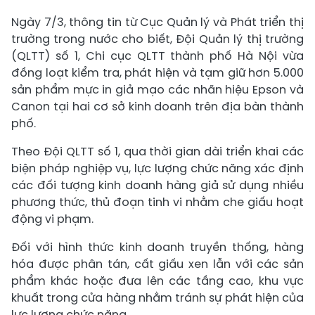
Ngày 7/3, thông tin từ Cục Quản lý và Phát triển thị
trường trong nước cho biết, Đội Quản lý thị trường
(QLTT) số 1, Chi cục QLTT thành phố Hà Nội vừa
đồng loạt kiểm tra, phát hiện và tạm giữ hơn 5.000
sản phẩm mực in giả mạo các nhãn hiệu Epson và
Canon tại hai cơ sở kinh doanh trên địa bàn thành
phố.
Theo Đội QLTT số 1, qua thời gian dài triển khai các
biện pháp nghiệp vụ, lực lượng chức năng xác định
các đối tượng kinh doanh hàng giả sử dụng nhiều
phương thức, thủ đoạn tinh vi nhằm che giấu hoạt
động vi phạm.
Đối với hình thức kinh doanh truyền thống, hàng
hóa được phân tán, cất giấu xen lẫn với các sản
phẩm khác hoặc đưa lên các tầng cao, khu vực
khuất trong cửa hàng nhằm tránh sự phát hiện của
lực lượng chức năng.