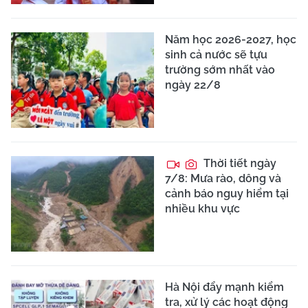
Năm học 2026-2027, học
sinh cả nước sẽ tựu
trường sớm nhất vào
ngày 22/8
Thời tiết ngày
7/8: Mưa rào, dông và
cảnh báo nguy hiểm tại
nhiều khu vực
Hà Nội đẩy mạnh kiểm
tra, xử lý các hoạt động