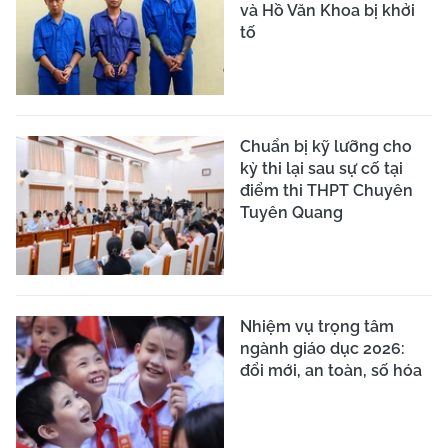
và Hồ Văn Khoa bị khởi
tố
Chuẩn bị kỹ lưỡng cho
kỳ thi lại sau sự cố tại
điểm thi THPT Chuyên
Tuyên Quang
Nhiệm vụ trọng tâm
ngành giáo dục 2026:
đổi mới, an toàn, số hóa