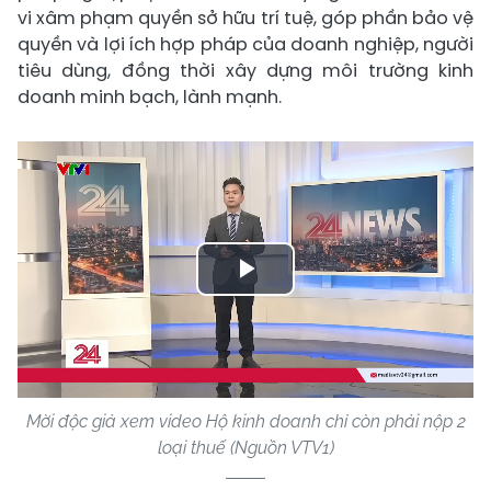
vi xâm phạm quyền sở hữu trí tuệ, góp phần bảo vệ
quyền và lợi ích hợp pháp của doanh nghiệp, người
tiêu dùng, đồng thời xây dựng môi trường kinh
doanh minh bạch, lành mạnh.
Play
Video
Mời độc giả xem video Hộ kinh doanh chỉ còn phải nộp 2
loại thuế (Nguồn VTV1)