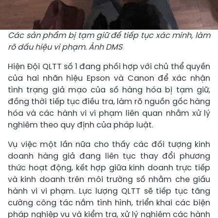
Các sản phẩm bị tạm giữ để tiếp tục xác minh, làm
rõ dấu hiệu vi phạm. Ảnh DMS
Hiện Đội QLTT số 1 đang phối hợp với chủ thể quyền
của hai nhãn hiệu Epson và Canon để xác nhận
tình trạng giả mạo của số hàng hóa bị tạm giữ,
đồng thời tiếp tục điều tra, làm rõ nguồn gốc hàng
hóa và các hành vi vi phạm liên quan nhằm xử lý
nghiêm theo quy định của pháp luật.
Vụ việc một lần nữa cho thấy các đối tượng kinh
doanh hàng giả đang liên tục thay đổi phương
thức hoạt động, kết hợp giữa kinh doanh trực tiếp
và kinh doanh trên môi trường số nhằm che giấu
hành vi vi phạm. Lực lượng QLTT sẽ tiếp tục tăng
cường công tác nắm tình hình, triển khai các biện
pháp nghiệp vụ và kiểm tra, xử lý nghiêm các hành