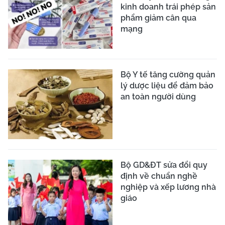
kinh doanh trái phép sản
phẩm giảm cân qua
mạng
Bộ Y tế tăng cường quản
lý dược liệu để đảm bảo
an toàn người dùng
Bộ GD&ĐT sửa đổi quy
định về chuẩn nghề
nghiệp và xếp lương nhà
giáo