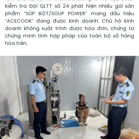
kiểm tra Đội QLTT số 24 phát hiện nhiều gói sản
phẩm “SÚP BỘT/SOUP POWER” mang dấu hiệu
“ACECOOK” đang được kinh doanh. Chủ hộ kinh
doanh không xuất trình được hóa đơn, chứng từ
chứng minh tính hợp pháp của toàn bộ số hàng
hóa trên.