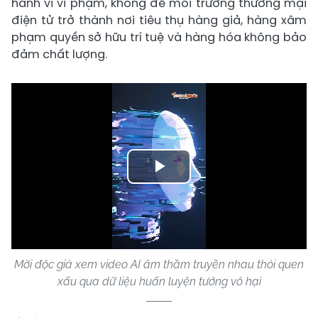
hành vi vi phạm, không để môi trường thương mại
điện tử trở thành nơi tiêu thụ hàng giả, hàng xâm
phạm quyền sở hữu trí tuệ và hàng hóa không bảo
đảm chất lượng.
Play
Video
Mời độc giả xem video AI âm thầm truyền nhau thói quen
xấu qua dữ liệu huấn luyện tưởng vô hại