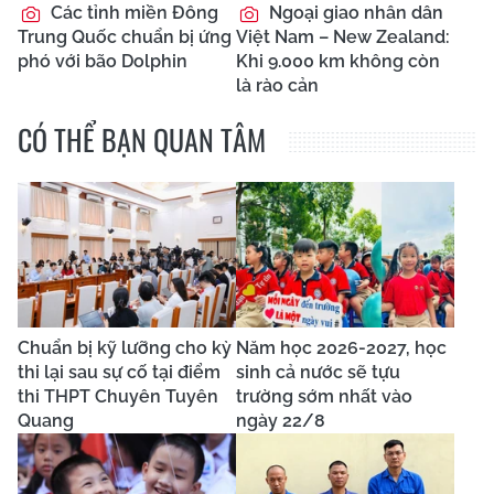
Các tỉnh miền Đông
Ngoại giao nhân dân
Trung Quốc chuẩn bị ứng
Việt Nam – New Zealand:
phó với bão Dolphin
Khi 9.000 km không còn
là rào cản
CÓ THỂ BẠN QUAN TÂM
Chuẩn bị kỹ lưỡng cho kỳ
Năm học 2026-2027, học
thi lại sau sự cố tại điểm
sinh cả nước sẽ tựu
thi THPT Chuyên Tuyên
trường sớm nhất vào
Quang
ngày 22/8