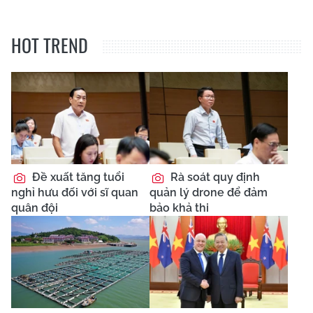
HOT TREND
Đề xuất tăng tuổi
Rà soát quy định
nghỉ hưu đối với sĩ quan
quản lý drone để đảm
quân đội
bảo khả thi