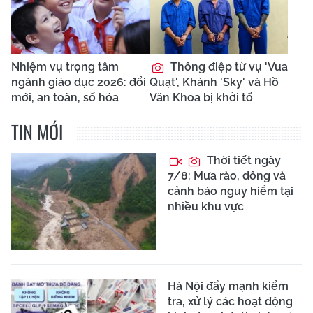
Nhiệm vụ trọng tâm
Thông điệp từ vụ 'Vua
ngành giáo dục 2026: đổi
Quạt', Khánh 'Sky' và Hồ
mới, an toàn, số hóa
Văn Khoa bị khởi tố
TIN MỚI
Thời tiết ngày
7/8: Mưa rào, dông và
cảnh báo nguy hiểm tại
nhiều khu vực
Hà Nội đẩy mạnh kiểm
tra, xử lý các hoạt động