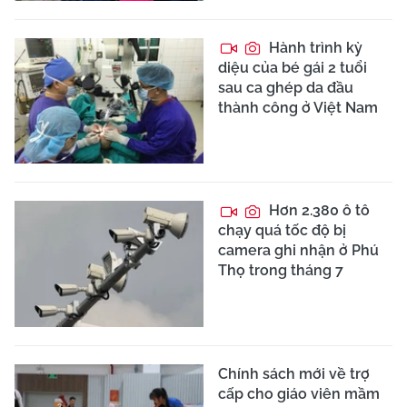
Hành trình kỳ
diệu của bé gái 2 tuổi
sau ca ghép da đầu
thành công ở Việt Nam
Hơn 2.380 ô tô
chạy quá tốc độ bị
camera ghi nhận ở Phú
Thọ trong tháng 7
Chính sách mới về trợ
cấp cho giáo viên mầm