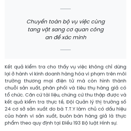
Chuyển toàn bộ vụ việc cùng
tang vật sang cơ quan công
an để xác minh
Kết quả kiểm tra cho thấy vụ việc không chỉ dừng
lại ở hành vi kinh doanh hàng hóa vi phạm trên môi
trường thương mại điện tử mà còn hình thành
chuỗi sản xuất, phân phối và tiêu thụ hàng giả có
tổ chức. Căn cứ tài liệu, chứng cứ thu thập được và
kết quả kiểm tra thực tế, Đội Quản lý thị trường số
24 cơ sở sản xuất do bà T.T.Y làm chủ có dấu hiệu
của hành vi sản xuất, buôn bán hàng giả là thực
phẩm theo quy định tại Điều 193 Bộ luật Hình sự.