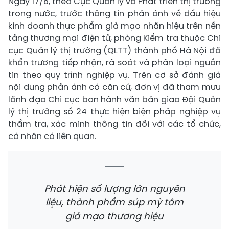
Ngày 17/6, theo Cục Quản lý và Phát triển thị trường
trong nước, trước thông tin phản ánh về dấu hiệu
kinh doanh thực phẩm giả mạo nhãn hiệu trên nền
tảng thương mại điện tử, phòng Kiểm tra thuộc Chi
cục Quản lý thị trường (QLTT) thành phố Hà Nội đã
khẩn trương tiếp nhận, rà soát và phân loại nguồn
tin theo quy trình nghiệp vụ. Trên cơ sở đánh giá
nội dung phản ánh có căn cứ, đơn vị đã tham mưu
lãnh đạo Chi cục ban hành văn bản giao Đội Quản
lý thị trường số 24 thực hiện biện pháp nghiệp vụ
thẩm tra, xác minh thông tin đối với các tổ chức,
cá nhân có liên quan.
Phát hiện số lượng lớn nguyên
liệu, thành phẩm súp mỳ tôm
giả mạo thương hiệu