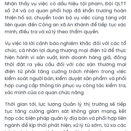
Nhận thấy vụ việc có dấu hiệu tội phạm, Đội QLTT
số 24 và cơ quan phối hợp đã khẩn trương hoàn
thiện hồ sơ, chuyển toàn bộ vụ việc cùng tang vật
liên quan đến Công an xã An Khánh để tiếp tục xác
minh, điều tra và xử lý theo thẩm quyền.
Vụ việc là lời cảnh báo nghiêm khắc đối với các tổ
chức, cá nhân lợi dụng thương mại điện tử để thực
hiện hành vi sản xuất, kinh doanh hàng giả, đồng
thời đặt ra yêu cầu đối với các sàn thương mại
điện tử phải tăng cường trách nhiệm trong việc
kiểm soát người bán, kiểm duyệt sản phẩm và phối
hợp cung cấp thông tin phục vụ công tác kiểm tra,
xác minh của cơ quan chức năng.
Thời gian tới, lực lượng Quản lý thị trường sẽ tiếp
tục tăng cường giám sát không gian mạng, kết
hợp các biện pháp quản lý địa bàn và phối hợp liên
ngành để kịp thời phát hiện, xử lý từ sớm, từ xa các