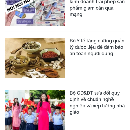
kinh doanh trái phép sản
phẩm giảm cân qua
mạng
Bộ Y tế tăng cường quản
lý dược liệu để đảm bảo
an toàn người dùng
Bộ GD&ĐT sửa đổi quy
định về chuẩn nghề
nghiệp và xếp lương nhà
giáo