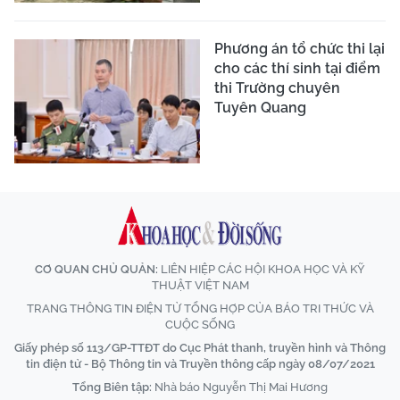
Phương án tổ chức thi lại
cho các thí sinh tại điểm
thi Trường chuyên
Tuyên Quang
CƠ QUAN CHỦ QUẢN:
LIÊN HIỆP CÁC HỘI KHOA HỌC VÀ KỸ
THUẬT VIỆT NAM
TRANG THÔNG TIN ĐIỆN TỬ TỔNG HỢP CỦA BÁO TRI THỨC VÀ
CUỘC SỐNG
Giấy phép số 113/GP-TTĐT do Cục Phát thanh, truyền hình và Thông
tin điện tử - Bộ Thông tin và Truyền thông cấp ngày 08/07/2021
Tổng Biên tập:
Nhà báo Nguyễn Thị Mai Hương