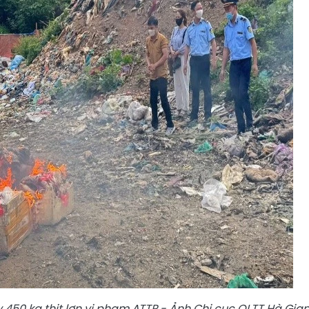
 450 kg thịt lợn vi phạm ATTP - Ảnh Chi cục QLTT Hà Gia