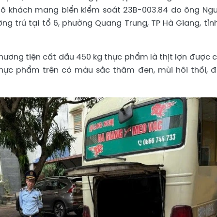
ô tô khách mang biển kiểm soát 23B-003.84 do ông Ng
ờng trú tại tổ 6, phường Quang Trung, TP Hà Giang, tỉn
phương tiện cất dấu 450 kg thực phẩm là thịt lợn được 
thực phẩm trên có màu sắc thâm đen, mùi hôi thối, 