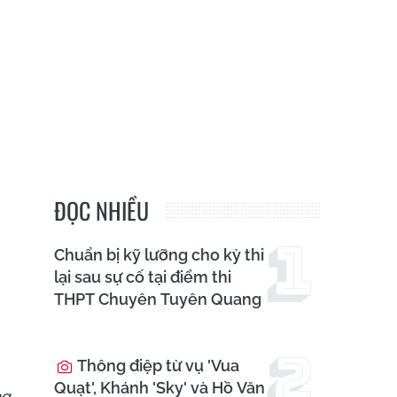
ĐỌC NHIỀU
Chuẩn bị kỹ lưỡng cho kỳ thi
lại sau sự cố tại điểm thi
THPT Chuyên Tuyên Quang
Thông điệp từ vụ 'Vua
Quạt', Khánh 'Sky' và Hồ Văn
ng