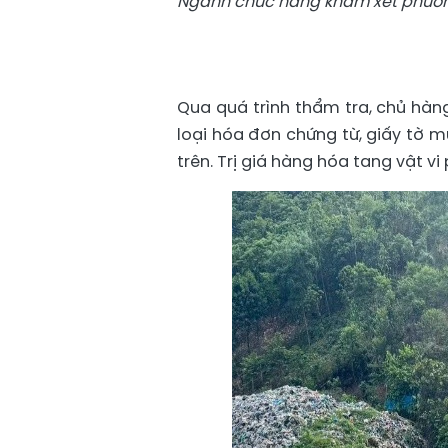
Ngành chức năng
khám xét phương
Qua quá trình thẩm tra, chủ hàn
loại hóa đơn chứng từ, giấy tờ 
trên. Trị giá hàng hóa tang vật v