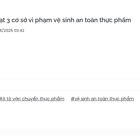
ạt 3 cơ sở vi phạm vệ sinh an toàn thực phẩm
4/2025 03:42
#ô tô vận chuyển thực phẩm
#vệ sinh an toàn thực phẩm