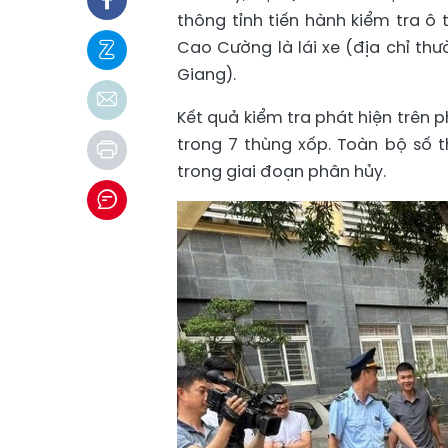
thông tỉnh tiến hành kiểm tra 
Cao Cường là lái xe (địa chỉ thư
Giang).
Kết quả kiểm tra phát hiện trên 
trong 7 thùng xốp. Toàn bộ số 
trong giai đoạn phân hủy.