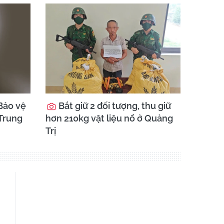
Bảo vệ
Bắt giữ 2 đối tượng, thu giữ
 Trung
hơn 210kg vật liệu nổ ở Quảng
Trị