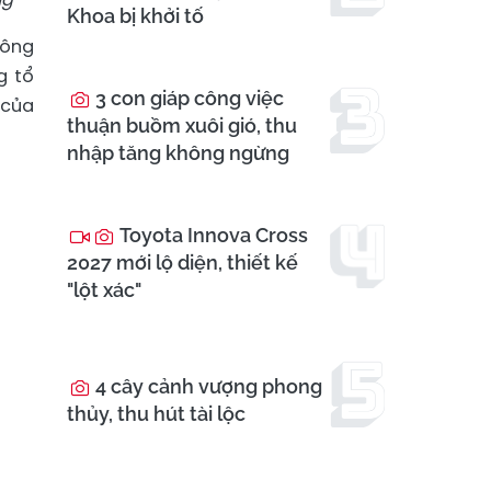
Khoa bị khởi tố
 ông
g tổ
3 con giáp công việc
 của
thuận buồm xuôi gió, thu
nhập tăng không ngừng
Toyota Innova Cross
2027 mới lộ diện, thiết kế
"lột xác"
4 cây cảnh vượng phong
thủy, thu hút tài lộc