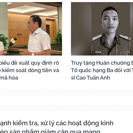
biểu đề xuất quy định rõ
Truy tặng Huân chương 
 kiểm soát dòng tiền và
Tổ quốc hạng Ba đối với
 mã hóa
sĩ Cao Tuấn Anh
nh kiểm tra, xử lý các hoạt động kinh
phép sản phẩm giảm cân qua mạng