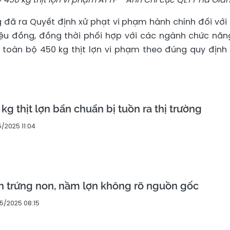
g đã ra Quyết định xử phạt vi phạm hành chính đối với
iệu đồng, đồng thời phối hợp với các ngành chức năn
toàn bộ 450 kg thịt lợn vi phạm theo đúng quy định
kg thịt lợn bẩn chuẩn bị tuồn ra thị trường
5/2025 11:04
ấn trứng non, nầm lợn không rõ nguồn gốc
5/2025 08:15