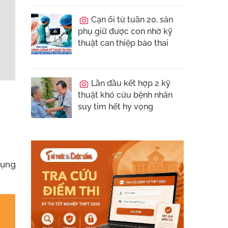
Cạn ối từ tuần 20, sản
phụ giữ được con nhờ kỹ
thuật can thiệp bào thai
Lần đầu kết hợp 2 kỹ
thuật khó cứu bệnh nhân
suy tim hết hy vọng
dụng