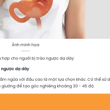
Ảnh minh họa
ù hợp cho người bị trào ngược dạ dày:
o ngược dạ dày
nằm ngửa với đầu cao là một lựa chọn khác. Có thể sử 
 giường để tạo góc nghiêng khoảng 30 - 45 độ.