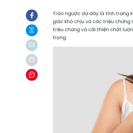
Trào ngược dạ dày là tình trạng k
giác khó chịu và các triệu chứng
triệu chứng và cải thiện chất lượ
trọng.