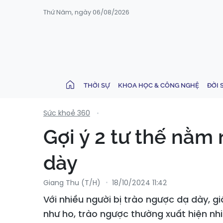
Thứ Năm, ngày 06/08/2026
THỜI SỰ
KHOA HỌC & CÔNG NGHỆ
ĐỜI 
Sức khoẻ 360
Gợi ý 2 tư thế nằm
dày
Giang Thu (T/H)
18/10/2024 11:42
Với nhiều người bị trào ngược dạ dày, 
như ho, trào ngược thường xuất hiện nhi