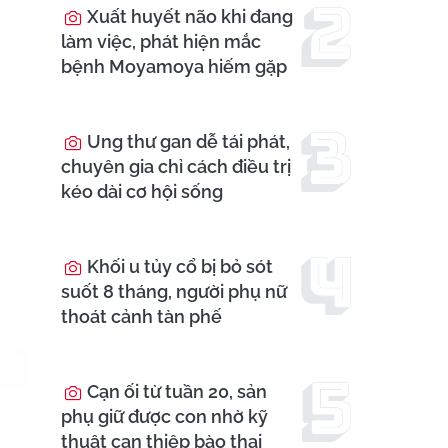
Xuất huyết não khi đang
làm việc, phát hiện mắc
bệnh Moyamoya hiếm gặp
Ung thư gan dễ tái phát,
chuyên gia chỉ cách điều trị
kéo dài cơ hội sống
Khối u tủy cổ bị bỏ sót
suốt 8 tháng, người phụ nữ
thoát cảnh tàn phế
Cạn ối từ tuần 20, sản
phụ giữ được con nhờ kỹ
thuật can thiệp bào thai