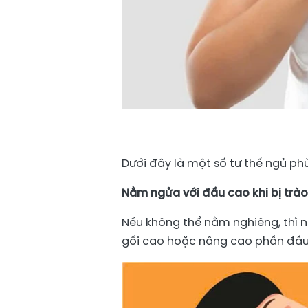
Dưới đây là một số tư thế ngủ ph
Nằm ngửa với đầu cao khi bị trà
Nếu không thể nằm nghiêng, thì 
gối cao hoặc nâng cao phần đầu