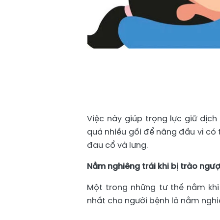
Việc này giúp trọng lực giữ dịc
quá nhiều gối để nâng đầu vì có 
đau cổ và lưng.
Nằm nghiêng trái khi bị trào ngư
Một trong những tư thế nằm khi
nhất cho người bệnh là nằm nghiê