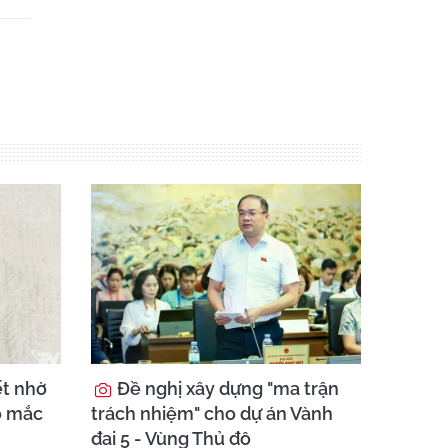
ết nhờ
Đề nghị xây dựng "ma trận
o mắc
trách nhiệm" cho dự án Vành
đai 5 - Vùng Thủ đô