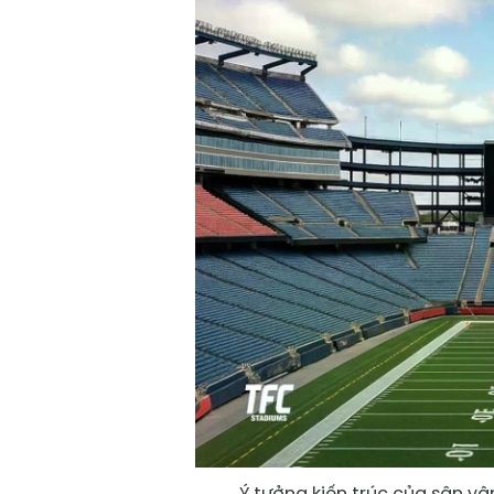
Ý tưởng kiến trúc của sân vậ