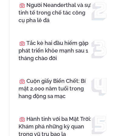
Người Neanderthal và sự
tinh tế trong chế tác công
cụ pha lê đá
Tắc kè hai đầu hiếm gặp
phát triển khỏe mạnh sau 1
tháng chào đời
Cuộn giấy Biển Chết: Bí
mật 2.000 năm tuổi trong
hang động sa mạc
Hành tinh với ba Mặt Trời:
Khám phá những kỳ quan
trong vũ trụ bao la