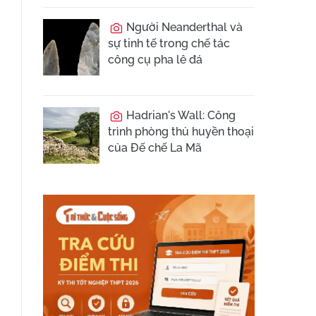
Người Neanderthal và
sự tinh tế trong chế tác
công cụ pha lê đá
Hadrian's Wall: Công
trình phòng thủ huyền thoại
của Đế chế La Mã