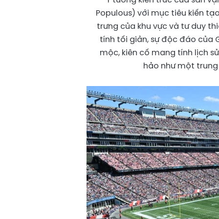
Populous) với mục tiêu kiến t
trưng của khu vực và tư duy thi
tính tối giản, sự độc đáo của 
mộc, kiên cố mang tính lịch 
hảo như một trung t