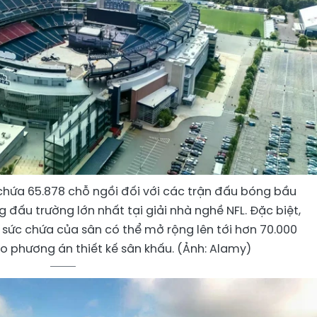
 chứa 65.878 chỗ ngồi đối với các trận đấu bóng bầu
 đấu trường lớn nhất tại giải nhà nghề NFL. Đặc biệt,
 sức chứa của sân có thể mở rộng lên tới hơn 70.000
ào phương án thiết kế sân khấu. (Ảnh: Alamy)