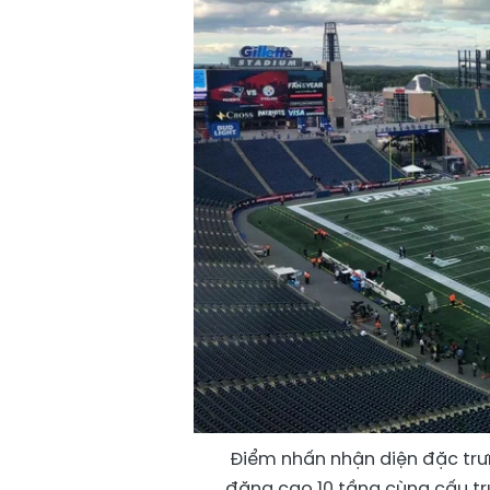
Điểm nhấn nhận diện đặc trưn
đăng cao 10 tầng cùng cấu tr