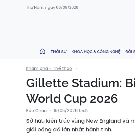
Thứ Năm, ngày 06/08/2026
THỜI SỰ
KHOA HỌC & CÔNG NGHỆ
ĐỜI 
Khám phá - Thể thao
Gillette Stadium: 
World Cup 2026
Bảo Châu
19/05/2026 05:12
Sở hữu kiến trúc vùng New England và m
giải bóng đá lớn nhất hành tinh.