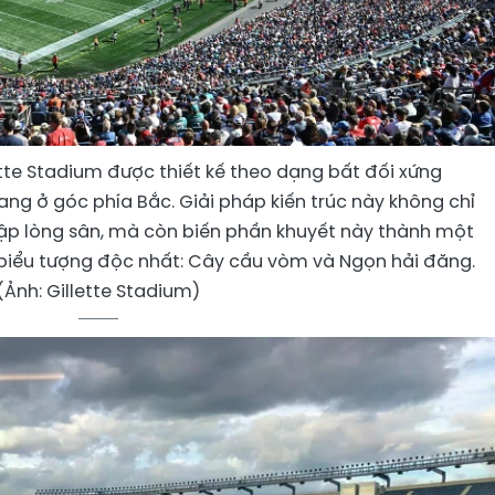
ette Stadium được thiết kế theo dạng bất đối xứng
ng ở góc phía Bắc. Giải pháp kiến trúc này không chỉ
gập lòng sân, mà còn biến phần khuyết này thành một
i biểu tượng độc nhất: Cây cầu vòm và Ngọn hải đăng.
(Ảnh: Gillette Stadium)