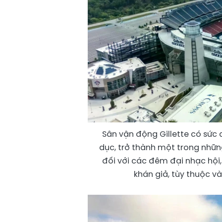
Sân vận động Gillette có sức
dục, trở thành một trong những
đối với các đêm đại nhạc hội,
khán giả, tùy thuộc v