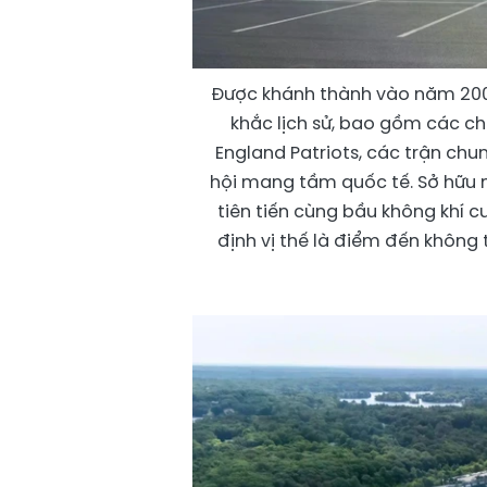
Được khánh thành vào năm 2002,
khắc lịch sử, bao gồm các ch
England Patriots, các trận chun
hội mang tầm quốc tế. Sở hữu n
tiên tiến cùng bầu không khí c
định vị thế là điểm đến không