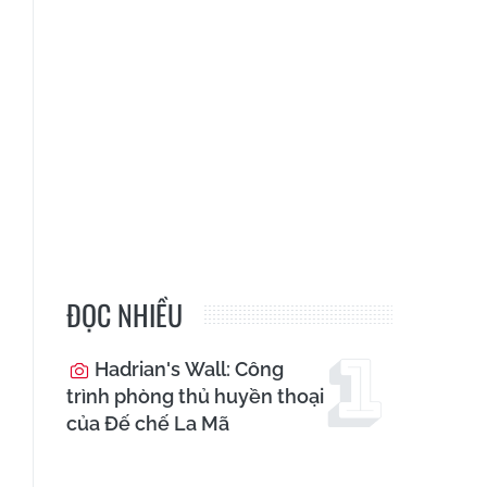
ĐỌC NHIỀU
Hadrian's Wall: Công
trình phòng thủ huyền thoại
của Đế chế La Mã