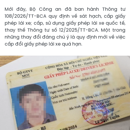
Mới đây, Bộ Công an đã ban hành Thông tư
108/2026/TT-BCA quy định về sát hạch, cấp giấy
phép lái xe; cấp, sử dụng giấy phép lái xe quốc tế,
thay thế Thông tư số 12/2025/TT-BCA. Một trong
những thay đổi đáng chú ý là quy định mới về việc
cấp đổi giấy phép lái xe quá hạn.