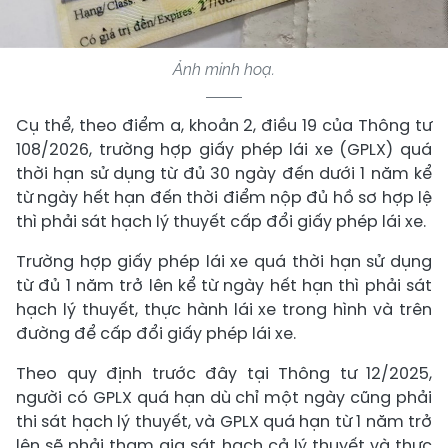
Ảnh minh hoạ.
Cụ thể, theo điểm a, khoản 2, điều 19 của Thông tư
108/2026, trường hợp giấy phép lái xe (GPLX) quá
thời hạn sử dụng từ đủ 30 ngày đến dưới 1 năm kể
từ ngày hết hạn đến thời điểm nộp đủ hồ sơ hợp lệ
thì phải sát hạch lý thuyết cấp đổi giấy phép lái xe.
Trường hợp giấy phép lái xe quá thời hạn sử dụng
từ đủ 1 năm trở lên kể từ ngày hết hạn thì phải sát
hạch lý thuyết, thực hành lái xe trong hình và trên
đường để cấp đổi giấy phép lái xe.
Theo quy định trước đây tại Thông tư 12/2025,
người có GPLX quá hạn dù chỉ một ngày cũng phải
thi sát hạch lý thuyết, và GPLX quá hạn từ 1 năm trở
lên sẽ phải tham gia sát hạch cả lý thuyết và thực