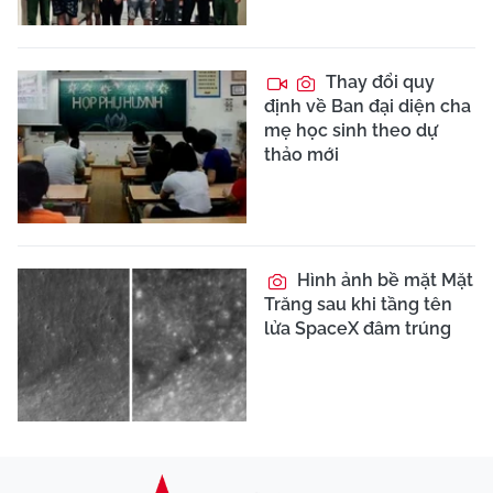
Thay đổi quy
định về Ban đại diện cha
mẹ học sinh theo dự
thảo mới
Hình ảnh bề mặt Mặt
Trăng sau khi tầng tên
lửa SpaceX đâm trúng