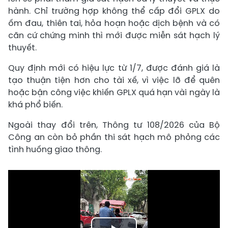
hành. Chỉ trường hợp không thể cấp đổi GPLX do
ốm đau, thiên tai, hỏa hoạn hoặc dịch bệnh và có
căn cứ chứng minh thì mới được miễn sát hạch lý
thuyết.
Quy định mới có hiệu lực từ 1/7, được đánh giá là
tạo thuận tiện hơn cho tài xế, vì việc lỡ để quên
hoặc bận công việc khiến GPLX quá hạn vài ngày là
khá phổ biến.
Ngoài thay đổi trên, Thông tư 108/2026 của Bộ
Công an còn bỏ phần thi sát hạch mô phỏng các
tình huống giao thông.