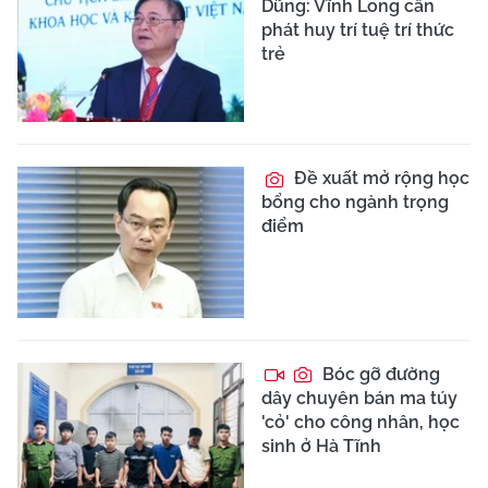
Dũng: Vĩnh Long cần
phát huy trí tuệ trí thức
trẻ
Đề xuất mở rộng học
bổng cho ngành trọng
điểm
Bóc gỡ đường
dây chuyên bán ma túy
'cỏ' cho công nhân, học
sinh ở Hà Tĩnh