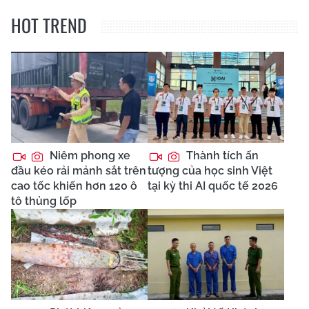
HOT TREND
Niêm phong xe
Thành tích ấn
đầu kéo rải mảnh sắt trên
tượng của học sinh Việt
cao tốc khiến hơn 120 ô
tại kỳ thi AI quốc tế 2026
tô thủng lốp