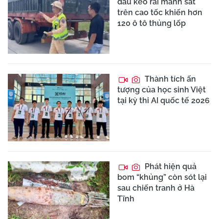
đầu kéo rải mảnh sắt
trên cao tốc khiến hơn
120 ô tô thủng lốp
Thành tích ấn
tượng của học sinh Việt
tại kỳ thi AI quốc tế 2026
Phát hiện quả
bom “khủng” còn sót lại
sau chiến tranh ở Hà
Tĩnh