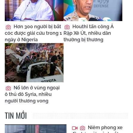
Hơn 300 người bị bắt
Houthi tấn công Ả
cóc được giải cứu trong 1
Rập Xê Út, nhiều dân
ngày ở Nigeria
thường bị thương
Nổ lớn ở vùng ngoại
ô thủ đô Syria, nhiều
người thương vong
TIN MỚI
Niêm phong xe