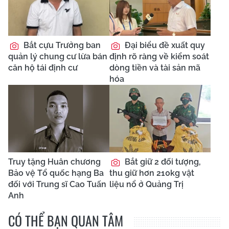
Bắt cựu Trưởng ban
Đại biểu đề xuất quy
quản lý chung cư lừa bán
định rõ ràng về kiểm soát
căn hộ tái định cư
dòng tiền và tài sản mã
hóa
Truy tặng Huân chương
Bắt giữ 2 đối tượng,
Bảo vệ Tổ quốc hạng Ba
thu giữ hơn 210kg vật
đối với Trung sĩ Cao Tuấn
liệu nổ ở Quảng Trị
Anh
CÓ THỂ BẠN QUAN TÂM