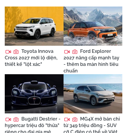
Toyota Innova
Ford Explorer
Cross 2027 mới lộ diện,
2027 nâng cấp mạnh tay
thiết kế "lột xác"
- thêm ba màn hình tiêu
chuẩn
Bugatti Destrier -
MG4X mở bán chỉ
hypercar triệu đô "thửa"
từ 349 triệu đồng - SUV
riêng cho đại gia mê
cỡ C điện có thể về Việt