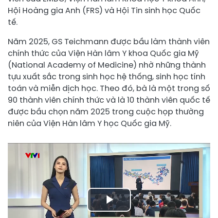
Hội Hoàng gia Anh (FRS) và Hội Tin sinh học Quốc
tế.
Năm 2025, GS Teichmann được bầu làm thành viên
chính thức của Viện Hàn lâm Y khoa Quốc gia Mỹ
(National Academy of Medicine) nhờ những thành
tựu xuất sắc trong sinh học hệ thống, sinh học tính
toán và miễn dịch học. Theo đó, bà là một trong số
90 thành viên chính thức và là 10 thành viên quốc tế
được bầu chọn năm 2025 trong cuộc họp thường
niên của Viện Hàn lâm Y học Quốc gia Mỹ.
Play