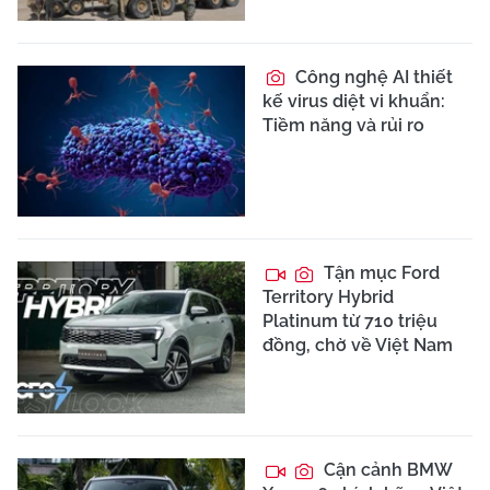
Công nghệ AI thiết
kế virus diệt vi khuẩn:
Tiềm năng và rủi ro
Tận mục Ford
Territory Hybrid
Platinum từ 710 triệu
đồng, chờ về Việt Nam
Cận cảnh BMW