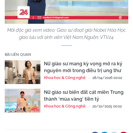
Video
Mời độc giả xem video: Giáo sư đoạt giải Nobel Hóa Học
giao lưu với sinh viên Việt Nam.Nguồn: VTV24.
BÀI LIÊN QUAN
Nữ giáo sư mang kỳ vọng mở ra kỷ
nguyên mới trong điều trị ung thư
Khoa học & Công nghệ
28/04/2026 00:02
Nữ giáo sư biến đất cát miền Trung
thành 'mùa vàng' tiền tỷ
Khoa học & Công nghệ
20/10/2025 00:02