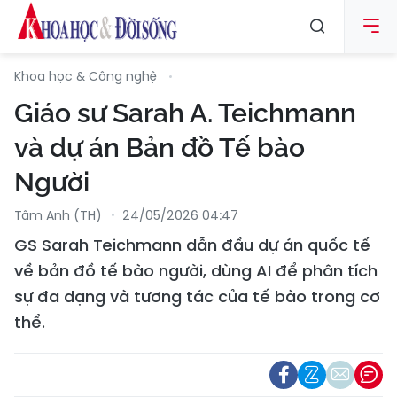
Khoa học & Công nghệ
Giáo sư Sarah A. Teichmann
và dự án Bản đồ Tế bào
Người
Tâm Anh (TH)
24/05/2026 04:47
GS Sarah Teichmann dẫn đầu dự án quốc tế
về bản đồ tế bào người, dùng AI để phân tích
sự đa dạng và tương tác của tế bào trong cơ
thể.