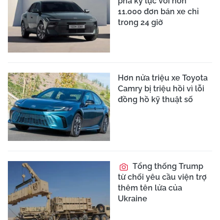
phá kỷ lục với hơn
11.000 đơn bán xe chỉ
trong 24 giờ
Hơn nửa triệu xe Toyota
Camry bị triệu hồi vì lỗi
đồng hồ kỹ thuật số
Tổng thống Trump
từ chối yêu cầu viện trợ
thêm tên lửa của
Ukraine