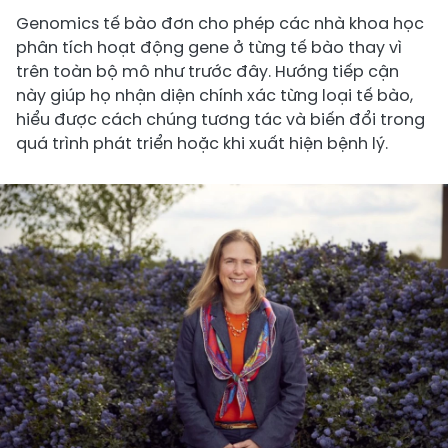
Genomics tế bào đơn cho phép các nhà khoa học
phân tích hoạt động gene ở từng tế bào thay vì
trên toàn bộ mô như trước đây. Hướng tiếp cận
này giúp họ nhận diện chính xác từng loại tế bào,
hiểu được cách chúng tương tác và biến đổi trong
quá trình phát triển hoặc khi xuất hiện bệnh lý.