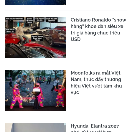
Cristiano Ronaldo "show
hàng" khoe dàn siêu xe
trị giá hàng chục triệu
USD
Moonfolks ra mắt Việt
Nam, thúc đẩy thương
hiệu Việt vượt tầm khu
vực
Hyundai Elantra 2027