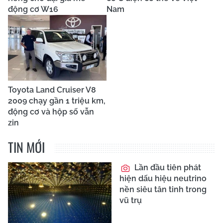
động cơ W16
Nam
Toyota Land Cruiser V8
2009 chạy gần 1 triệu km,
động cơ và hộp số vẫn
zin
TIN MỚI
Lần đầu tiên phát
hiện dấu hiệu neutrino
nền siêu tân tinh trong
vũ trụ