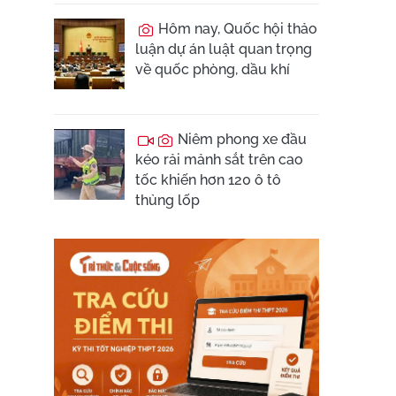
Hôm nay, Quốc hội thảo
luận dự án luật quan trọng
về quốc phòng, dầu khí
Niêm phong xe đầu
kéo rải mảnh sắt trên cao
tốc khiến hơn 120 ô tô
thủng lốp