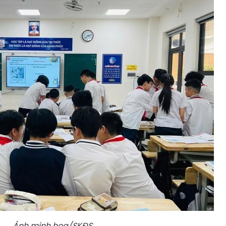
Ảnh minh họa/SKĐS