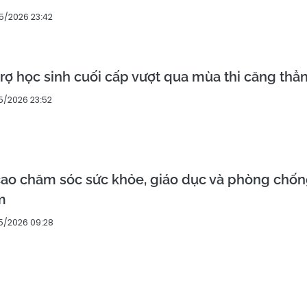
5/2026 23:42
trợ học sinh cuối cấp vượt qua mùa thi căng thẳ
5/2026 23:52
cao chăm sóc sức khỏe, giáo dục và phòng chố
m
5/2026 09:28