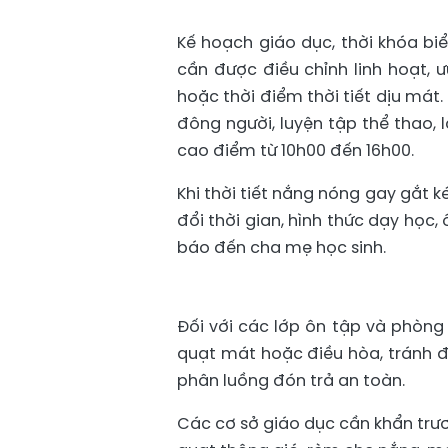
Kế hoạch giáo dục, thời khóa biể
cần được điều chỉnh linh hoạt, 
hoặc thời điểm thời tiết dịu mát
đông người, luyện tập thể thao, 
cao điểm từ 10h00 đến 16h00.
Khi thời tiết nắng nóng gay gắt 
đổi thời gian, hình thức dạy học,
báo đến cha mẹ học sinh.
Đối với các lớp ôn tập và phòng
quạt mát hoặc điều hòa, tránh để
phân luồng đón trả an toàn.
Các cơ sở giáo dục cần khẩn trươ