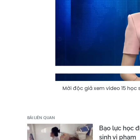
Mời độc giả xem video 15 học
BÀI LIÊN QUAN
Bạo lực học đ
sinh vi phạm