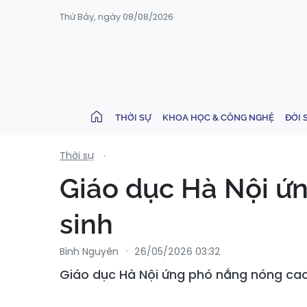
Thứ Bảy, ngày 08/08/2026
THỜI SỰ
KHOA HỌC & CÔNG NGHỆ
ĐỜI 
Thời sự
Giáo dục Hà Nội ứ
sinh
Bình Nguyên
26/05/2026 03:32
Giáo dục Hà Nội ứng phó nắng nóng cao