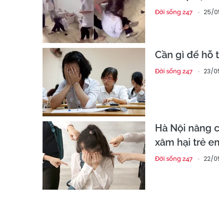
25/0
Đời sống 247
Cần gì để hỗ 
23/0
Đời sống 247
Hà Nội nâng 
xâm hại trẻ e
22/0
Đời sống 247