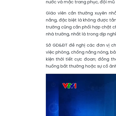
nước và mặc trang phục, đội mũ c
Giáo viên cần thường xuyên nhắ
nắng, đặc biệt là không được tắm
trường cũng cần phối hợp chặt chẽ
nhà trường, nhất là trong dịp nghỉ
Sở GD&ĐT đề nghị các đơn vị chủ
việc phòng, chống nắng nóng, bảo
kiện thời tiết cực đoan; đồng t
huống bất thường hoặc sự cố ảnh 