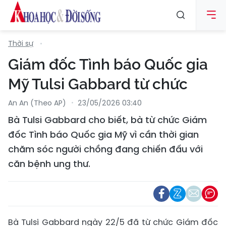
Thời sự
Giám đốc Tình báo Quốc gia
Mỹ Tulsi Gabbard từ chức
An An (Theo AP)
23/05/2026 03:40
Bà Tulsi Gabbard cho biết, bà từ chức Giám
đốc Tình báo Quốc gia Mỹ vì cần thời gian
chăm sóc người chồng đang chiến đấu với
căn bệnh ung thư.
Bà Tulsi Gabbard ngày 22/5 đã từ chức Giám đốc