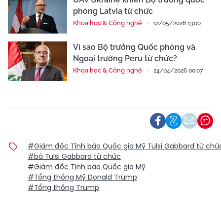
phòng Latvia từ chức
Khoa học & Công nghệ
12/05/2026 13:00
Vì sao Bộ trưởng Quốc phòng và
Ngoại trưởng Peru từ chức?
Khoa học & Công nghệ
24/04/2026 00:07
#Giám đốc Tình báo Quốc gia Mỹ Tulsi Gabbard từ chứ
#bà Tulsi Gabbard từ chức
#Giám đốc Tình báo Quốc gia Mỹ
#Tổng thống Mỹ Donald Trump
#Tổng thống Trump