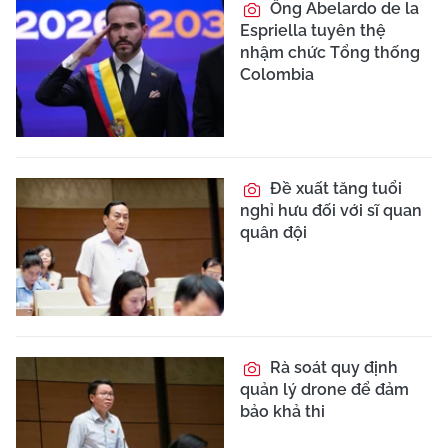
Ông Abelardo de la
Espriella tuyên thệ
nhậm chức Tổng thống
Colombia
Đề xuất tăng tuổi
nghỉ hưu đối với sĩ quan
quân đội
Rà soát quy định
quản lý drone để đảm
bảo khả thi