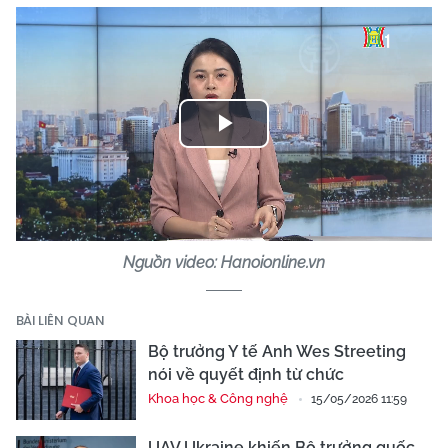
Play
Video
Nguồn video: Hanoionline.vn
BÀI LIÊN QUAN
Bộ trưởng Y tế Anh Wes Streeting
nói về quyết định từ chức
Khoa học & Công nghệ
15/05/2026 11:59
UAV Ukraine khiến Bộ trưởng quốc