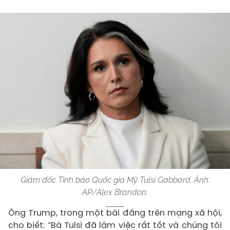
Giám đốc Tình báo Quốc gia Mỹ Tulsi Gabbard. Ảnh:
AP/Alex Brandon.
Ông Trump, trong một bài đăng trên mạng xã hội,
cho biết: “Bà Tulsi đã làm việc rất tốt và chúng tôi