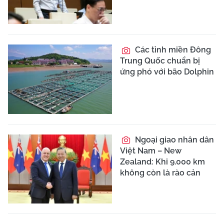
Các tỉnh miền Đông
Trung Quốc chuẩn bị
ứng phó với bão Dolphin
Ngoại giao nhân dân
Việt Nam – New
Zealand: Khi 9.000 km
không còn là rào cản