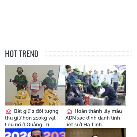
HOT TREND
Bắt giữ 2 đối tượng,
Hoàn thành lấy mẫu
thu giữ hơn 210kg vật
ADN xác định danh tính
liệu nổ ở Quảng Trị
liệt sĩ ở Hà Tĩnh