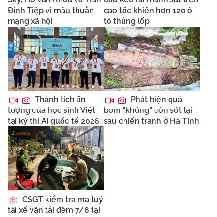
Đình Tiệp vì mâu thuẫn
cao tốc khiến hơn 120 ô
mạng xã hội
tô thủng lốp
Thành tích ấn
Phát hiện quả
tượng của học sinh Việt
bom “khủng” còn sót lại
tại kỳ thi AI quốc tế 2026
sau chiến tranh ở Hà Tĩnh
CSGT kiểm tra ma tuý
tài xế vận tải đêm 7/8 tại