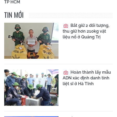
TP HCM
TIN MỚI
Bắt giữ 2 đối tượng,
thu giữ hơn 210kg vật
liệu nổ ở Quảng Trị
Hoàn thành lấy mẫu
ADN xác định danh tính
liệt sĩ ở Hà Tĩnh