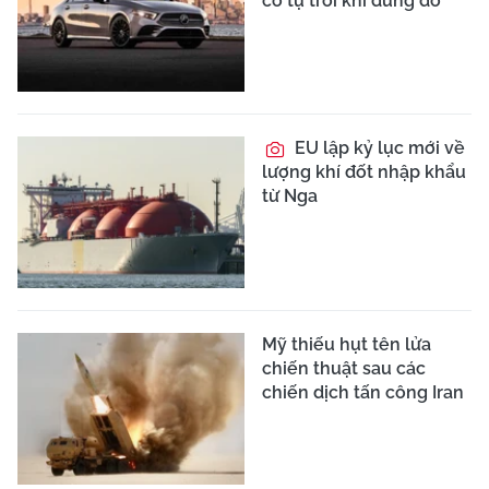
cơ tự trôi khi dừng đỗ
EU lập kỷ lục mới về
lượng khí đốt nhập khẩu
từ Nga
Mỹ thiếu hụt tên lửa
chiến thuật sau các
chiến dịch tấn công Iran