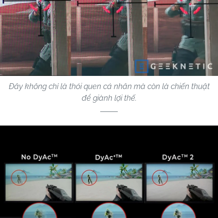
Đây không chỉ là thói quen cá nhân mà còn là chiến thuật
để giành lợi thế.