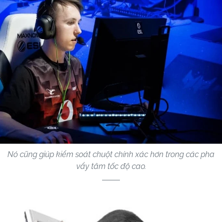
Nó cũng giúp kiểm soát chuột chính xác hơn trong các pha
vẩy tâm tốc độ cao.