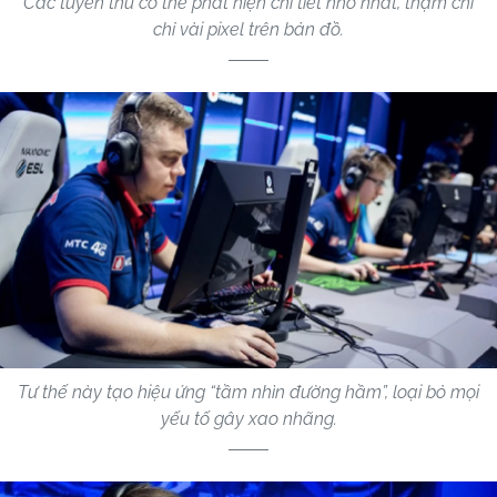
Các tuyển thủ có thể phát hiện chi tiết nhỏ nhất, thậm chí
chỉ vài pixel trên bản đồ.
Tư thế này tạo hiệu ứng “tầm nhìn đường hầm”, loại bỏ mọi
yếu tố gây xao nhãng.