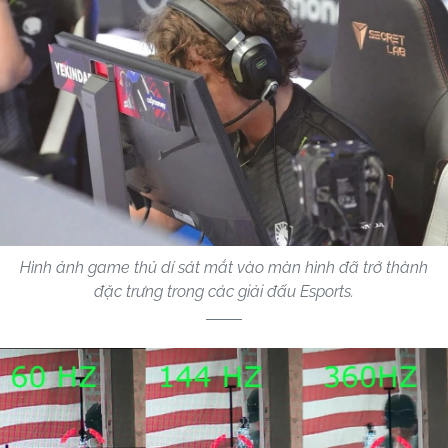
Hình ảnh game thủ dí sát mắt vào màn hình đã trở thành
đặc trưng trong các giải đấu Esports.