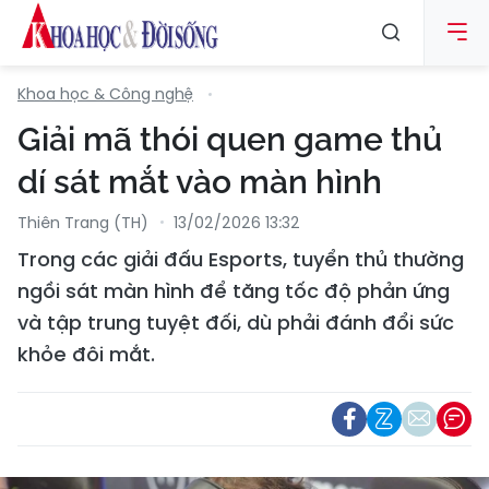
Khoa học & Công nghệ
Giải mã thói quen game thủ
dí sát mắt vào màn hình
Thiên Trang (TH)
13/02/2026 13:32
Trong các giải đấu Esports, tuyển thủ thường
ngồi sát màn hình để tăng tốc độ phản ứng
và tập trung tuyệt đối, dù phải đánh đổi sức
khỏe đôi mắt.