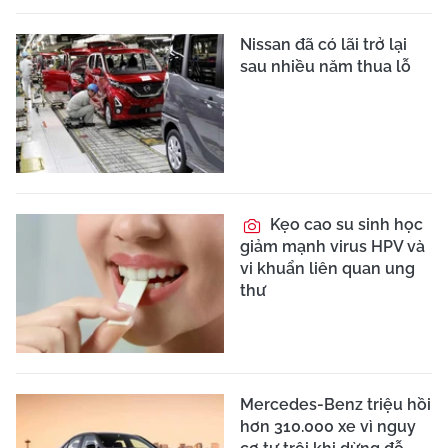
Nissan đã có lãi trở lại
sau nhiều năm thua lỗ
Kẹo cao su sinh học
giảm mạnh virus HPV và
vi khuẩn liên quan ung
thư
Mercedes-Benz triệu hồi
hơn 310.000 xe vì nguy