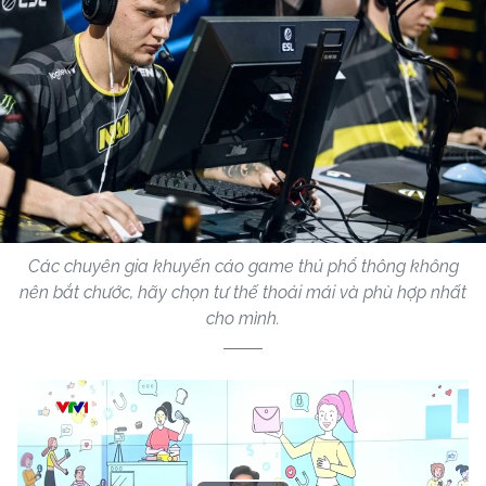
Các chuyên gia khuyến cáo game thủ phổ thông không
nên bắt chước, hãy chọn tư thế thoải mái và phù hợp nhất
cho mình.