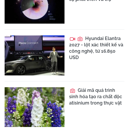
Hyundai Elantra
2027 - lột xác thiết kế và
công nghệ, từ 16.850
USD
Giải mã quá trình
sinh hóa tạo ra chất độc
atisinium trong thực vật