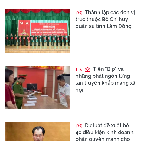
Thành lập các đơn vị
trực thuộc Bộ Chỉ huy
quân sự tỉnh Lâm Đồng
Tiến "Bịp" và
những phát ngôn từng
lan truyền khắp mạng xã
hội
Dự luật đề xuất bỏ
40 điều kiện kinh doanh,
phân quyền mạnh cho