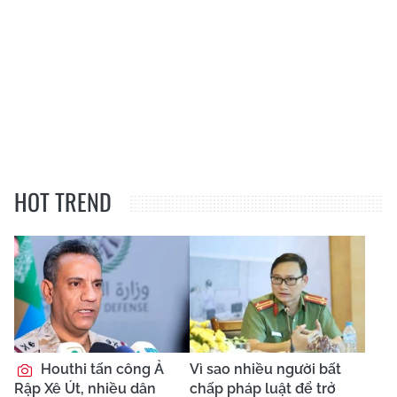
HOT TREND
Houthi tấn công Ả
Vì sao nhiều người bất
Rập Xê Út, nhiều dân
chấp pháp luật để trở