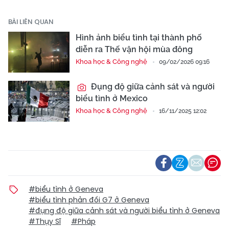
BÀI LIÊN QUAN
Hình ảnh biểu tình tại thành phố
diễn ra Thế vận hội mùa đông
Khoa học & Công nghệ
09/02/2026 09:16
Đụng độ giữa cảnh sát và người
biểu tình ở Mexico
Khoa học & Công nghệ
16/11/2025 12:02
#biểu tình ở Geneva
#biểu tình phản đối G7 ở Geneva
#đụng độ giữa cảnh sát và người biểu tình ở Geneva
#Thụy Sĩ
#Pháp