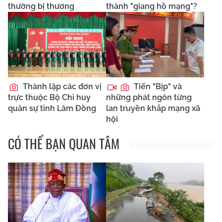
thường bị thương
thành "giang hồ mạng"?
Thành lập các đơn vị
Tiến "Bịp" và
trực thuộc Bộ Chỉ huy
những phát ngôn từng
quân sự tỉnh Lâm Đồng
lan truyền khắp mạng xã
hội
CÓ THỂ BẠN QUAN TÂM