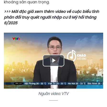
khoáng sản quan trọng.
>>> Mời độc giả xem thêm video về cuộc biểu tình
phản đối truy quét người nhập cư ở Mỹ hồi tháng
6/2025
Play
Video
Nguồn video: VTV