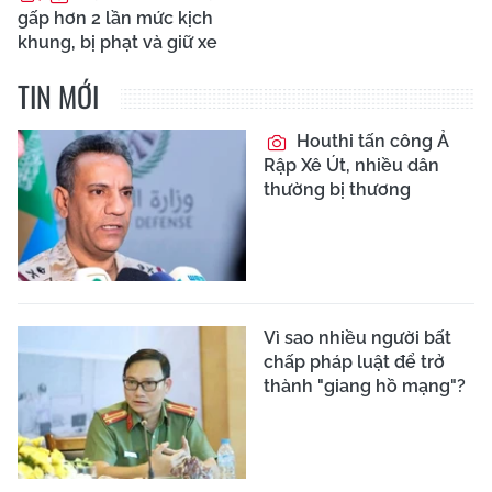
gấp hơn 2 lần mức kịch
khung, bị phạt và giữ xe
TIN MỚI
Houthi tấn công Ả
Rập Xê Út, nhiều dân
thường bị thương
Vì sao nhiều người bất
chấp pháp luật để trở
thành "giang hồ mạng"?