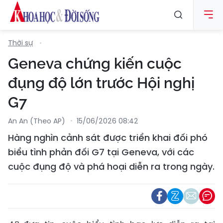
Thời sự
Geneva chứng kiến cuộc
đụng độ lớn trước Hội nghị
G7
An An (Theo AP)
15/06/2026 08:42
Hàng nghìn cảnh sát được triển khai đối phó
biểu tình phản đối G7 tại Geneva, với các
cuộc đụng độ và phá hoại diễn ra trong ngày.