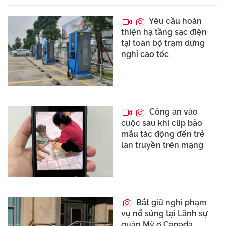
Yêu cầu hoàn
thiện hạ tầng sạc điện
tại toàn bộ trạm dừng
nghỉ cao tốc
Công an vào
cuộc sau khi clip bảo
mẫu tác động đến trẻ
lan truyền trên mạng
Bắt giữ nghi phạm
vụ nổ súng tại Lãnh sự
quán Mỹ ở Canada