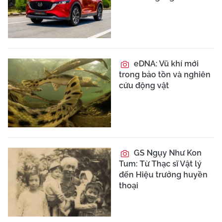
eDNA: Vũ khí mới
trong bảo tồn và nghiên
cứu động vật
GS Ngụy Như Kon
Tum: Từ Thạc sĩ Vật lý
đến Hiệu trưởng huyền
thoại