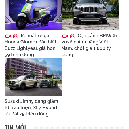
Ra mắt xe ga
Cận cảnh BMW X1
Honda Giorno+ đặc biệt
2026 chính hãng Việt
Buzz Lightyear, giá hơn
Nam, chốt giá 1,668 tỷ
59 triệu đồng
đồng
Suzuki Jimny đang giảm
tới 120 triệu, XL7 Hybrid
ưu đãi 75 triệu đồng
TIN MỚI