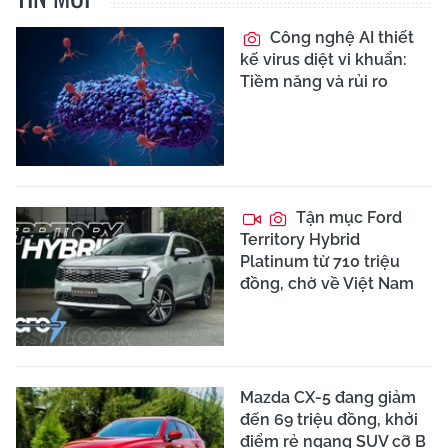
Công nghệ AI thiết
kế virus diệt vi khuẩn:
Tiềm năng và rủi ro
Tận mục Ford
Territory Hybrid
Platinum từ 710 triệu
đồng, chờ về Việt Nam
Mazda CX-5 đang giảm
đến 69 triệu đồng, khởi
điểm rẻ ngang SUV cỡ B