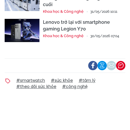
cuối
Khoa học & Công nghệ
31/05/2026 10:11
Lenovo trở lại với smartphone
gaming Legion Y70
Khoa học & Công nghệ
30/05/2026 07:04
#smartwatch
#sức khỏe
#tâm lý
#theo dõi sức khỏe
#công nghệ