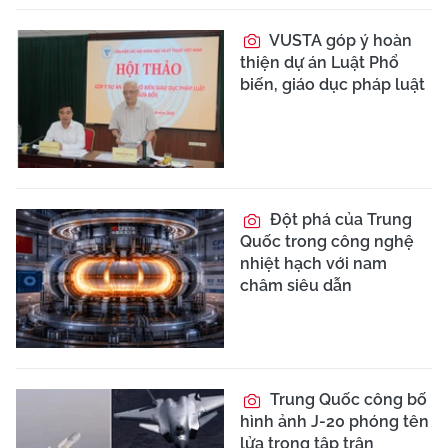
VUSTA góp ý hoàn
thiện dự án Luật Phổ
biến, giáo dục pháp luật
Đột phá của Trung
Quốc trong công nghệ
nhiệt hạch với nam
châm siêu dẫn
Trung Quốc công bố
hình ảnh J-20 phóng tên
lửa trong tập trận