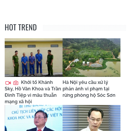
HOT TREND
Khởi tố Khánh
Hà Nội yêu cầu xử lý
Sky, Hồ Văn Khoa và Trần
phản ánh vi phạm tại
Đình Tiệp vì mâu thuẫn
rừng phòng hộ Sóc Sơn
mạng xã hội