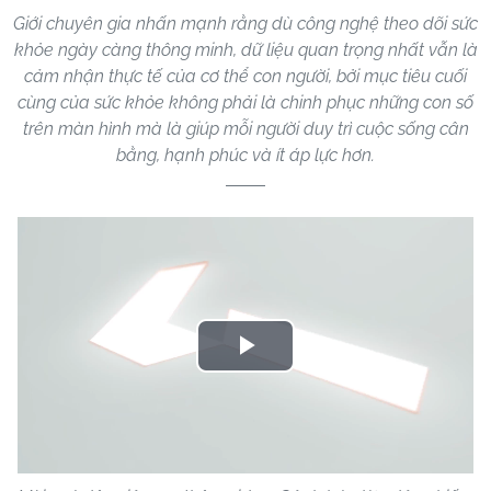
Giới chuyên gia nhấn mạnh rằng dù công nghệ theo dõi sức
khỏe ngày càng thông minh, dữ liệu quan trọng nhất vẫn là
cảm nhận thực tế của cơ thể con người, bởi mục tiêu cuối
cùng của sức khỏe không phải là chinh phục những con số
trên màn hình mà là giúp mỗi người duy trì cuộc sống cân
bằng, hạnh phúc và ít áp lực hơn.
Play
Video