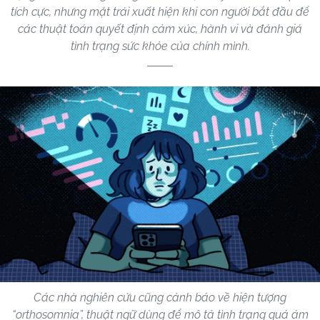
tích cực, nhưng mặt trái xuất hiện khi con người bắt đầu để
các thuật toán quyết định cảm xúc, hành vi và đánh giá
tình trạng sức khỏe của chính mình.
Các nhà nghiên cứu cũng cảnh báo về hiện tượng
“orthosomnia”, thuật ngữ dùng để mô tả tình trạng quá ám