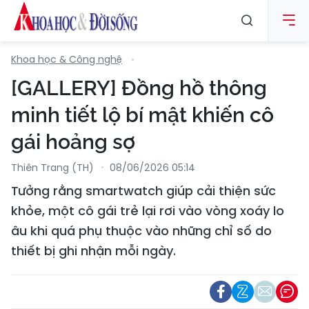
Khoa học & Công nghệ
[GALLERY] Đồng hồ thông
minh tiết lộ bí mật khiến cô
gái hoảng sợ
Thiên Trang (TH)
08/06/2026 05:14
Tưởng rằng smartwatch giúp cải thiện sức
khỏe, một cô gái trẻ lại rơi vào vòng xoáy lo
âu khi quá phụ thuộc vào những chỉ số do
thiết bị ghi nhận mỗi ngày.