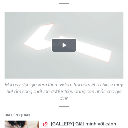
Play
Video
Mời quý độc giả xem thêm video: Trời nồm khó chịu, 4 máy
hút ẩm công suất lớn dưới 8 triệu đáng cân nhắc cho gia
đình
BÀI LIÊN QUAN
[GALLERY] Giật mình với cảnh