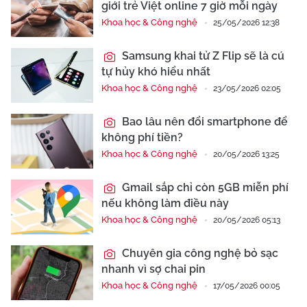
giới trẻ Việt online 7 giờ mỗi ngày
Khoa học & Công nghệ
25/05/2026 12:38
Samsung khai tử Z Flip sẽ là cú
tự hủy khó hiểu nhất
Khoa học & Công nghệ
23/05/2026 02:05
Bao lâu nên đổi smartphone để
không phí tiền?
Khoa học & Công nghệ
20/05/2026 13:25
Gmail sắp chỉ còn 5GB miễn phí
nếu không làm điều này
Khoa học & Công nghệ
20/05/2026 05:13
Chuyên gia công nghệ bỏ sạc
nhanh vì sợ chai pin
Khoa học & Công nghệ
17/05/2026 00:05