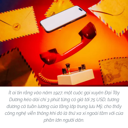
Ít ai tin rằng vào năm 1927, một cuộc gọi xuyên Đại Tây
Dương kéo dài chỉ 3 phút từng có giá tới 75 USD, tương
đương cả tuần lương của tầng lớp trung lưu Mỹ, cho thấy
công nghệ viễn thông khi đó là thứ xa xỉ ngoài tầm với của
phần lớn người dân.