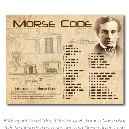
Bước ngoặt lớn bắt đầu từ thế kỷ 19 khi Samuel Morse phát
triển hệ thống điện báo cùng bảng mã Morse nổi tiếng, cho