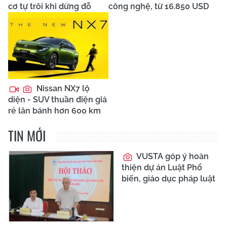
cơ tự trôi khi dừng đỗ
công nghệ, từ 16.850 USD
Nissan NX7 lộ
diện - SUV thuần điện giá
rẻ lăn bánh hơn 600 km
TIN MỚI
VUSTA góp ý hoàn
thiện dự án Luật Phổ
biến, giáo dục pháp luật