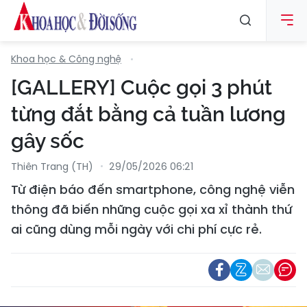
Khoa học & Công nghệ
[GALLERY] Cuộc gọi 3 phút
từng đắt bằng cả tuần lương
gây sốc
Thiên Trang (TH)
29/05/2026 06:21
Từ điện báo đến smartphone, công nghệ viễn
thông đã biến những cuộc gọi xa xỉ thành thứ
ai cũng dùng mỗi ngày với chi phí cực rẻ.