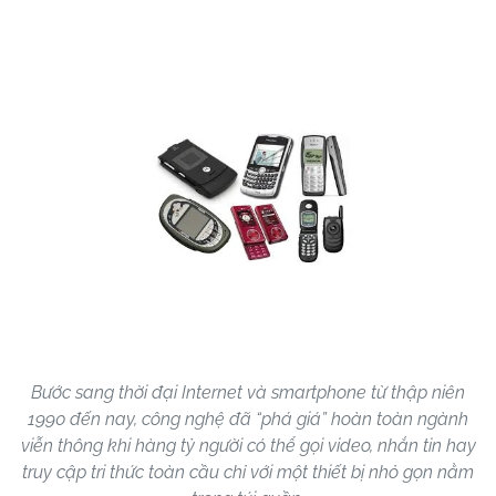
Bước sang thời đại Internet và smartphone từ thập niên
1990 đến nay, công nghệ đã “phá giá” hoàn toàn ngành
viễn thông khi hàng tỷ người có thể gọi video, nhắn tin hay
truy cập tri thức toàn cầu chỉ với một thiết bị nhỏ gọn nằm