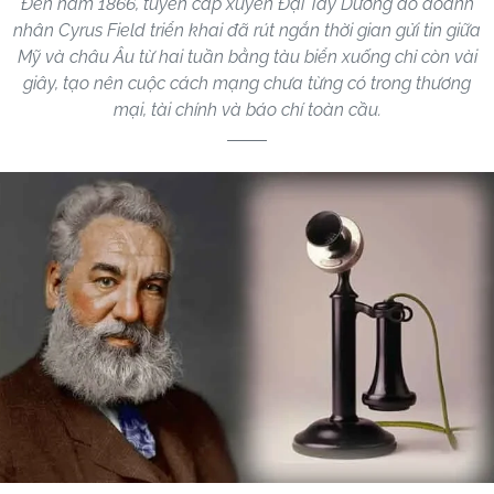
Đến năm 1866, tuyến cáp xuyên Đại Tây Dương do doanh
nhân Cyrus Field triển khai đã rút ngắn thời gian gửi tin giữa
Mỹ và châu Âu từ hai tuần bằng tàu biển xuống chỉ còn vài
giây, tạo nên cuộc cách mạng chưa từng có trong thương
mại, tài chính và báo chí toàn cầu.