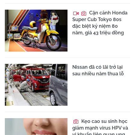
Cận cảnh Honda
Super Cub Tokyo 80s
đặc biệt kỷ niệm 80
năm, giá 43 triệu đồng
Nissan đã có lãi trở lại
sau nhiều năm thua lỗ
Kẹo cao su sinh học
giảm mạnh virus HPV và
vi khuẩn liên quan ung