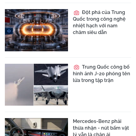
Đột phá của Trung
Quốc trong công nghệ
nhiệt hạch với nam
châm siêu dẫn
Trung Quốc công bố
hình ảnh J-20 phóng tên
lửa trong tập trận
Mercedes-Benz phải
thừa nhận - nút bấm vật
lý vẫn là chân ái