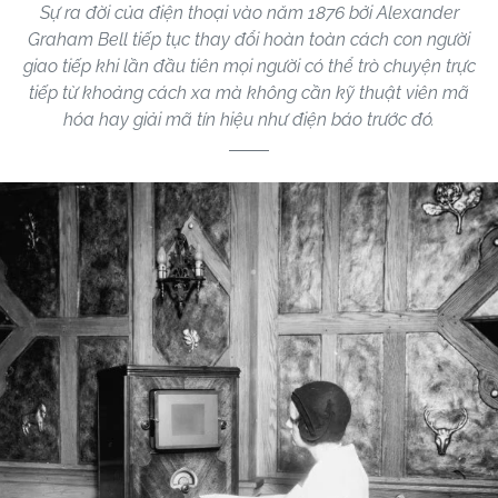
Sự ra đời của điện thoại vào năm 1876 bởi Alexander
Graham Bell tiếp tục thay đổi hoàn toàn cách con người
giao tiếp khi lần đầu tiên mọi người có thể trò chuyện trực
tiếp từ khoảng cách xa mà không cần kỹ thuật viên mã
hóa hay giải mã tín hiệu như điện báo trước đó.