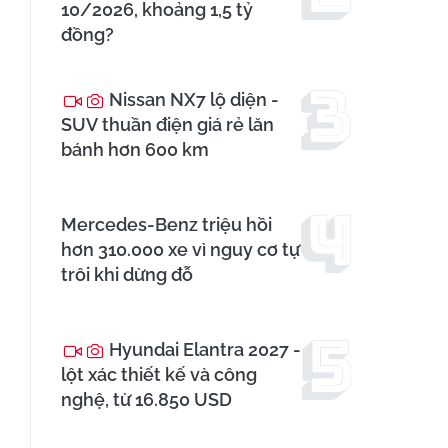
10/2026, khoảng 1,5 tỷ
đồng?
Nissan NX7 lộ diện -
SUV thuần điện giá rẻ lăn
bánh hơn 600 km
Mercedes-Benz triệu hồi
hơn 310.000 xe vì nguy cơ tự
trôi khi dừng đỗ
Hyundai Elantra 2027 -
lột xác thiết kế và công
nghệ, từ 16.850 USD