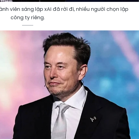
ành viên sáng lập xAI đã rời đi, nhiều người chọn lập
công ty riêng.