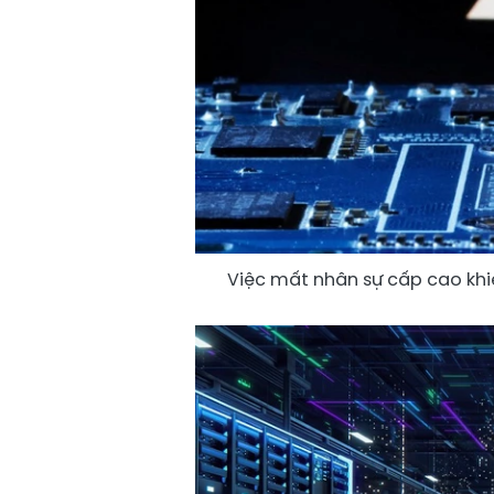
Việc mất nhân sự cấp cao khiến