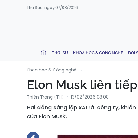
Thứ Sáu, ngày 07/08/2026
THỜI SỰ
KHOA HỌC & CÔNG NGHỆ
ĐỜI 
Khoa học & Công nghệ
Elon Musk liên tiế
Thiên Trang (TH)
13/02/2026 08:08
Hai đồng sáng lập xAI rời công ty, khiến
của Elon Musk.