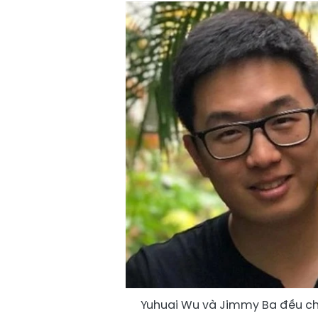
Yuhuai Wu và Jimmy Ba đều chi