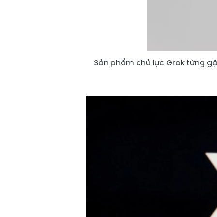
Sản phẩm chủ lực Grok từng gặp