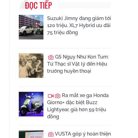
ĐỌC TIẾP
Suzuki Jimny đang giảm tới
120 triệu, XL7 Hybrid ưu đãi
75 triệu đồng
GS Ngụy Như Kon Tum:
Từ Thạc sĩ Vật lý đến Hiệu
trưởng huyền thoại
Ra mắt xe ga Honda
Giorno+ đặc biệt Buzz
Lightyear, giá hơn 59 triệu
đồng
VUSTA góp ý hoàn thiện