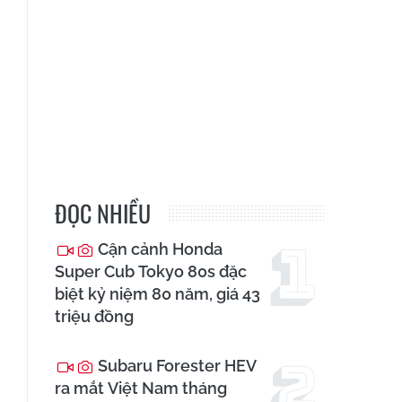
ĐỌC NHIỀU
Cận cảnh Honda
Super Cub Tokyo 80s đặc
biệt kỷ niệm 80 năm, giá 43
triệu đồng
Subaru Forester HEV
ra mắt Việt Nam tháng