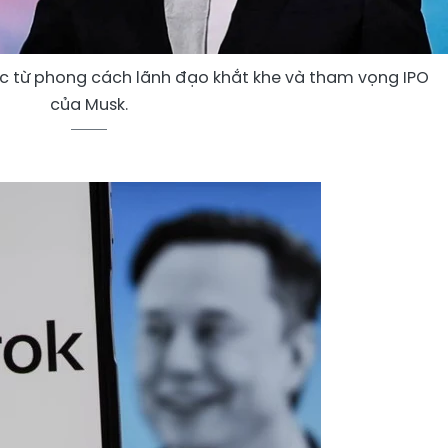
c từ phong cách lãnh đạo khắt khe và tham vọng IPO
của Musk.