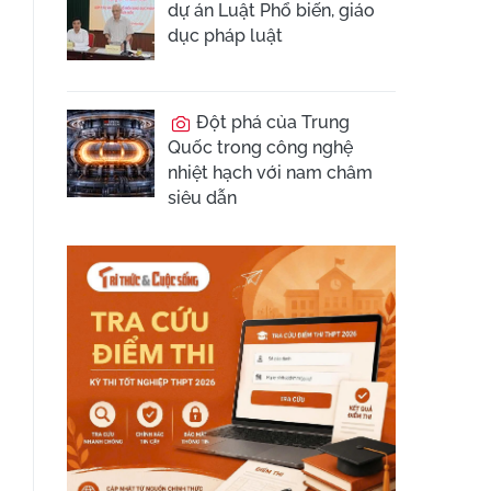
dự án Luật Phổ biến, giáo
dục pháp luật
Đột phá của Trung
Quốc trong công nghệ
nhiệt hạch với nam châm
siêu dẫn