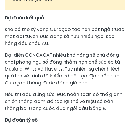
Dự đoán kết quả
Khó có thể kỳ vọng Curaçao tạo nên bất ngờ trước
một đội tuyển Đức đang sở hữu nhiều ngôi sao
hàng đầu châu Âu.
Đại diện CONCACAF nhiều khả năng sẽ chủ động
chơi phòng ngự số đông nhằm hạn chế sức ép từ
Musiala, Wirtz và Havertz. Tuy nhiên, sự chênh lệch
quá lớn về trình độ khiến cơ hội tạo địa chấn của
Curaçao không được đánh giá cao.
Nếu thi đấu đúng sức, Đức hoàn toàn có thể giành
chiến thắng đậm để tạo lợi thế về hiệu số bàn
thắng bại trong cuộc đua ngôi đầu bảng E.
Dự đoán tỷ số