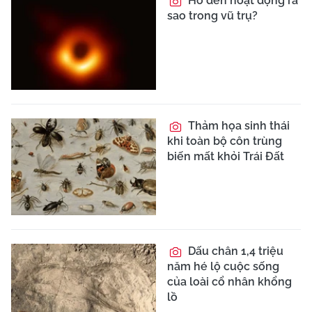
Hố đen hoạt động ra
sao trong vũ trụ?
Thảm họa sinh thái
khi toàn bộ côn trùng
biến mất khỏi Trái Đất
Dấu chân 1,4 triệu
năm hé lộ cuộc sống
của loài cổ nhân khổng
lồ