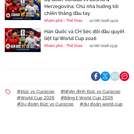
Herzegovina: Chủ nhà hướng tới
chiến thắng đầu tay
Khám phá - Thể thao
12/06/2026 14:02
Hàn Quốc và CH Séc đối đầu quyết
liệt tại World Cup 2026
Khám phá - Thể thao
11/06/2026 23:32
#Đức vs Curaçao
#Nhận định Đức vs Curaçao
#World Cup 2026
#Bảng E World Cup 2026
#Dự đoán Đức vs Curaçao
#dự đoán world cup