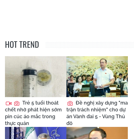
HOT TREND
Trẻ 5 tuổi thoát
Đề nghị xây dựng "ma
chết nhờ phát hiện sớm
trận trách nhiệm" cho dự
pin cúc áo mắc trong
án Vành đai 5 - Vùng Thủ
thực quản
đô