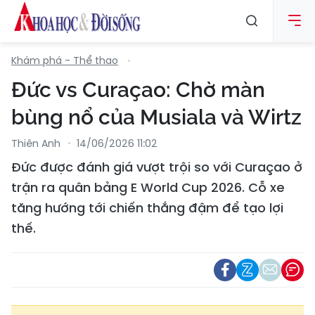
Khám phá - Thể thao
Đức vs Curaçao: Chờ màn
bùng nổ của Musiala và Wirtz
Thiên Anh
14/06/2026 11:02
Đức được đánh giá vượt trội so với Curaçao ở
trận ra quân bảng E World Cup 2026. Cỗ xe
tăng hướng tới chiến thắng đậm để tạo lợi
thế.