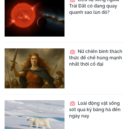
Trái Đất có đang quay
quanh sao lùn đỏ?
Nữ chiến binh thách
thức đế chế hùng mạnh
nhất thời cổ đại
Loài động vật sống
sót qua kỷ băng hà đến
ngày nay