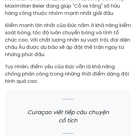
Maximilian Beier đang giúp "Cỗ xe tăng" sở hữu
hàng công thuộc nhóm mạnh nhất giải đấu.
Điểm mạnh lớn nhất của Đức nằm ở khả năng kiểm
soát bóng, tốc độ luân chuyển bóng và tính tổ
chức cao. Với chất lượng nhân sự vượt trội, đại diện
châu Âu được dự báo sẽ áp đặt thế trận ngay từ
những phút đầu.
Tuy nhiên, điểm yếu của Đức vẫn là khả năng
chống phản công trong những thời điểm dâng đội
hình quá cao.
Curaçao viết tiếp câu chuyện
cổ tích