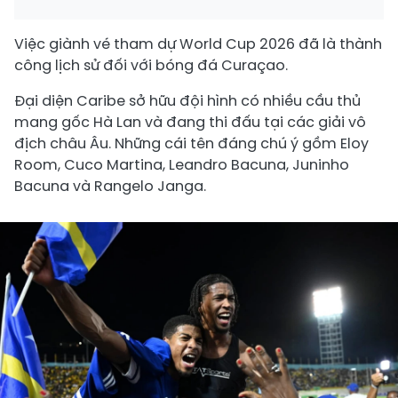
Việc giành vé tham dự World Cup 2026 đã là thành
công lịch sử đối với bóng đá Curaçao.
Đại diện Caribe sở hữu đội hình có nhiều cầu thủ
mang gốc Hà Lan và đang thi đấu tại các giải vô
địch châu Âu. Những cái tên đáng chú ý gồm Eloy
Room, Cuco Martina, Leandro Bacuna, Juninho
Bacuna và Rangelo Janga.