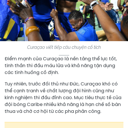
Curaçao viết tiếp câu chuyện cổ tích
Điểm mạnh của Curaçao là nền tảng thể lực tốt,
tinh thần thi đấu máu lửa và khả năng tận dụng
các tình huống cố định.
Tuy nhiên, trước đối thủ như Đức, Curaçao khó có
thể cạnh tranh về chất lượng đội hình cũng như
kinh nghiệm thi đấu đỉnh cao. Mục tiêu thực tế của
đội bóng Caribe nhiều khả năng là hạn chế số bàn
thua và chờ cơ hội từ các pha phản công.