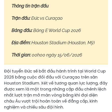
Thông tin trận đấu
Trận đấu:
Đức vs Curaçao
Bảng đấu:
Bảng E World Cup 2026
Địa điểm:
Houston Stadium (Houston, Mỹ)
Thời gian:
00h00 ngày 15/06/2026
Đội tuyển Đức sẽ bắt đầu hành trình tại World Cup
2026 bằng cuộc đối đầu với Curaçao trên sân
Houston Stadium. Xét về tương quan lực lượng, đây
được xem là một trong những cặp đấu chênh lệch
nhất lượt trận mở màn vòng bảng khi đại diện
châu Âu vượt trội hoàn toàn về đẳng cấp, kinh
nghiệm và chiều sâu đội hình.