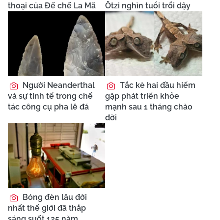
thoại của Đế chế La Mã
Ötzi nghìn tuổi trổi dậy
Người Neanderthal
Tắc kè hai đầu hiếm
và sự tinh tế trong chế
gặp phát triển khỏe
tác công cụ pha lê đá
mạnh sau 1 tháng chào
đời
Bóng đèn lâu đời
nhất thế giới đã thắp
sáng suốt 125 năm