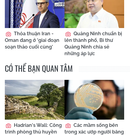
Thỏa thuận Iran -
Quảng Ninh chuẩn bị
Oman đang ở 'giai đoạn
lên thành phố, Bí thư
soạn thảo cuối cùng'
Quảng Ninh chia sẻ
những áp lực
CÓ THỂ BẠN QUAN TÂM
Hadrian's Wall: Công
Các mầm sống bên
trình phòng thủ huyền
trong xác ướp người băng