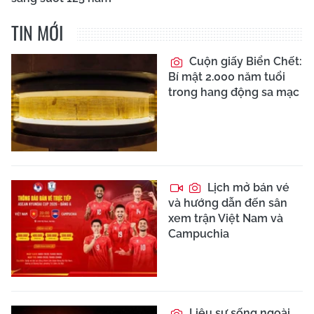
TIN MỚI
Cuộn giấy Biển Chết:
Bí mật 2.000 năm tuổi
trong hang động sa mạc
Lịch mở bán vé
và hướng dẫn đến sân
xem trận Việt Nam và
Campuchia
Liệu sự sống ngoài