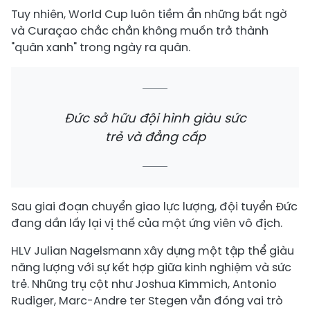
Tuy nhiên, World Cup luôn tiềm ẩn những bất ngờ
và Curaçao chắc chắn không muốn trở thành
"quân xanh" trong ngày ra quân.
Đức sở hữu đội hình giàu sức
trẻ và đẳng cấp
Sau giai đoạn chuyển giao lực lượng, đội tuyển Đức
đang dần lấy lại vị thế của một ứng viên vô địch.
HLV Julian Nagelsmann xây dựng một tập thể giàu
năng lượng với sự kết hợp giữa kinh nghiệm và sức
trẻ. Những trụ cột như Joshua Kimmich, Antonio
Rudiger, Marc-Andre ter Stegen vẫn đóng vai trò