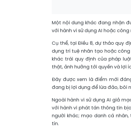
Một nội dung khác đang nhận đượ
với hành vi sử dụng AI hoặc công
Cụ thể, tại Điều 8, dự thảo quy đị
dụng trí tuệ nhân tạo hoặc công
khác trái quy định của pháp luật
thật, ảnh hưởng tới quyền và lợi 
Đây được xem là điểm mới đáng 
đang bị lợi dụng để lừa đảo, bôi 
Ngoài hành vi sử dụng AI giả mạo
với hành vi phát tán thông tin bị
người khác; mạo danh cá nhân,
tín.