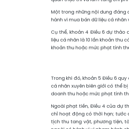
Một trong những nội dung đáng ch
hành vi mua bán dữ liệu cá nhân v
Cụ thể, khoản 4 Điều 6 dự thảo 
liệu cá nhân là 10 lần khoản thu
khoản thu hoặc mức phạt tính theo
Trong khi đó, khoản 5 Điều 6 quy
cá nhân xuyên biên giới có thể b
doanh thu hoặc mức phạt tính the
Ngoài phạt tiền, Điều 4 của dự t
chỉ hoạt động có thời hạn; tước
tịch thu tang vật, phương tiện, 