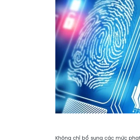
Không chỉ bổ sung các mức phạt