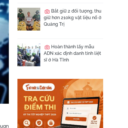
Bắt giữ 2 đối tượng, thu
giữ hơn 210kg vật liệu nổ ở
Quảng Trị
Hoàn thành lấy mẫu
ADN xác định danh tính liệt
sĩ ở Hà Tĩnh
quan