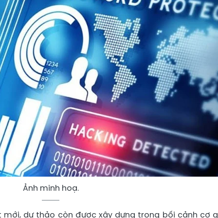
Ảnh minh hoạ.
 mới, dự thảo còn được xây dựng trong bối cảnh cơ 