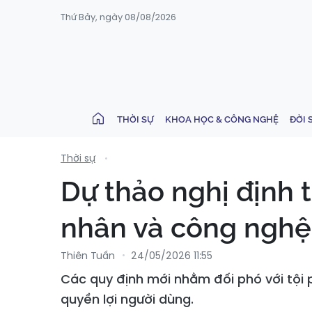
Thứ Bảy, ngày 08/08/2026
THỜI SỰ
KHOA HỌC & CÔNG NGHỆ
ĐỜI 
Thời sự
Dự thảo nghị định 
nhân và công nghệ
Thiên Tuấn
24/05/2026 11:55
Các quy định mới nhằm đối phó với tội 
quyền lợi người dùng.