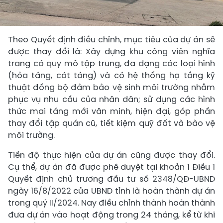
Theo Quyết định điều chỉnh, mục tiêu của dự án sẽ
được thay đổi là: Xây dựng khu công viên nghĩa
trang có quy mô tập trung, đa dạng các loại hình
(hỏa táng, cát táng) và có hệ thống hạ tầng kỹ
thuật đồng bộ đảm bảo vệ sinh môi trường nhằm
phục vụ nhu cầu của nhân dân; sử dụng các hình
thức mai táng mới văn minh, hiện đại, góp phần
thay đổi tập quán cũ, tiết kiệm quỹ đất và bào vệ
môi trường.
Tiến độ thực hiện của dự án cũng được thay đổi.
Cụ thể, dự án đã được phê duyệt tại khoản 1 Điều 1
Quyết định chủ trương đầu tư số 2348/QĐ-UBND
ngày 16/8/2022 của UBND tỉnh là hoàn thành dự án
trong quý II/2024. Nay điều chỉnh thành hoàn thành
đưa dự án vào hoạt động trong 24 tháng, kể từ khi