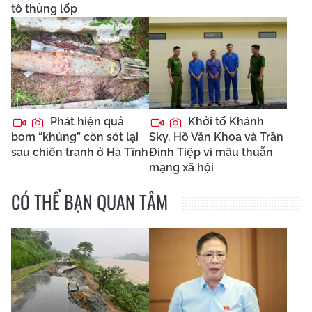
tô thủng lốp
Phát hiện quả
Khởi tố Khánh
bom “khủng” còn sót lại
Sky, Hồ Văn Khoa và Trần
sau chiến tranh ở Hà Tĩnh
Đình Tiệp vì mâu thuẫn
mạng xã hội
CÓ THỂ BẠN QUAN TÂM