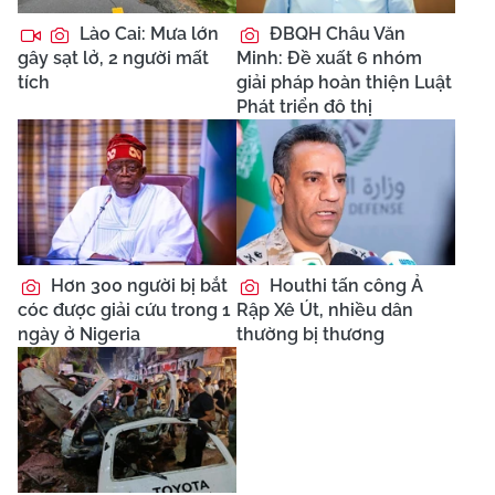
Lào Cai: Mưa lớn
ĐBQH Châu Văn
gây sạt lở, 2 người mất
Minh: Đề xuất 6 nhóm
tích
giải pháp hoàn thiện Luật
Phát triển đô thị
Hơn 300 người bị bắt
Houthi tấn công Ả
cóc được giải cứu trong 1
Rập Xê Út, nhiều dân
ngày ở Nigeria
thường bị thương