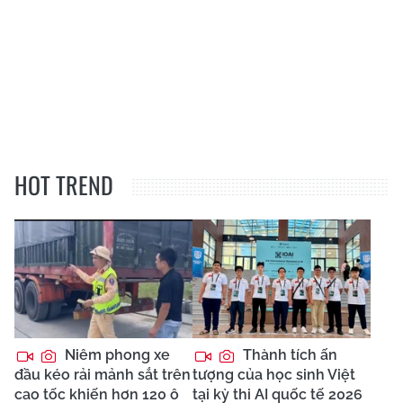
HOT TREND
Niêm phong xe
Thành tích ấn
đầu kéo rải mảnh sắt trên
tượng của học sinh Việt
cao tốc khiến hơn 120 ô
tại kỳ thi AI quốc tế 2026