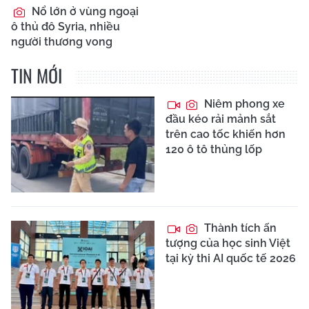
Nổ lớn ở vùng ngoại
ô thủ đô Syria, nhiều
người thương vong
TIN MỚI
Niêm phong xe
đầu kéo rải mảnh sắt
trên cao tốc khiến hơn
120 ô tô thủng lốp
Thành tích ấn
tượng của học sinh Việt
tại kỳ thi AI quốc tế 2026