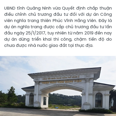
UBND tỉnh Quảng Ninh vừa Quyết định chấp thuận
điều chỉnh chủ trương đầu tư đối với dự án Công
viên nghĩa trang thiên Phúc Vĩnh Hằng Viên. Đây là
dự án nghĩa trang được cấp chủ trương đầu tư lần
đầu ngày 25/1/2017, tuy nhiên từ năm 2019 đến nay
dự án dừng triển khai thi công, chậm tiến độ do
chưa được nhà nước giao đất tại thực địa.