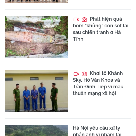
Phát hiện quả
bom “khủng” còn sót lại
sau chiến tranh ở Hà
Tĩnh
Khởi tố Khánh
Sky, Hồ Văn Khoa và
Trần Đình Tiệp vì mâu
thuẫn mạng xã hội
Hà Nội yêu cầu xử lý
phản ánh vi phạm tại