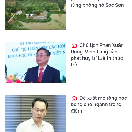
rừng phòng hộ Sóc Sơn
Chủ tịch Phan Xuân
Dũng: Vĩnh Long cần
phát huy trí tuệ trí thức
trẻ
Đề xuất mở rộng học
bổng cho ngành trọng
điểm