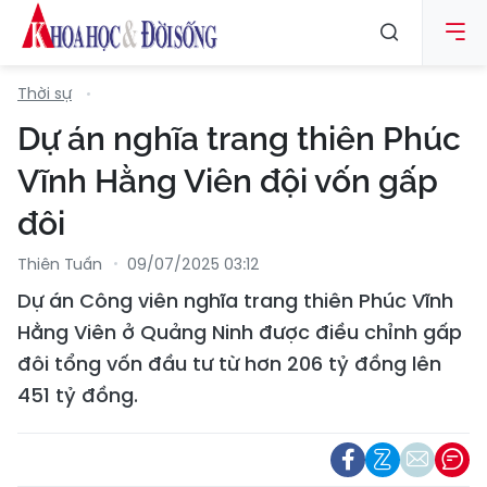
Thời sự
Dự án nghĩa trang thiên Phúc
Vĩnh Hằng Viên đội vốn gấp
đôi
Thiên Tuấn
09/07/2025 03:12
Dự án Công viên nghĩa trang thiên Phúc Vĩnh
Hằng Viên ở Quảng Ninh được điều chỉnh gấp
đôi tổng vốn đầu tư từ hơn 206 tỷ đồng lên
451 tỷ đồng.