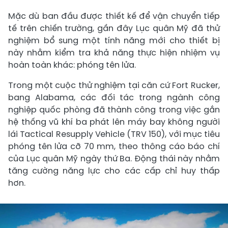
Mặc dù ban đầu được thiết kế để vận chuyển tiếp
tế trên chiến trường, gần đây Lục quân Mỹ đã thử
nghiệm bổ sung một tính năng mới cho thiết bị
này nhằm kiểm tra khả năng thực hiện nhiệm vụ
hoàn toàn khác: phóng tên lửa.
Trong một cuộc thử nghiệm tại căn cứ Fort Rucker,
bang Alabama, các đối tác trong ngành công
nghiệp quốc phòng đã thành công trong việc gắn
hệ thống vũ khí ba phát lên máy bay không người
lái Tactical Resupply Vehicle (TRV 150), với mục tiêu
phóng tên lửa cỡ 70 mm, theo thông cáo báo chí
của Lục quân Mỹ ngày thứ Ba. Động thái này nhằm
tăng cường năng lực cho các cấp chỉ huy thấp
hơn.