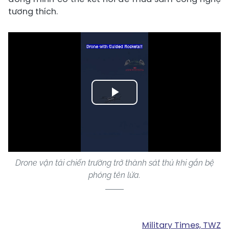
tương thích.
Play
Video
Drone vận tải chiến trường trở thành sát thủ khi gắn bệ
phóng tên lửa.
Military Times, TWZ