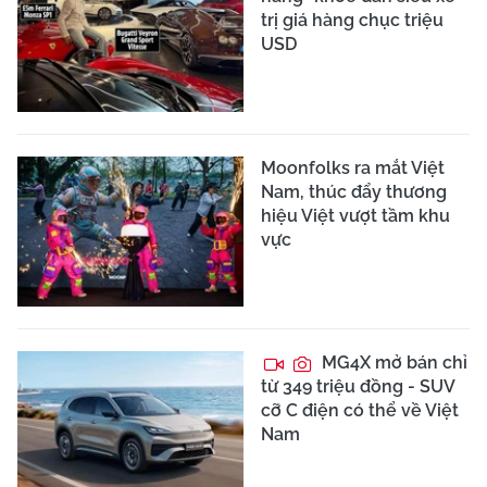
trị giá hàng chục triệu
USD
Moonfolks ra mắt Việt
Nam, thúc đẩy thương
hiệu Việt vượt tầm khu
vực
MG4X mở bán chỉ
từ 349 triệu đồng - SUV
cỡ C điện có thể về Việt
Nam