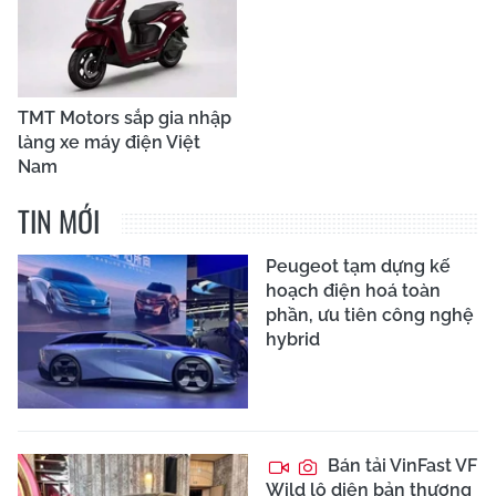
TMT Motors sắp gia nhập
làng xe máy điện Việt
Nam
TIN MỚI
Peugeot tạm dựng kế
hoạch điện hoá toàn
phần, ưu tiên công nghệ
hybrid
Bán tải VinFast VF
Wild lộ diện bản thương