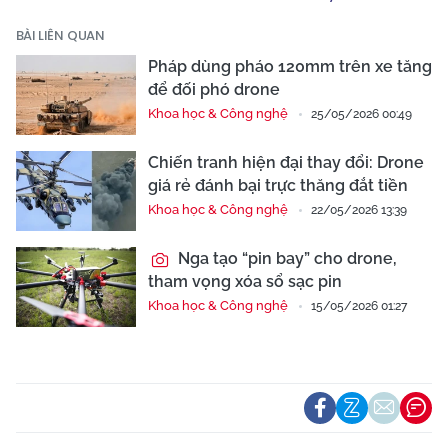
BÀI LIÊN QUAN
Pháp dùng pháo 120mm trên xe tăng
để đối phó drone
Khoa học & Công nghệ
25/05/2026 00:49
Chiến tranh hiện đại thay đổi: Drone
giá rẻ đánh bại trực thăng đắt tiền
Khoa học & Công nghệ
22/05/2026 13:39
Nga tạo “pin bay” cho drone,
tham vọng xóa sổ sạc pin
Khoa học & Công nghệ
15/05/2026 01:27