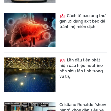
Cách tế bào ung thư
gan lợi dụng axit béo để
tránh hệ miễn dịch
Lần đầu tiên phát
hiện dấu hiệu neutrino
nền siêu tân tinh trong
vũ trụ
Cristiano Ronaldo "show
hàng" khoe dàn siêu xe