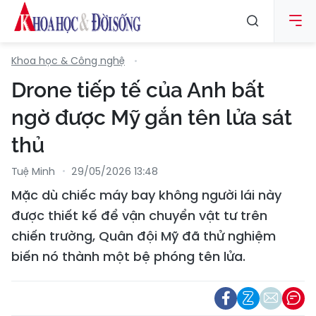
Khoa học & Công nghệ
Drone tiếp tế của Anh bất
ngờ được Mỹ gắn tên lửa sát
thủ
Tuệ Minh
29/05/2026 13:48
Mặc dù chiếc máy bay không người lái này
được thiết kế để vận chuyển vật tư trên
chiến trường, Quân đội Mỹ đã thử nghiệm
biến nó thành một bệ phóng tên lửa.