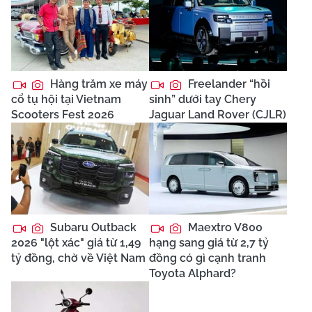
Hàng trăm xe máy
Freelander “hồi
cổ tụ hội tại Vietnam
sinh” dưới tay Chery
Scooters Fest 2026
Jaguar Land Rover (CJLR)
Subaru Outback
Maextro V800
2026 "lột xác" giá từ 1,49
hạng sang giá từ 2,7 tỷ
tỷ đồng, chờ về Việt Nam
đồng có gì cạnh tranh
Toyota Alphard?