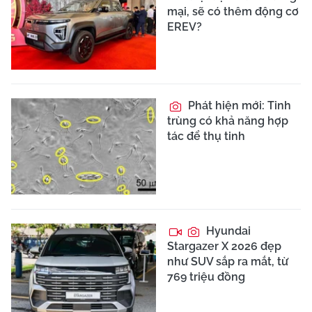
mại, sẽ có thêm động cơ
EREV?
Phát hiện mới: Tinh
trùng có khả năng hợp
tác để thụ tinh
Hyundai
Stargazer X 2026 đẹp
như SUV sắp ra mắt, từ
769 triệu đồng