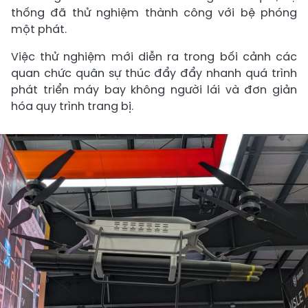
thống đã thử nghiệm thành công với bệ phóng
một phát.
Việc thử nghiệm mới diễn ra trong bối cảnh các
quan chức quân sự thúc đẩy đẩy nhanh quá trình
phát triển máy bay không người lái và đơn giản
hóa quy trình trang bị.