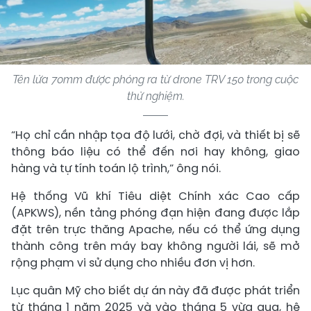
Tên lửa 70mm được phóng ra từ drone TRV 150 trong cuộc
thử nghiệm.
“Họ chỉ cần nhập tọa độ lưới, chờ đợi, và thiết bị sẽ
thông báo liệu có thể đến nơi hay không, giao
hàng và tự tính toán lộ trình,” ông nói.
Hệ thống Vũ khí Tiêu diệt Chính xác Cao cấp
(APKWS), nền tảng phóng đạn hiện đang được lắp
đặt trên trực thăng Apache, nếu có thể ứng dụng
thành công trên máy bay không người lái, sẽ mở
rộng phạm vi sử dụng cho nhiều đơn vị hơn.
Lục quân Mỹ cho biết dự án này đã được phát triển
từ tháng 1 năm 2025 và vào tháng 5 vừa qua, hệ