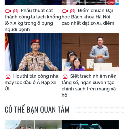
Phẫu thuật cắt
Điểm chuẩn Đại
thành công lá lách khổng
học Bách khoa Hà Nội
lồ 3,5 kg trong ổ bụng
cao nhất đạt 29,54 điểm
người bệnh
Houthi tấn công nhà
Siết trách nhiệm nền
máy lọc dầu ở Ả Rập Xê
tảng số, ngăn xuyên tạc
Út
chính sách trên mạng xã
hội
CÓ THỂ BẠN QUAN TÂM