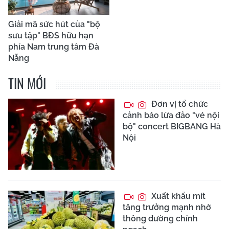
Giải mã sức hút của "bộ
sưu tập" BĐS hữu hạn
phía Nam trung tâm Đà
Nẵng
TIN MỚI
Đơn vị tổ chức
cảnh báo lừa đảo "vé nội
bộ" concert BIGBANG Hà
Nội
Xuất khẩu mít
tăng trưởng mạnh nhờ
thông đường chính