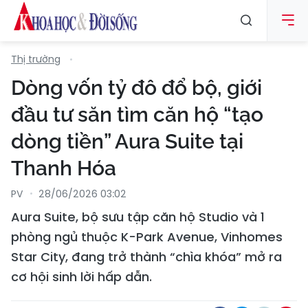
Thị trường
Dòng vốn tỷ đô đổ bộ, giới
đầu tư săn tìm căn hộ “tạo
dòng tiền” Aura Suite tại
Thanh Hóa
PV
28/06/2026 03:02
Aura Suite, bộ sưu tập căn hộ Studio và 1
phòng ngủ thuộc K-Park Avenue, Vinhomes
Star City, đang trở thành “chìa khóa” mở ra
cơ hội sinh lời hấp dẫn.