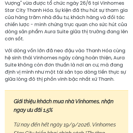
Vượng" vừa được tổ chức ngày 26/6 tại Vinhomes
Star City Thanh Hóa. Sự kiện đã thu hút sự tham gia
của hàng trăm nhà đầu tư, khách hàng và đối tác
chiến lược - minh chứng trực quan cho sức hút của
dòng sản phẩm Aura Suite giữa thị trường đang lên
cơn sốt.
Với dòng vốn lớn đã neo đậu vào Thanh Hóa cùng
hệ sinh thái Vinhomes ngày càng hoàn thiện, Aura
Suite không còn đơn thuần là nơi an cư, mà đang
định vị mình như một tài sản tạo dòng tiền thực sự
giữa lòng đô thị phồn vinh bậc nhất xứ Thanh.
Giới thiệu khách mua nhà Vinhomes, nhận
ngay ưu đãi 1,5%
Từ nay đến hết ngày 19/9/2026, Vinhomes