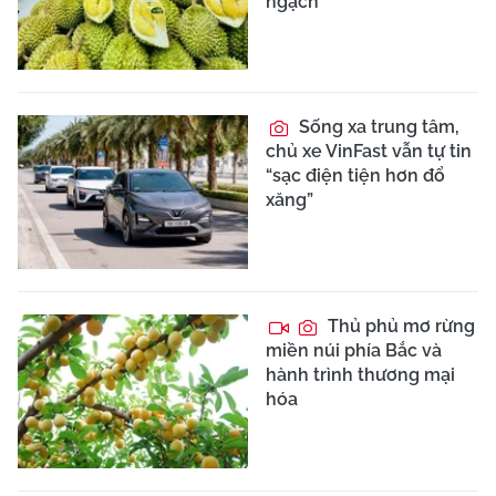
ngạch
Sống xa trung tâm,
chủ xe VinFast vẫn tự tin
“sạc điện tiện hơn đổ
xăng”
Thủ phủ mơ rừng
miền núi phía Bắc và
hành trình thương mại
hóa