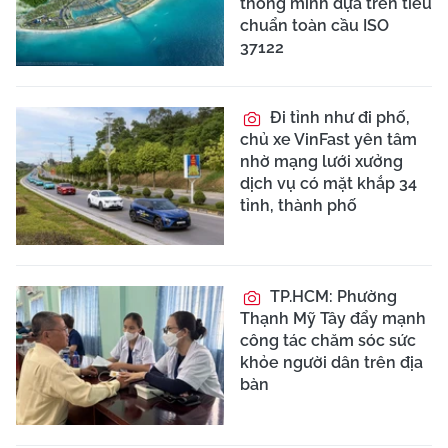
thông minh dựa trên tiêu
chuẩn toàn cầu ISO
37122
Đi tỉnh như đi phố,
chủ xe VinFast yên tâm
nhờ mạng lưới xưởng
dịch vụ có mặt khắp 34
tỉnh, thành phố
TP.HCM: Phường
Thạnh Mỹ Tây đẩy mạnh
công tác chăm sóc sức
khỏe người dân trên địa
bàn