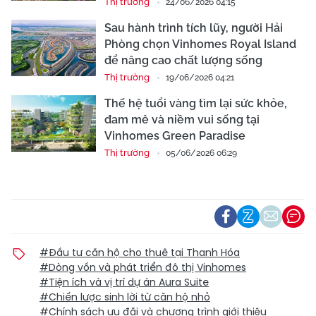
Thị trường
24/06/2026 04:15
Sau hành trình tích lũy, người Hải
Phòng chọn Vinhomes Royal Island
để nâng cao chất lượng sống
Thị trường
19/06/2026 04:21
Thế hệ tuổi vàng tìm lại sức khỏe,
đam mê và niềm vui sống tại
Vinhomes Green Paradise
Thị trường
05/06/2026 06:29
#Đầu tư căn hộ cho thuê tại Thanh Hóa
#Dòng vốn và phát triển đô thị Vinhomes
#Tiện ích và vị trí dự án Aura Suite
#Chiến lược sinh lời từ căn hộ nhỏ
#Chính sách ưu đãi và chương trình giới thiệu