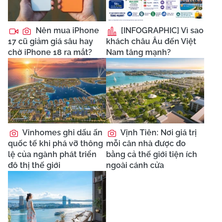
Nên mua iPhone
[INFOGRAPHIC] Vì sao
17 cũ giảm giá sâu hay
khách châu Âu đến Việt
chờ iPhone 18 ra mắt?
Nam tăng mạnh?
Vinhomes ghi dấu ấn
Vịnh Tiên: Nơi giá trị
quốc tế khi phá vỡ thông
mỗi căn nhà được đo
lệ của ngành phát triển
bằng cả thế giới tiện ích
đô thị thế giới
ngoài cánh cửa