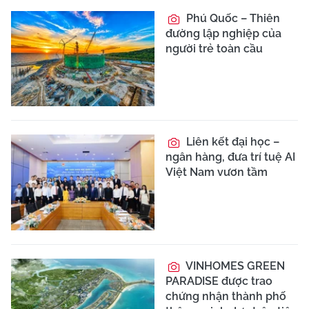
Phú Quốc – Thiên
đường lập nghiệp của
người trẻ toàn cầu
Liên kết đại học –
ngân hàng, đưa trí tuệ AI
Việt Nam vươn tầm
VINHOMES GREEN
PARADISE được trao
chứng nhận thành phố