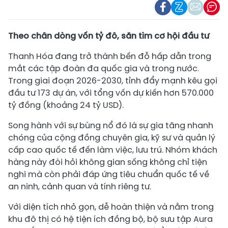
Theo chân dòng vốn tỷ đô, săn tìm cơ hội đầu tư
Thanh Hóa đang trở thành bến đỗ hấp dẫn trong
mắt các tập đoàn đa quốc gia và trong nước.
Trong giai đoạn 2026-2030, tỉnh đẩy mạnh kêu gọi
đầu tư 173 dự án, với tổng vốn dự kiến hơn 570.000
tỷ đồng (khoảng 24 tỷ USD).
Song hành với sự bùng nổ đó là sự gia tăng nhanh
chóng của cộng đồng chuyên gia, kỹ sư và quản lý
cấp cao quốc tế đến làm việc, lưu trú. Nhóm khách
hàng này đòi hỏi không gian sống không chỉ tiện
nghi mà còn phải đáp ứng tiêu chuẩn quốc tế về
an ninh, cảnh quan và tính riêng tư.
Với diện tích nhỏ gọn, dễ hoàn thiện và nằm trong
khu đô thị có hệ tiện ích đồng bộ, bộ sưu tập Aura