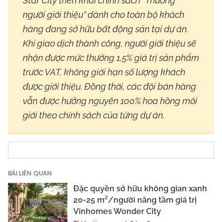
Star City triển khai chính sách “Thưởng
người giới thiệu” dành cho toàn bộ khách
hàng đang sở hữu bất động sản tại dự án.
Khi giao dịch thành công, người giới thiệu sẽ
nhận được mức thưởng 1,5% giá trị sản phẩm
trước VAT, không giới hạn số lượng khách
được giới thiệu. Đồng thời, các đội bán hàng
vẫn được hưởng nguyên 100% hoa hồng môi
giới theo chính sách của từng dự án.
BÀI LIÊN QUAN
Đặc quyền sở hữu không gian xanh
20-25 m²/người nâng tầm giá trị
Vinhomes Wonder City