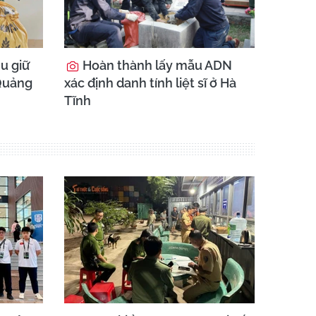
hu giữ
Hoàn thành lấy mẫu ADN
 Quảng
xác định danh tính liệt sĩ ở Hà
Tĩnh