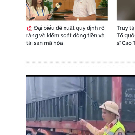
Đại biểu đề xuất quy định rõ
Truy t
ràng về kiểm soát dòng tiền và
Tổ quố
tài sản mã hóa
sĩ Cao