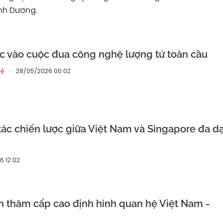
ình Dương.
c vào cuộc đua công nghệ lượng tử toàn cầu
28/05/2026 00:02
hệ
ác chiến lược giữa Việt Nam và Singapore đa d
6 12:02
 thăm cấp cao định hình quan hệ Việt Nam -