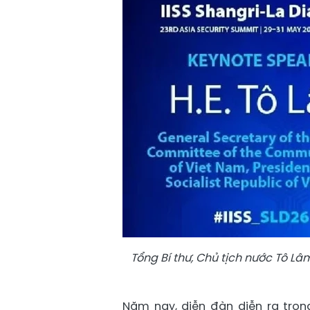
Tổng Bí thư, Chủ tịch nước Tô Lâm
Năm nay, diễn đàn diễn ra trong