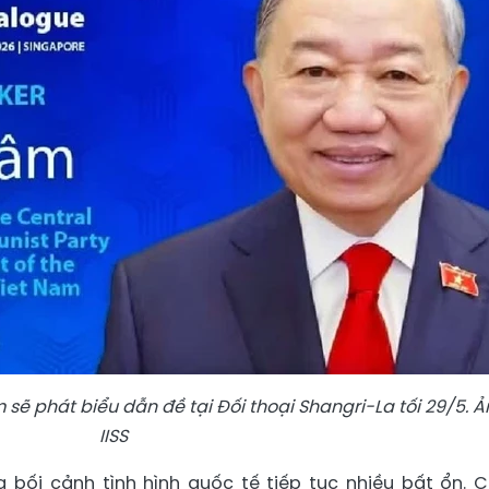
 sẽ phát biểu dẫn đề tại Đối thoại Shangri-La tối 29/5. Ả
IISS
 bối cảnh tình hình quốc tế tiếp tục nhiều bất ổn. 