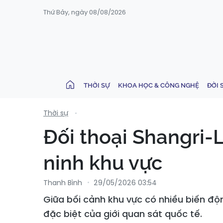
Thứ Bảy, ngày 08/08/2026
THỜI SỰ
KHOA HỌC & CÔNG NGHỆ
ĐỜI 
Thời sự
Đối thoại Shangri-L
ninh khu vực
Thanh Bình
29/05/2026 03:54
Giữa bối cảnh khu vực có nhiều biến độn
đặc biệt của giới quan sát quốc tế.