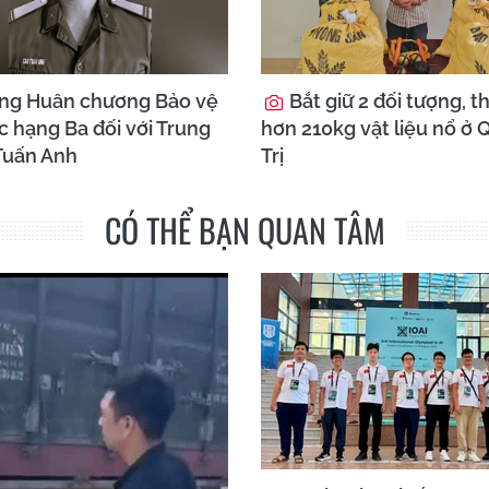
ặng Huân chương Bảo vệ
Bắt giữ 2 đối tượng, t
c hạng Ba đối với Trung
hơn 210kg vật liệu nổ ở
 Tuấn Anh
Trị
CÓ THỂ BẠN QUAN TÂM