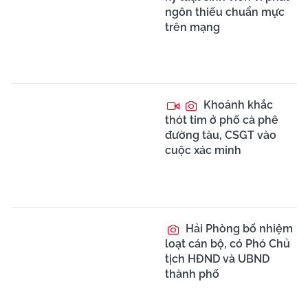
ngôn thiếu chuẩn mực
trên mạng
Khoảnh khắc
thót tim ở phố cà phê
đường tàu, CSGT vào
cuộc xác minh
Hải Phòng bổ nhiệm
loạt cán bộ, có Phó Chủ
tịch HĐND và UBND
thành phố