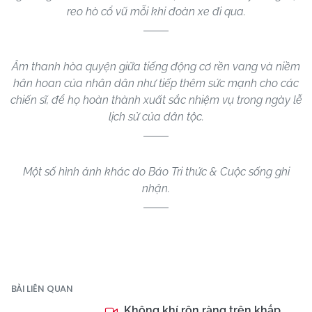
reo hò cổ vũ mỗi khi đoàn xe đi qua.
Âm thanh hòa quyện giữa tiếng động cơ rền vang và niềm
hân hoan của nhân dân như tiếp thêm sức mạnh cho các
chiến sĩ, để họ hoàn thành xuất sắc nhiệm vụ trong ngày lễ
lịch sử của dân tộc.
Một số hình ảnh khác do Báo Tri thức & Cuộc sống ghi
nhận.
BÀI LIÊN QUAN
Không khí rộn ràng trên khắp