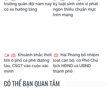
trường quân đội năm nay
kỷ luật sinh viên vì phát
có xu hướng tăng
ngôn thiếu chuẩn mực
trên mạng
Khoảnh khắc thót
Hải Phòng bổ nhiệm
tim ở phố cà phê đường
loạt cán bộ, có Phó Chủ
tàu, CSGT vào cuộc xác
tịch HĐND và UBND
minh
thành phố
CÓ THỂ BẠN QUAN TÂM