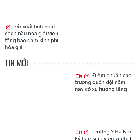
Đề xuất linh hoạt
cách bầu hòa giải viên,
tăng bảo đảm kinh phí
hòa giải
TIN MỚI
Điểm chuẩn các
trường quân đội năm
nay có xu hướng tăng
Trường Y Hà Nội
kỷ luật sinh viên vì phát