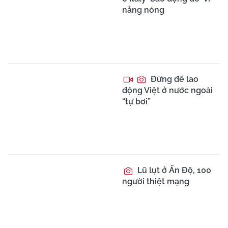
nắng nóng
Đừng để lao
động Việt ở nước ngoài
“tự bơi”
Lũ lụt ở Ấn Độ, 100
người thiệt mạng