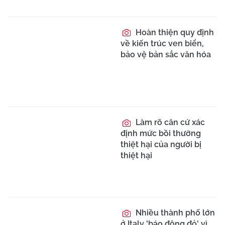
Hoàn thiện quy định
về kiến trúc ven biển,
bảo vệ bản sắc văn hóa
Làm rõ căn cứ xác
định mức bồi thường
thiệt hại của người bị
thiệt hại
Nhiều thành phố lớn
ở Italy 'báo động đỏ' vì