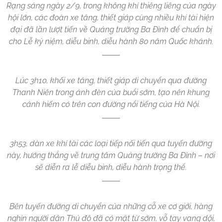
Rạng sáng ngày 2/9, trong không khí thiêng liêng của ngày
hội lớn, các đoàn xe tăng, thiết giáp cùng nhiều khí tài hiện
đại đã lần lượt tiến về Quảng trường Ba Đình để chuẩn bị
cho Lễ kỷ niệm, diễu binh, diễu hành 80 năm Quốc khánh.
Lúc 3h10, khối xe tăng, thiết giáp di chuyển qua đường
Thanh Niên trong ánh đèn của buổi sớm, tạo nên khung
cảnh hiếm có trên con đường nổi tiếng của Hà Nội.
3h53, dàn xe khí tài các loại tiếp nối tiến qua tuyến đường
này, hướng thẳng về trung tâm Quảng trường Ba Đình – nơi
sẽ diễn ra lễ diễu binh, diễu hành trọng thể.
Bên tuyến đường di chuyển của những cỗ xe cơ giới, hàng
nghìn người dân Thủ đô đã có mặt từ sớm, vỗ tay vang dội,