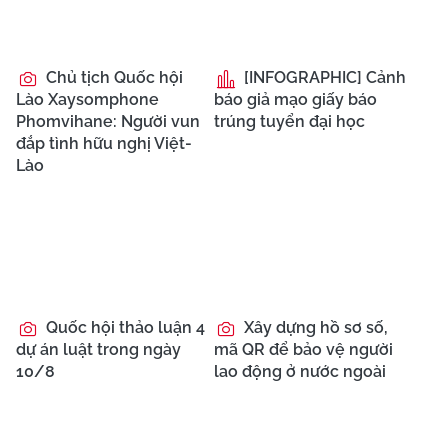
Chủ tịch Quốc hội
[INFOGRAPHIC] Cảnh
Lào Xaysomphone
báo giả mạo giấy báo
Phomvihane: Người vun
trúng tuyển đại học
đắp tình hữu nghị Việt-
Lào
Quốc hội thảo luận 4
Xây dựng hồ sơ số,
dự án luật trong ngày
mã QR để bảo vệ người
10/8
lao động ở nước ngoài