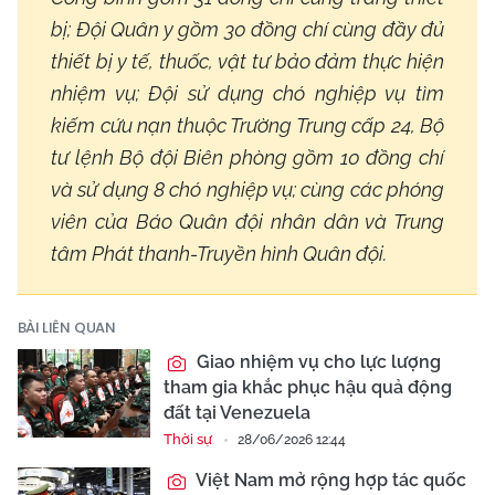
bị; Đội Quân y gồm 30 đồng chí cùng đầy đủ
thiết bị y tế, thuốc, vật tư bảo đảm thực hiện
nhiệm vụ; Đội sử dụng chó nghiệp vụ tìm
kiếm cứu nạn thuộc Trường Trung cấp 24, Bộ
tư lệnh Bộ đội Biên phòng gồm 10 đồng chí
và sử dụng 8 chó nghiệp vụ; cùng các phóng
viên của Báo Quân đội nhân dân và Trung
tâm Phát thanh-Truyền hình Quân đội.
BÀI LIÊN QUAN
Giao nhiệm vụ cho lực lượng
tham gia khắc phục hậu quả động
đất tại Venezuela
Thời sự
28/06/2026 12:44
Việt Nam mở rộng hợp tác quốc