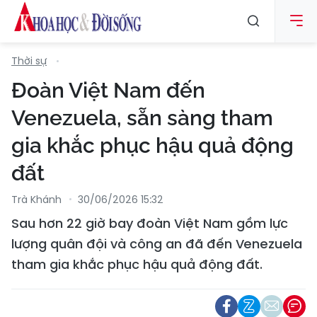
Thời sự
Đoàn Việt Nam đến
Venezuela, sẵn sàng tham
gia khắc phục hậu quả động
đất
Trà Khánh
30/06/2026 15:32
Sau hơn 22 giờ bay đoàn Việt Nam gồm lực
lượng quân đội và công an đã đến Venezuela
tham gia khắc phục hậu quả động đất.