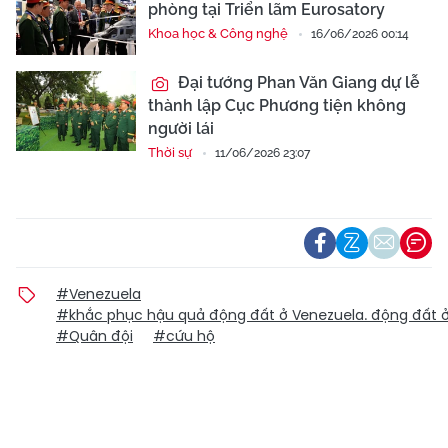
phòng tại Triển lãm Eurosatory
Khoa học & Công nghệ
16/06/2026 00:14
Đại tướng Phan Văn Giang dự lễ
thành lập Cục Phương tiện không
người lái
Thời sự
11/06/2026 23:07
#Venezuela
#khắc phục hậu quả động đất ở Venezuela. động đất 
#Quân đội
#cứu hộ