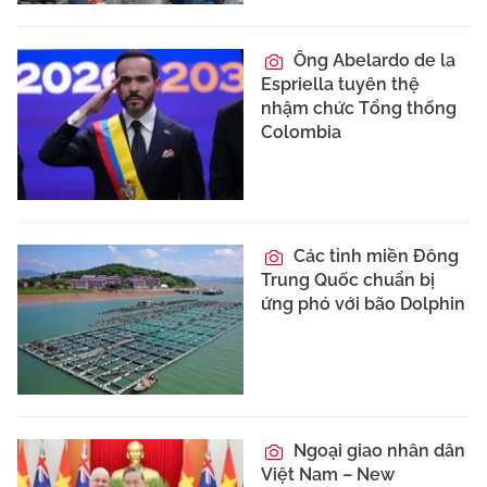
Ông Abelardo de la
Espriella tuyên thệ
nhậm chức Tổng thống
Colombia
Các tỉnh miền Đông
Trung Quốc chuẩn bị
ứng phó với bão Dolphin
Ngoại giao nhân dân
Việt Nam – New