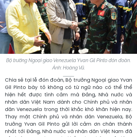
Bộ trưởng Ngoại giao Venezuela Yvan Gil Pinto đón đoàn.
Ảnh: Hoàng Vũ.
Chia sẻ tại lễ đón đoàn, Bộ trưởng Ngoại giao Yvan
Gil Pinto bày tỏ không có từ ngữ nào có thể thể
hiện hết được tình cảm mà Đảng, Nhà nước và
nhân dân Việt Nam dành cho Chính phủ và nhân
dân Venezuela trong thời khắc khó khăn hiện nay.
Thay mặt Chính phủ và nhân dân Venezuela, Bộ
trưởng Yvan Gil Pinto gửi lời cảm ơn chân thành
nhất tới Đảng, Nhà nước và nhân dân Việt Nam đã