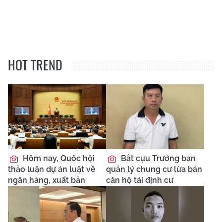
HOT TREND
Hôm nay, Quốc hội
Bắt cựu Trưởng ban
thảo luận dự án luật về
quản lý chung cư lừa bán
ngân hàng, xuất bản
căn hộ tái định cư