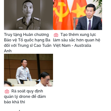
Truy tặng Huân chương
Tạo thêm xung lực
Bảo vệ Tổ quốc hạng Ba
làm sâu sắc hơn quan hệ
đối với Trung sĩ Cao Tuấn
Việt Nam - Australia
Anh
Rà soát quy định
quản lý drone để đảm
bảo khả thi