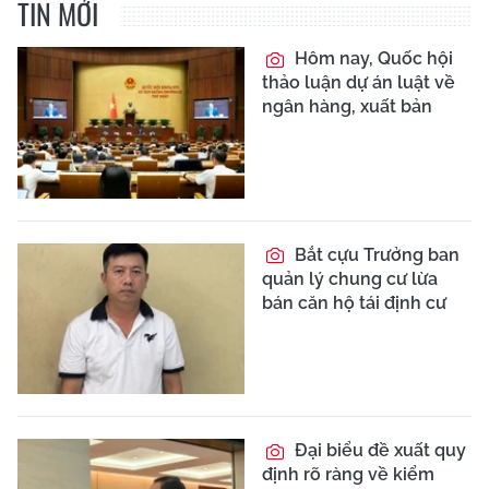
TIN MỚI
Hôm nay, Quốc hội
thảo luận dự án luật về
ngân hàng, xuất bản
Bắt cựu Trưởng ban
quản lý chung cư lừa
bán căn hộ tái định cư
Đại biểu đề xuất quy
định rõ ràng về kiểm