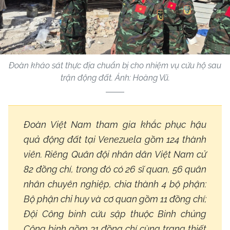
Đoàn khảo sát thực địa chuẩn bị cho nhiệm vụ cứu hộ sau
trận động đất. Ảnh: Hoàng Vũ.
Đoàn Việt Nam tham gia khắc phục hậu
quả động đất tại Venezuela gồm 124 thành
viên. Riêng Quân đội nhân dân Việt Nam cử
82 đồng chí, trong đó có 26 sĩ quan, 56 quân
nhân chuyên nghiệp, chia thành 4 bộ phận:
Bộ phận chỉ huy và cơ quan gồm 11 đồng chí;
Đội Công binh cứu sập thuộc Binh chủng
Công binh gồm 31 đồng chí cùng trang thiết