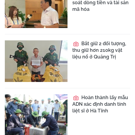
soát dòng tiền và tài sản
mã hóa
Bắt giữ 2 đối tượng,
thu giữ hơn 210kg vật
liệu nổ ở Quảng Trị
Hoàn thành lấy mẫu
ADN xác định danh tính
liệt sĩ ở Hà Tĩnh