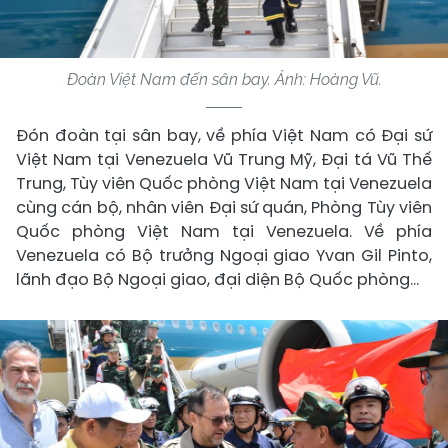
Đoàn Việt Nam đến sân bay. Ảnh: Hoàng Vũ.
Đón đoàn tại sân bay, về phía Việt Nam có Đại sứ
Việt Nam tại Venezuela Vũ Trung Mỹ, Đại tá Vũ Thế
Trung, Tùy viên Quốc phòng Việt Nam tại Venezuela
cùng cán bộ, nhân viên Đại sứ quán, Phòng Tùy viên
Quốc phòng Việt Nam tại Venezuela. Về phía
Venezuela có Bộ trưởng Ngoại giao Yvan Gil Pinto,
lãnh đạo Bộ Ngoại giao, đại diện Bộ Quốc phòng…