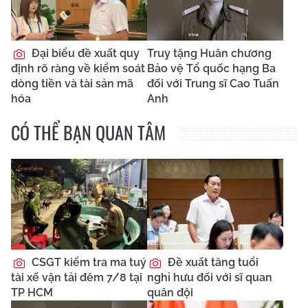
Đại biểu đề xuất quy
Truy tặng Huân chương
định rõ ràng về kiểm soát
Bảo vệ Tổ quốc hạng Ba
dòng tiền và tài sản mã
đối với Trung sĩ Cao Tuấn
hóa
Anh
CÓ THỂ BẠN QUAN TÂM
CSGT kiểm tra ma tuý
Đề xuất tăng tuổi
tài xế vận tải đêm 7/8 tại
nghỉ hưu đối với sĩ quan
TP HCM
quân đội