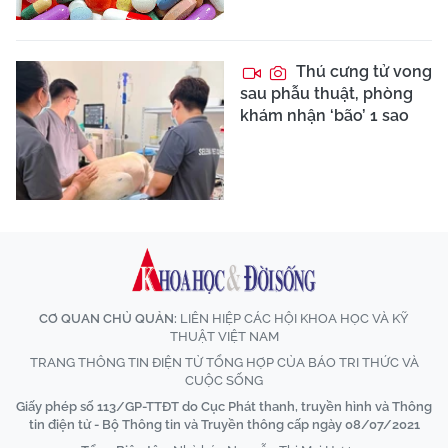
Thú cưng tử vong
sau phẫu thuật, phòng
khám nhận ‘bão’ 1 sao
CƠ QUAN CHỦ QUẢN:
LIÊN HIỆP CÁC HỘI KHOA HỌC VÀ KỸ
THUẬT VIỆT NAM
TRANG THÔNG TIN ĐIỆN TỬ TỔNG HỢP CỦA BÁO TRI THỨC VÀ
CUỘC SỐNG
Giấy phép số 113/GP-TTĐT do Cục Phát thanh, truyền hình và Thông
tin điện tử - Bộ Thông tin và Truyền thông cấp ngày 08/07/2021