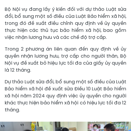
Bộ Nội vụ đang lấy ý kiến đối với dự thảo Luật sửa
đổi, bổ sung một số điều của Luật Bảo hiểm xã hội,
trong đó đề xuất điều chỉnh quy định về ủy quyền
thực hiện các thủ tục bảo hiểm xã hội, bao gồm
việc nhận lương hưu và các chế độ trợ cấp.
Trong 2 phương án liên quan đến quy định về ủy
quyền nhận lương hưu, trợ cấp cho người thân, Bộ
Nội vụ đề xuất bỏ hiệu lực tối đa của giấy ủy quyền
là 12 tháng.
Dự thảo Luật sửa đổi, bổ sung một số điều của Luật
Bảo hiểm xã hội đề xuất sửa Điều 10 Luật Bảo hiểm
xã hội năm 2024 quy định việc ủy quyền cho người
khác thực hiện bảo hiểm xã hội có hiệu lực tối đa 12
tháng.