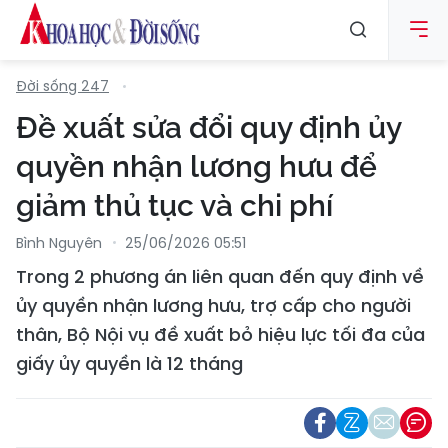
Đời sống 247
Đề xuất sửa đổi quy định ủy
quyền nhận lương hưu để
giảm thủ tục và chi phí
Bình Nguyên
25/06/2026 05:51
Trong 2 phương án liên quan đến quy định về
ủy quyền nhận lương hưu, trợ cấp cho người
thân, Bộ Nội vụ đề xuất bỏ hiệu lực tối đa của
giấy ủy quyền là 12 tháng