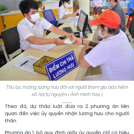
Thủ tục hưởng lương hưu đối với người tham gia bảo hiểm
xã hội tự nguyện ( Ảnh minh hoạ )
Theo đó, dự thảo luật đưa ra 2 phương án liên
quan đến việc ủy quyền nhận lương hưu cho người
thân.
Phương án 1, bỏ quy định giấy ủy quyền chỉ có hiệu