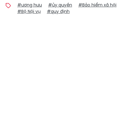
#ương hưu
#ủy quyền
#Bảo hiểm xã hội
#Bộ Nội vụ
#quy định