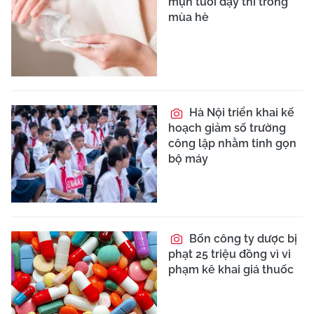
mụn tuổi dậy thì trong
mùa hè
Hà Nội triển khai kế
hoạch giảm số trường
công lập nhằm tinh gọn
bộ máy
Bốn công ty dược bị
phạt 25 triệu đồng vì vi
phạm kê khai giá thuốc