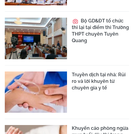
Bộ GD&ĐT tổ chức
thi lại tại điểm thi Trường
THPT chuyên Tuyên
Quang
Truyền dịch tại nhà: Rủi
ro và lời khuyên từ
chuyên gia y tế
Khuyến cáo phòng ngừa