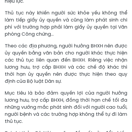
hiệu lực.
Thủ tục này khiến người sức khỏe yếu không thể
làm tiếp giấy ủy quyền và cũng làm phát sinh chi
phí với trường hợp phải làm giấy ủy quyền tại Văn
phòng Công chứng...
Theo các địa phương, người hưởng BHXH nên được
ủy quyền bằng văn bản cho người khác thực hiện
các thủ tục liên quan đến BHXH. Riêng việc nhận
lương hưu, trợ cấp BHXH và các chế độ khác thì
thời hạn ủy quyền nên được thực hiện theo quy
định của Bộ luật Dân sự.
Mục tiêu là bảo đảm quyền lợi của người hưởng
lương hưu, trợ cấp BHXH, đồng thời hạn chế tối đa
những vướng mắc phát sinh đối với người cao tuổi,
người bệnh và các trường hợp không thể tự đi làm
thủ tục.