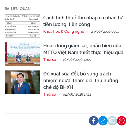
BÀI LIÊN QUAN
Cách tính thuế thu nhập cá nhân từ
tiền lương, tiền công
Khoa học & Công nghệ
23/06/2026 00:17
Hoạt động giám sát, phản biện của
MTTQ Việt Nam thiết thực, hiệu quả
Thời sự
16/06/2026 12:09
Đề xuất sửa đổi, bổ sung trách
nhiệm người tham gia, thụ hưởng
chế độ BHXH
Thời sự
04/06/2026 13:21