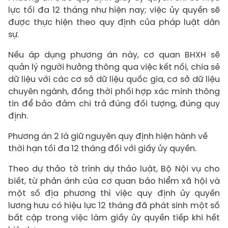
lực tối đa 12 tháng như hiện nay; việc ủy quyền sẽ
được thực hiện theo quy định của pháp luật dân
sự.
Nếu áp dụng phương án này, cơ quan BHXH sẽ
quản lý người hưởng thông qua việc kết nối, chia sẻ
dữ liệu với các cơ sở dữ liệu quốc gia, cơ sở dữ liệu
chuyên ngành, đồng thời phối hợp xác minh thông
tin để bảo đảm chi trả đúng đối tượng, đúng quy
định.
Phương án 2 là giữ nguyên quy định hiện hành về
thời hạn tối đa 12 tháng đối với giấy ủy quyền.
Theo dự thảo tờ trình dự thảo luật, Bộ Nội vụ cho
biết, từ phản ánh của cơ quan bảo hiểm xã hội và
một số địa phương thì việc quy định ủy quyền
lương hưu có hiệu lực 12 tháng đã phát sinh một số
bất cập trong việc làm giấy ủy quyền tiếp khi hết