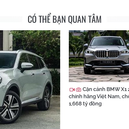
CÓ THỂ BẠN QUAN TÂM
Cận cảnh BMW X1 
chính hãng Việt Nam, chố
1,668 tỷ đồng