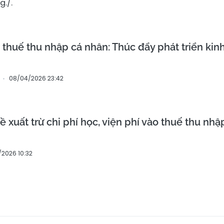
g./.
thuế thu nhập cá nhân: Thúc đẩy phát triển kinh
08/04/2026 23:42
ề xuất trừ chi phí học, viện phí vào thuế thu nhậ
2026 10:32