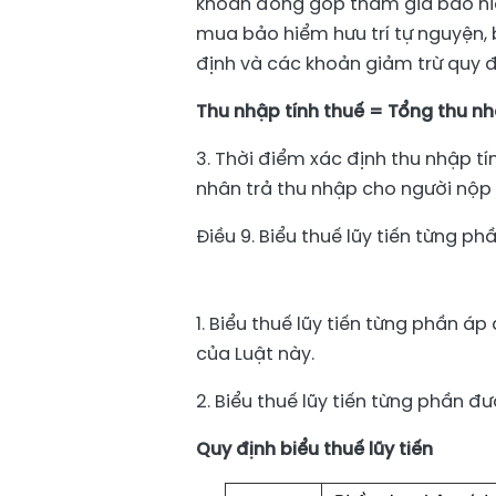
khoản đóng góp tham gia bảo hiể
mua bảo hiểm hưu trí tự nguyện,
định và các khoản giảm trừ quy địn
Thu nhập tính thuế = Tổng thu n
3. Thời điểm xác định thu nhập tín
nhân trả thu nhập cho người nộp
Điều 9. Biểu thuế lũy tiến từng ph
1. Biểu thuế lũy tiến từng phần áp
của Luật này.
2. Biểu thuế lũy tiến từng phần đ
Quy định biểu thuế lũy tiến