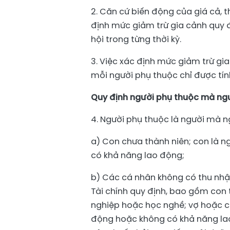
2. Căn cứ biến động của giá cả, 
định mức giảm trừ gia cảnh quy đị
hội trong từng thời kỳ.
3. Việc xác định mức giảm trừ gi
mỗi người phụ thuộc chỉ được tín
Quy định người phụ thuộc mà ngư
4. Người phụ thuộc là người mà 
a) Con chưa thành niên; con là ng
có khả năng lao động;
b) Các cá nhân không có thu nh
Tài chính quy định, bao gồm con
nghiệp hoặc học nghề; vợ hoặc c
động hoặc không có khả năng la