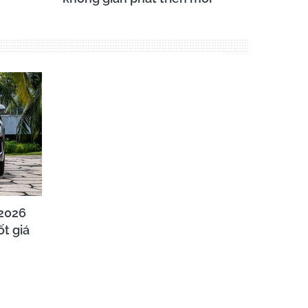
2026
t giá