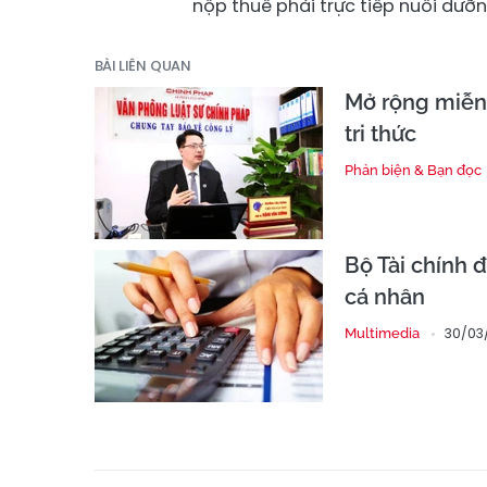
nộp thuế phải trực tiếp nuôi dưỡn
BÀI LIÊN QUAN
Mở rộng miễn 
tri thức
Phản biện & Bạn đọc
Bộ Tài chính đ
cá nhân
30/03/
Multimedia