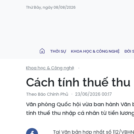
Thứ Bảy, ngày 08/08/2026
THỜI SỰ
KHOA HỌC & CÔNG NGHỆ
ĐỜI 
Khoa học & Công nghệ
Cách tính thuế thu 
Theo Báo Chính Phủ
23/06/2026 00:17
Văn phòng Quốc hội vừa ban hành Văn b
tính thuế thu nhập cá nhân từ tiền lương
Tại Văn bản hợp nhất số 112/VBHN