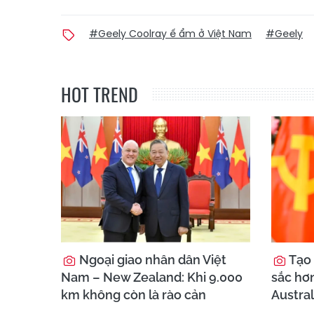
#Geely Coolray ế ẩm ở Việt Nam
#Geely
HOT TREND
Ngoại giao nhân dân Việt
Tạo 
Nam – New Zealand: Khi 9.000
sắc hơ
km không còn là rào cản
Austral