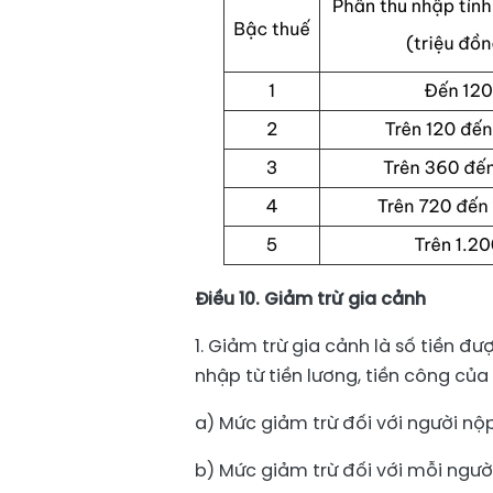
Điều 10. Giảm trừ gia cảnh
1. Giảm trừ gia cảnh là số tiền đư
nhập từ tiền lương, tiền công của
a) Mức giảm trừ đối với người nộp
b) Mức giảm trừ đối với mỗi người