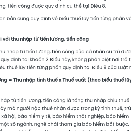
ng, tiền công được quy định cụ thể tại Điều 8.
văn bản cũng quy định về biểu thuế lũy tiến từng phần v
 với thu nhập từ tiền lương, tiền công
thu nhập từ tiền lương, tiền công của cá nhân cư trú đư
quy định tại khoản 2 Điều này, không phân biệt nơi trả 
iểu thuế lũy tiến từng phần quy định tại Điều 9 của Luật 
ng = Thu nhập tính thuế x Thuế suất (theo biểu thuế lũ
nhập từ tiền lương, tiền công là tổng thu nhập chịu thuế
này mà người nộp thuế nhận được trong kỳ tính thuế, trừ
xã hội, bảo hiểm y tế, bảo hiểm thất nghiệp, bảo hiểm
 một số ngành, nghề phải tham gia bảo hiểm bắt buộc,