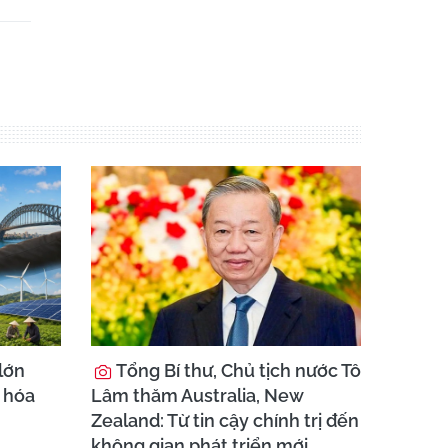
lớn
Tổng Bí thư, Chủ tịch nước Tô
i hóa
Lâm thăm Australia, New
Zealand: Từ tin cậy chính trị đến
không gian phát triển mới