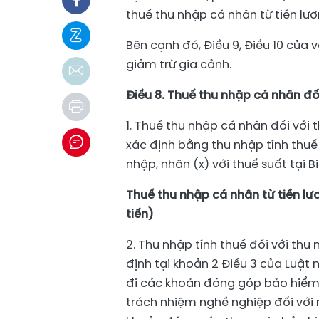
thuế thu nhập cá nhân từ tiền lươ
Bên cạnh đó, Điều 9, Điều 10 của 
giảm trừ gia cảnh.
Điều 8. Thuế thu nhập cá nhân đối
1. Thuế thu nhập cá nhân đối với 
xác định bằng thu nhập tính thuế 
nhập, nhân (x) với thuế suất tại B
Thuế thu nhập cá nhân từ tiền lươ
tiến)
2. Thu nhập tính thuế đối với thu 
định tại khoản 2 Điều 3 của Luật 
đi các khoản đóng góp bảo hiểm 
trách nhiệm nghề nghiệp đối với