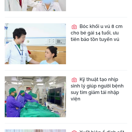
Bóc khối u vú 8 cm
cho bé gái 14 tuổi, ưu
tiên bảo tồn tuyến vú
Kỹ thuật tạo nhịp
sinh lý giúp người bệnh
suy tim giảm tái nhập
viện