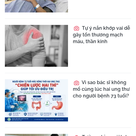
Tự ý nắn khớp vai dễ
gây tổn thương mạch
máu, thần kinh
Vì sao bác sĩ không
mổ cùng lúc hai ung thư
cho người bệnh 73 tuổi?