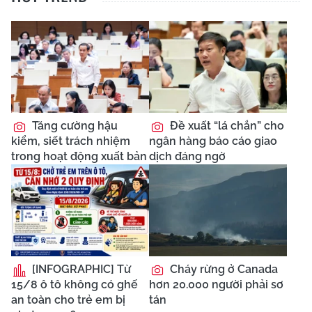
Tăng cường hậu
Đề xuất “lá chắn” cho
kiểm, siết trách nhiệm
ngân hàng báo cáo giao
trong hoạt động xuất bản
dịch đáng ngờ
[INFOGRAPHIC] Từ
Cháy rừng ở Canada
15/8 ô tô không có ghế
hơn 20.000 người phải sơ
an toàn cho trẻ em bị
tán