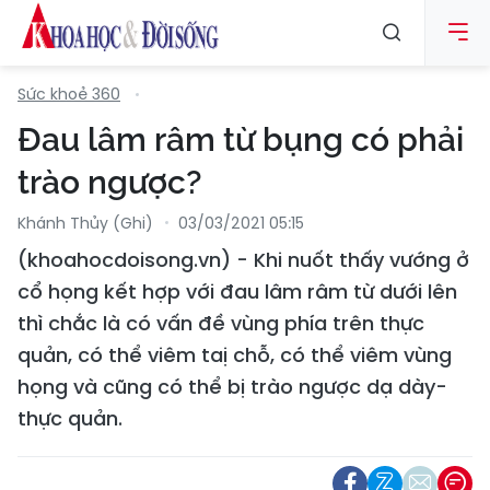
Sức khoẻ 360
Đau lâm râm từ bụng có phải
trào ngược?
Khánh Thủy (ghi)
03/03/2021 05:15
(khoahocdoisong.vn) - Khi nuốt thấy vướng ở
cổ họng kết hợp với đau lâm râm từ dưới lên
thì chắc là có vấn đề vùng phía trên thực
quản, có thể viêm taị chỗ, có thể viêm vùng
họng và cũng có thể bị trào ngược dạ dày-
thực quản.