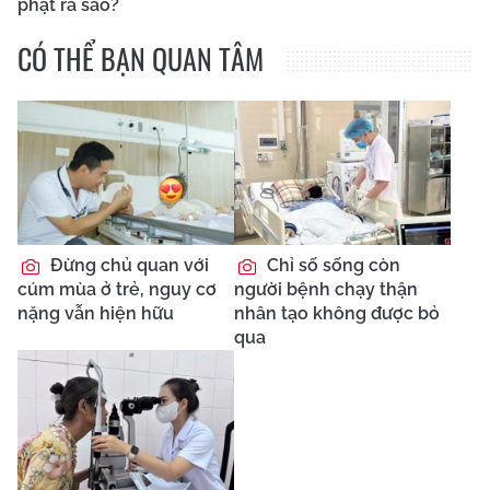
phạt ra sao?
CÓ THỂ BẠN QUAN TÂM
Đừng chủ quan với
Chỉ số sống còn
cúm mùa ở trẻ, nguy cơ
người bệnh chạy thận
nặng vẫn hiện hữu
nhân tạo không được bỏ
qua