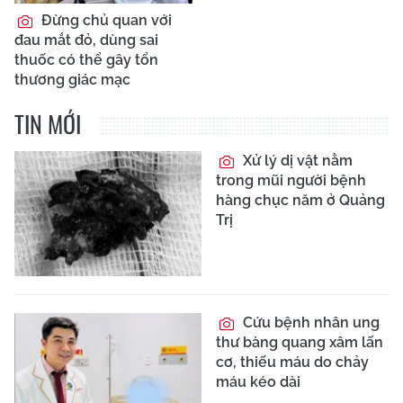
Đừng chủ quan với
đau mắt đỏ, dùng sai
thuốc có thể gây tổn
thương giác mạc
TIN MỚI
Xử lý dị vật nằm
trong mũi người bệnh
hàng chục năm ở Quảng
Trị
Cứu bệnh nhân ung
thư bàng quang xâm lấn
cơ, thiếu máu do chảy
máu kéo dài