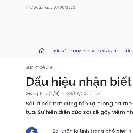
Thứ Sáu, ngày 07/08/2026
THỜI SỰ
KHOA HỌC & CÔNG NGHỆ
ĐỜI 
Sức khoẻ 360
Dấu hiệu nhận biết
Giang Thu (T/H)
23/03/2024 12:11
Sỏi là các hạt cứng tồn tại trong cơ th
tủa. Sự hiện diện của sỏi sẽ gây viêm 
Sỏi thận là tình trạng phổ biến h