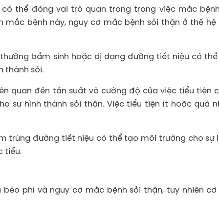
 có thể đóng vai trò quan trọng trong việc mắc bệnh
nh mắc bệnh này, nguy cơ mắc bệnh sỏi thận ở thế hệ 
thường bẩm sinh hoặc dị dạng đường tiết niệu có thể
h thành sỏi.
iên quan đến tần suất và cường độ của việc tiểu tiện 
o sự hình thành sỏi thận. Việc tiểu tiện ít hoặc quá n
 trùng đường tiết niệu có thể tạo môi trường cho sự 
 tiểu.
 béo phì và nguy cơ mắc bệnh sỏi thận, tuy nhiên cơ