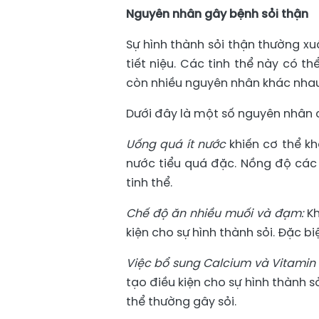
Nguyên nhân gây bệnh sỏi thận
Sự hình thành sỏi thận thường xuấ
tiết niệu. Các tinh thể này có th
còn nhiều nguyên nhân khác nhau 
Dưới đây là một số nguyên nhân c
Uống quá ít nước
khiến cơ thể kh
nước tiểu quá đặc. Nồng độ các 
tinh thể.
Chế độ ăn nhiều muối và đạm:
K
kiện cho sự hình thành sỏi. Đặc b
Việc bổ sung Calcium và Vitamin 
tạo điều kiện cho sự hình thành s
thể thường gây sỏi.