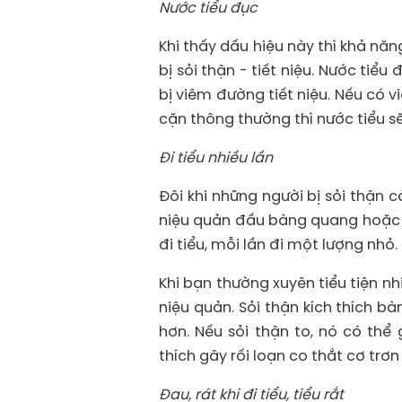
Nước tiểu đục
Khi thấy dấu hiệu này thì khả n
bị sỏi thận - tiết niệu. Nước ti
bị viêm đường tiết niệu. Nếu có v
cặn thông thường thì nước tiểu s
Đi tiểu nhiều lần
Đôi khi những người bị sỏi thận c
niệu quản đầu bàng quang hoặc 
đi tiểu, mỗi lần đi một lượng nhỏ.
Khi bạn thường xuyên tiểu tiện nh
niệu quản. Sỏi thận kích thích b
hơn. Nếu sỏi thận to, nó có thể
thích gây rối loạn co thắt cơ trơn
Đau, rát khi đi tiểu, tiểu rắt