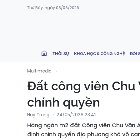
Thứ Bảy, ngày 08/08/2026
THỜI SỰ
KHOA HỌC & CÔNG NGHỆ
ĐỜI 
Multimedia
Đất công viên Chu V
chính quyền
Huy Trung
24/05/2026 23:42
Hàng ngàn m2 đất Công viên Chu Văn A
định chính quyền địa phương khó vô can