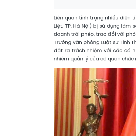
Liên quan tình trạng nhiều diện
Liệt, TP. Hà Nội) bị sử dụng làm 
doanh trái phép, trao đổi với phó
Trưởng Văn phòng Luật sư Tinh Th
đặt ra trách nhiệm với các cá n
nhiệm quản lý của cơ quan chức