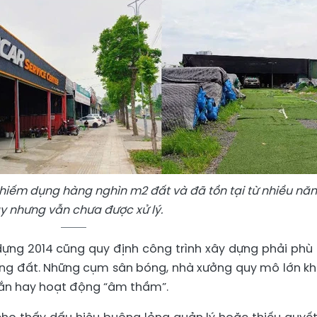
 chiếm dụng hàng nghìn m2 đất và đã tồn tại từ nhiều nă
y nhưng vẫn chưa được xử lý.
y dựng 2014 cũng quy định công trình xây dựng phải phù
ụng đất. Những cụm sân bóng, nhà xưởng quy mô lớn k
ngắn hay hoạt động “âm thầm”.