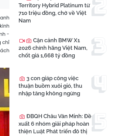
Territory Hybrid Platinum từ
710 triệu đồng, chờ về Việt
hanh
Nam
kinh
nh -
Cận cảnh BMW X1
 chỉ
2026 chính hãng Việt Nam,
rách
chốt giá 1,668 tỷ đồng
3 con giáp công việc
thuận buồm xuôi gió, thu
nhập tăng không ngừng
ĐBQH Châu Văn Minh: Đề
xuất 6 nhóm giải pháp hoàn
thiện Luật Phát triển đô thị