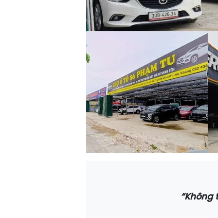
“Không t