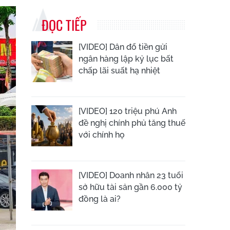
ĐỌC TIẾP
[VIDEO] Dân đổ tiền gửi
ngân hàng lập kỷ lục bất
chấp lãi suất hạ nhiệt
[VIDEO] 120 triệu phú Anh
đề nghị chính phủ tăng thuế
với chính họ
[VIDEO] Doanh nhân 23 tuổi
sở hữu tài sản gần 6.000 tỷ
đồng là ai?