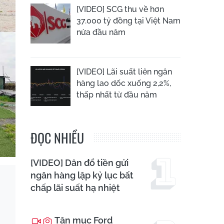
[VIDEO] SCG thu về hơn
37.000 tỷ đồng tại Việt Nam
nửa đầu năm
[VIDEO] Lãi suất liên ngân
hàng lao dốc xuống 2,2%,
thấp nhất từ đầu năm
ĐỌC NHIỀU
[VIDEO] Dân đổ tiền gửi
ngân hàng lập kỷ lục bất
chấp lãi suất hạ nhiệt
Tận mục Ford