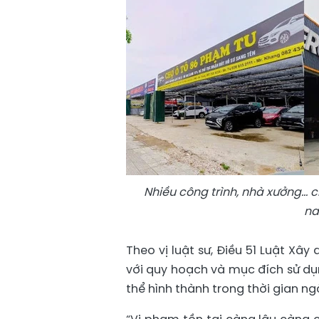
Nhiều công trình, nhà xưởng...
na
Theo vị luật sư, Điều 51 Luật Xâ
với quy hoạch và mục đích sử d
thể hình thành trong thời gian 