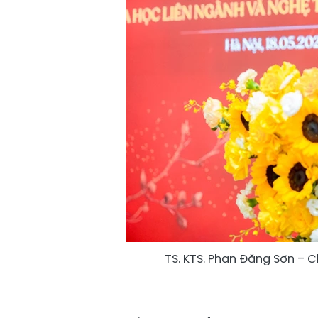
TS. KTS. Phan Đăng Sơn – Ch