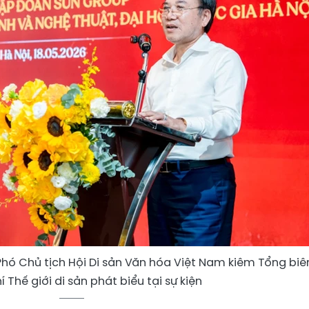
hó Chủ tịch Hội Di sản Văn hóa Việt Nam kiêm Tổng biê
 Thế giới di sản phát biểu tại sự kiện