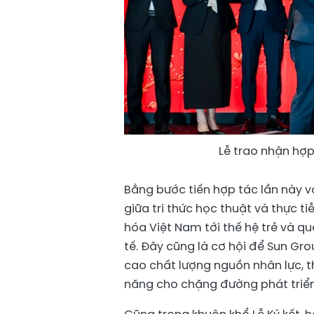
Lễ trao nhận hợp
Bằng bước tiến hợp tác lần này v
giữa tri thức học thuật và thực ti
hóa Việt Nam tới thế hệ trẻ và 
tế. Đây cũng là cơ hội để Sun Gro
cao chất lượng nguồn nhân lực, t
năng cho chặng đường phát triển 