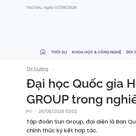
Thứ Sáu, ngày 07/08/2026
THỜI SỰ
KHOA HỌC & CÔNG NGHỆ
ĐỜI 
Thị trường
Đại học Quốc gia 
GROUP trong nghiê
PV
26/05/2026 03:02
Tập đoàn Sun Group, đại diện là Ban Qu
chính thức ký kết hợp tác.