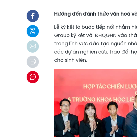
Hướng đến đánh thức văn hoá và
Lễ ký kết là bước tiếp nối nhằm 
Group ký kết với ĐHQGHN vào thá
trong lĩnh vực đào tạo nguồn nhân
các dự án nghiên cứu, trao đổi họ
cho sinh viên.