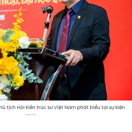
ủ tịch Hội Kiến trúc sư Việt Nam phát biểu tại sự kiện