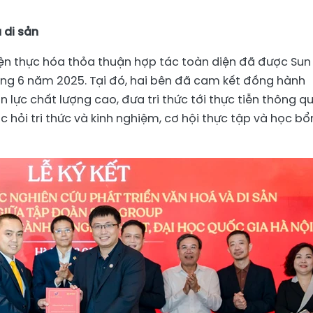
 di sản
hiện thực hóa thỏa thuận hợp tác toàn diện đã được Sun
ng 6 năm 2025. Tại đó, hai bên đã cam kết đồng hành
 lực chất lượng cao, đưa tri thức tới thực tiễn thông q
c hỏi tri thức và kinh nghiệm, cơ hội thực tập và học b