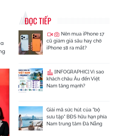
ĐỌC TIẾP
Nên mua iPhone 17
cũ giảm giá sâu hay chờ
ua
iPhone 18 ra mắt?
ổng
[INFOGRAPHIC] Vì sao
khách châu Âu đến Việt
Nam tăng mạnh?
Giải mã sức hút của "bộ
sưu tập" BĐS hữu hạn phía
Nam trung tâm Đà Nẵng