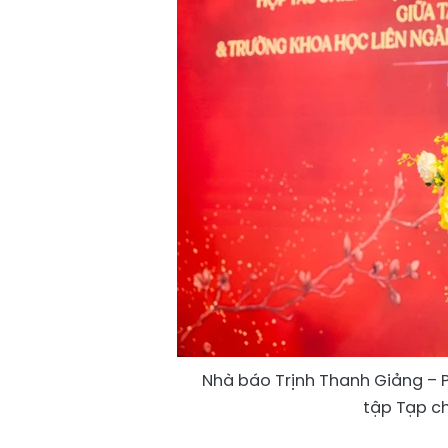
Nhà báo Trịnh Thanh Giảng – P
tập Tạp chí