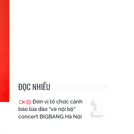
ĐỌC NHIỀU
Đơn vị tổ chức cảnh
báo lừa đảo "vé nội bộ"
concert BIGBANG Hà Nội