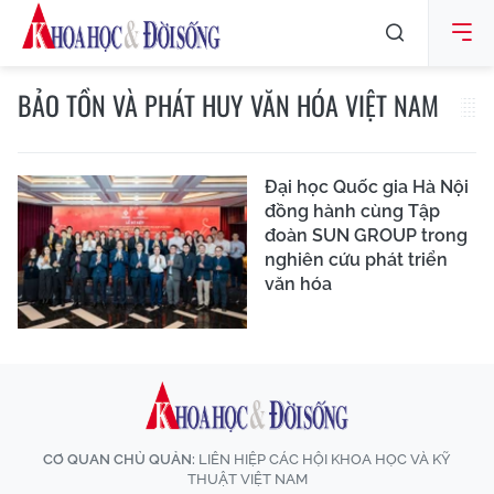
BẢO TỒN VÀ PHÁT HUY VĂN HÓA VIỆT NAM
Đại học Quốc gia Hà Nội
đồng hành cùng Tập
đoàn SUN GROUP trong
nghiên cứu phát triển
văn hóa
CƠ QUAN CHỦ QUẢN:
LIÊN HIỆP CÁC HỘI KHOA HỌC VÀ KỸ
THUẬT VIỆT NAM